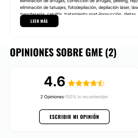
eliminación de arrugas, corrección de arrugas, peeling, rej
eliminación de tatuajes, fotodepilación, depilación láser, lás
mesoterapia, celulitis, tratamiento post-liposucción, dietas,
LEER MÁS
carboxiterapia, tratamiento antiedad, tratamiento obesidad
tratamientos reafirmantes, dermatología, tratamiento anti
antiacné.
Localización
OPINIONES SOBRE GME (2)
El
Gabinete De Medicina Estética (GME)
está ubicado en L
donde ofrece atención especializada y personalizada para 
altos estándares de calidad. En el centro se cuenta con eq
4.6
con profesionales especialistas certificados, con alta forma
comprometidos con los pacientes, que garantizan la obtenc
esperados.
2 Opiniones
·
100% lo recomiendan
Posibilidad de videoconsulta:
No
ESCRIBIR MI OPINIÓN
Experiencia:
38 años