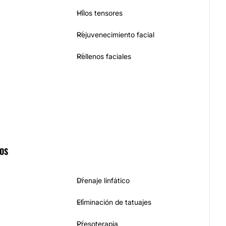
Hilos tensores
Rejuvenecimiento facial
Rellenos faciales
COS
Drenaje linfático
Eliminación de tatuajes
Presoterapia