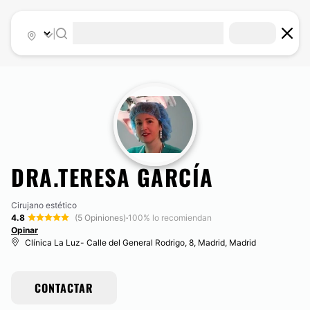
|
DRA.TERESA GARCÍA
Cirujano estético
4.8
(5 Opiniones)
·
100% lo recomiendan
Opinar
Clínica La Luz- Calle del General Rodrigo, 8, Madrid, Madrid
CONTACTAR