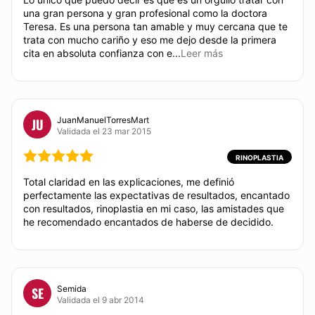
una gran persona y gran profesional como la doctora
Teresa. Es una persona tan amable y muy cercana que te
trata con mucho cariño y eso me dejo desde la primera
cita en absoluta confianza con e...
Leer más
JuanManuelTorresMart
JU
Validada el 23 mar 2015
RINOPLASTIA
Total claridad en las explicaciones, me definió
perfectamente las expectativas de resultados, encantado
con resultados, rinoplastia en mi caso, las amistades que
he recomendado encantados de haberse de decidido.
Semida
SE
Validada el 9 abr 2014