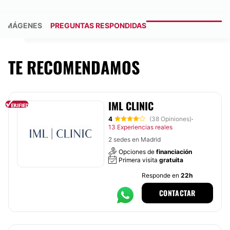
IMÁGENES
PREGUNTAS RESPONDIDAS
TE RECOMENDAMOS
IML CLINIC
4
(38 Opiniones)
·
13 Experiencias reales
2 sedes en Madrid
Opciones de
financiación
Primera visita
gratuita
Responde en
22h
CONTACTAR