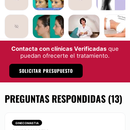
CIRUGÍA RECONSTRUCTIVA
BLEFAROPLASTIA
ABDOMINOPLASTIA
RINOPLASTIA
Contacta con clínicas Verificadas
que
puedan ofrecerte el tratamiento.
SOLICITAR PRESUPUESTO
PREGUNTAS RESPONDIDAS (13)
GINECOMASTIA