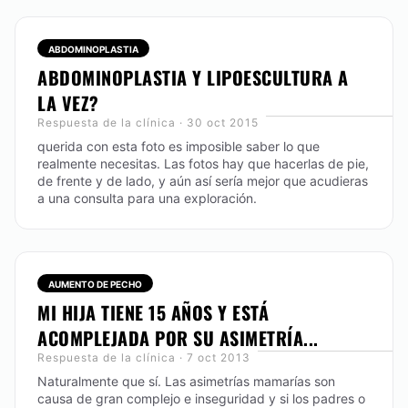
ABDOMINOPLASTIA
ABDOMINOPLASTIA Y LIPOESCULTURA A
LA VEZ?
Respuesta de la clínica · 30 oct 2015
querida con esta foto es imposible saber lo que
realmente necesitas. Las fotos hay que hacerlas de pie,
de frente y de lado, y aún así sería mejor que acudieras
a una consulta para una exploración.
AUMENTO DE PECHO
MI HIJA TIENE 15 AÑOS Y ESTÁ
ACOMPLEJADA POR SU ASIMETRÍA...
Respuesta de la clínica · 7 oct 2013
Naturalmente que sí. Las asimetrías mamarías son
causa de gran complejo e inseguridad y si los padres o