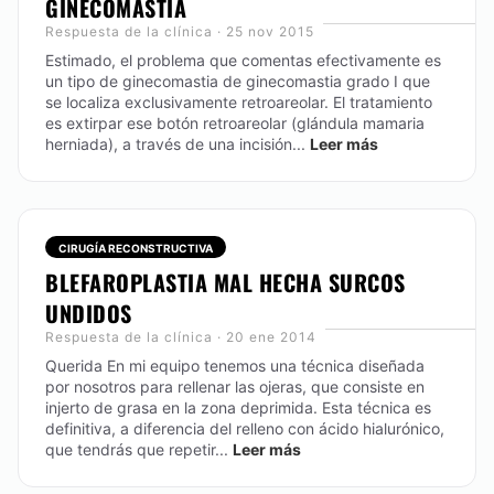
GINECOMASTIA
Respuesta de la clínica · 25 nov 2015
Estimado, el problema que comentas efectivamente es
un tipo de ginecomastia de ginecomastia grado I que
se localiza exclusivamente retroareolar. El tratamiento
es extirpar ese botón retroareolar (glándula mamaria
herniada), a través de una incisión...
Leer más
CIRUGÍA RECONSTRUCTIVA
BLEFAROPLASTIA MAL HECHA SURCOS
UNDIDOS
Respuesta de la clínica · 20 ene 2014
Querida En mi equipo tenemos una técnica diseñada
por nosotros para rellenar las ojeras, que consiste en
injerto de grasa en la zona deprimida. Esta técnica es
definitiva, a diferencia del relleno con ácido hialurónico,
que tendrás que repetir...
Leer más