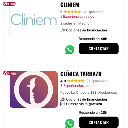
CLINIEM
5
(4 Opiniones)
·
5 Experiencias reales
2 sedes en Madrid
Opciones de
financiación
Responde en
48h
CONTACTAR
CLÍNICA TARRAZO
4.9
(8 Opiniones)
·
3 Experiencias reales
Paseo La Chopera 188, Alcobendas
Opciones de
financiación
Primera visita
gratuita
Responde en
28h
CONTACTAR