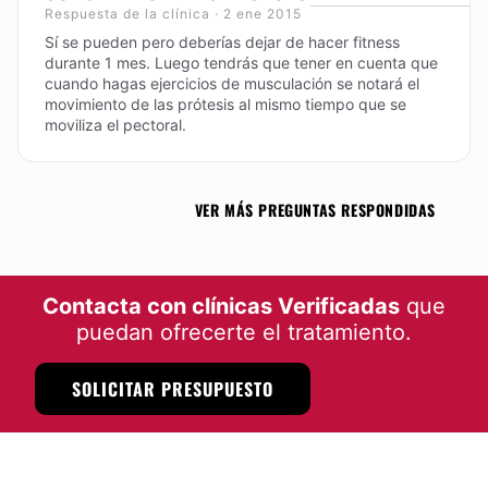
Respuesta de la clínica · 2 ene 2015
Sí se pueden pero deberías dejar de hacer fitness
durante 1 mes. Luego tendrás que tener en cuenta que
cuando hagas ejercicios de musculación se notará el
movimiento de las prótesis al mismo tiempo que se
moviliza el pectoral.
VER MÁS PREGUNTAS RESPONDIDAS
Contacta con clínicas Verificadas
que
puedan ofrecerte el tratamiento.
SOLICITAR PRESUPUESTO