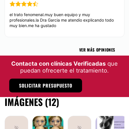
el trato fenomenal.muy buen equipo y muy
profesionales.la Dra Garcia me atendio explicando todo
muy bien.me ha gustado
VER MÁS OPINIONES
Contacta con clínicas Verificadas
que
puedan ofrecerte el tratamiento.
SOLICITAR PRESUPUESTO
IMÁGENES (12)