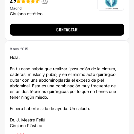
4.7
(
63
)
Madrid
Cirujano estético
CONTACTAR
8 nov 2015
Hola.
En tu caso habría que realizar liposucción de la cintura,
caderas, muslos y pubis; y en el mismo acto quirúrgico
quitar con una abdominoplastia el exceso de piel
abdominal. Esta es una combinación muy frecuente de
estas dos técnicas quirúrgicas por lo que no tienes que
tener ningún miedo.
Espero haberte sido de ayuda. Un saludo.
Dr. J. Mestre Feliú
Cirujano Plástico