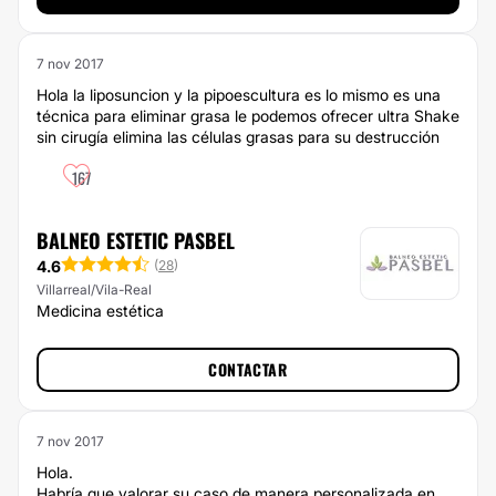
7 nov 2017
Hola la liposuncion y la pipoescultura es lo mismo es una
técnica para eliminar grasa le podemos ofrecer ultra Shake
sin cirugía elimina las células grasas para su destrucción
167
BALNEO ESTETIC PASBEL
4.6
(
28
)
Villarreal/Vila-Real
Medicina estética
CONTACTAR
7 nov 2017
Hola.
Habría que valorar su caso de manera personalizada en