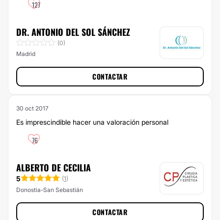
127
DR. ANTONIO DEL SOL SÁNCHEZ
(0)
Madrid
CONTACTAR
30 oct 2017
Es imprescindible hacer una valoración personal
76
ALBERTO DE CECILIA
5
(
1
)
Donostia-San Sebastián
CONTACTAR