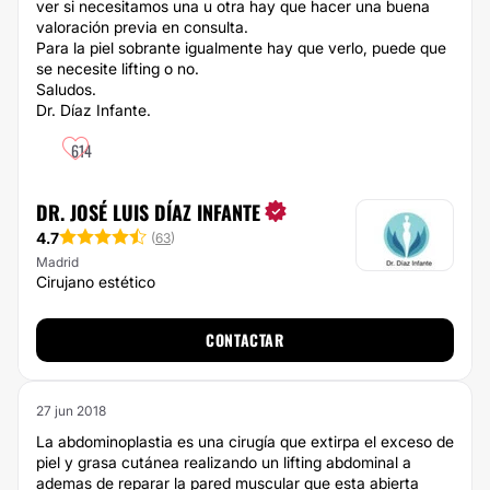
ver si necesitamos una u otra hay que hacer una buena
valoración previa en consulta.
Para la piel sobrante igualmente hay que verlo, puede que
se necesite lifting o no.
Saludos.
Dr. Díaz Infante.
614
DR. JOSÉ LUIS DÍAZ INFANTE
4.7
(
63
)
Madrid
Cirujano estético
CONTACTAR
27 jun 2018
La abdominoplastia es una cirugía que extirpa el exceso de
piel y grasa cutánea realizando un lifting abdominal a
ademas de reparar la pared muscular que esta abierta