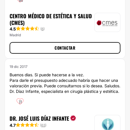
CENTRO MÉDICO DE ESTÉTICA Y SALUD
(CMES)
4.5
(
6
)
Madrid
CONTACTAR
19 dic 2017
Buenos días. Si puede hacerse a la vez.
Para darle el presupuesto adecuado habría que hacer una
valoración previa. Puede consultarnos si lo desea. Saludos.
Dr. Díaz Infante, especialista en cirugía plástica y estética.
77
DR. JOSÉ LUIS DÍAZ INFANTE
4.7
(
63
)