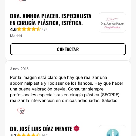
DRA. AINHOA PLACER. ESPECIALISTA
EN CIRUGÍA PLÁSTICA, ESTÉTICA.
4.6
(
3
)
Madrid
CONTACTAR
3 nov 2015
Por la imagen está claro que hay que realizar una
abdominalplastia y lipolaser de los flancos. Hay que hacer
una buena valoración previa. Consultar siempre
profesionales especialistas en cirugía plástica (SECPRE)
realizar la intervención en clinicas adecuadas. Saludos
92
DR. JOSÉ LUIS DÍAZ INFANTE
4.7
(
63
)