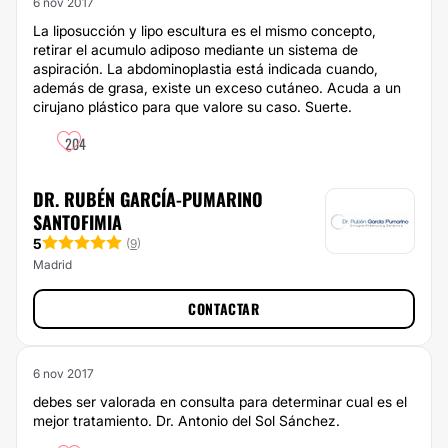
6 nov 2017
La liposucción y lipo escultura es el mismo concepto,
retirar el acumulo adiposo mediante un sistema de
aspiración. La abdominoplastia está indicada cuando,
además de grasa, existe un exceso cutáneo. Acuda a un
cirujano plástico para que valore su caso. Suerte.
204
DR. RUBÉN GARCÍA-PUMARINO
SANTOFIMIA
5
(
9
)
Madrid
CONTACTAR
6 nov 2017
debes ser valorada en consulta para determinar cual es el
mejor tratamiento. Dr. Antonio del Sol Sánchez.