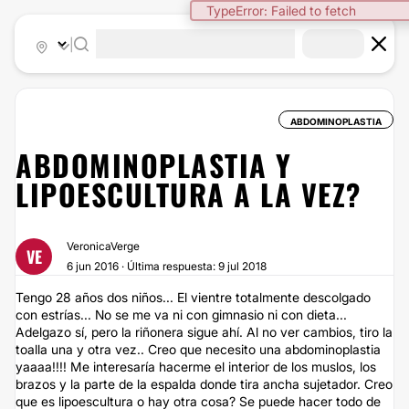
|
ABDOMINOPLASTIA
ABDOMINOPLASTIA Y
LIPOESCULTURA A LA VEZ?
VeronicaVerge
VE
6 jun 2016 · Última respuesta: 9 jul 2018
Tengo 28 años dos niños... El vientre totalmente descolgado
con estrías... No se me va ni con gimnasio ni con dieta...
Adelgazo sí, pero la riñonera sigue ahí. Al no ver cambios, tiro la
toalla una y otra vez.. Creo que necesito una abdominoplastia
yaaaa!!!! Me interesaría hacerme el interior de los muslos, los
brazos y la parte de la espalda donde tira ancha sujetador. Creo
que es lipoescultura o hay otra cosa? Se puede hacer todo de