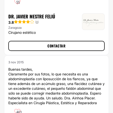
55
DR. JAVIER MESTRE FELIÚ
3.8
(
8
)
Zaragoza
Cirujano estético
CONTACTAR
3 nov 2015
Buenas tardes,
Claramente por sus fotos, lo que necesita es una
abdominoplastia con liposucción de los flancos, ya que
tiene además de un acúmulo graso, una flacidez cutánea y
un excedente cutáneo, el pequeño faldón abdominal que
sólo se puede corregir mediante abdominoplastia. Espero
haberle sido de ayuda. Un saludo. Dra. Ainhoa Placer.
Especialista en Cirugía Plástica, Estética y Reparadora
463