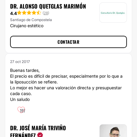
DR. ALONSO QUETGLAS MARIMÓN
4.4
(
28
)
Santiago de Compostela
Cirujano estético
CONTACTAR
27 oct 2017
Buenas tardes,
El precio es difícil de precisar, especialmente por lo que a
la liposucción se refiere.
Lo mejor es hacer una valoración directa y presupuestar
cada caso.
Un saludo
197
DR. JOSÉ MARÍA TRIVIÑO
FERNÁNDEZ