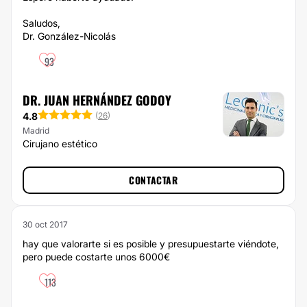
Saludos,
Dr. González-Nicolás
93
DR. JUAN HERNÁNDEZ GODOY
4.8
(
26
)
Madrid
Cirujano estético
CONTACTAR
30 oct 2017
hay que valorarte si es posible y presupuestarte viéndote,
pero puede costarte unos 6000€
113