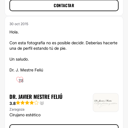
CONTACTAR
30 oct 2015
Hola.
Con esta fotografía no es posible decidir. Deberías hacerte
una de perfil estando tú de pie.
Un saludo.
Dr. J. Mestre Feliú
118
DR. JAVIER MESTRE FELIÚ
3.8
(
8
)
Zaragoza
Cirujano estético