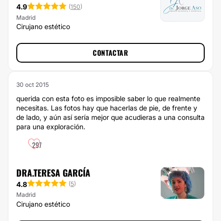
4.9
(
150
)
Madrid
Cirujano estético
CONTACTAR
30 oct 2015
querida con esta foto es imposible saber lo que realmente
necesitas. Las fotos hay que hacerlas de pie, de frente y
de lado, y aún así sería mejor que acudieras a una consulta
para una exploración.
297
DRA.TERESA GARCÍA
4.8
(
5
)
Madrid
Cirujano estético