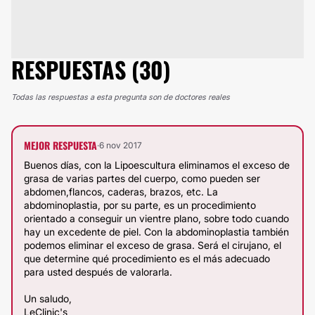
RESPUESTAS (30)
Todas las respuestas a esta pregunta son de doctores reales
MEJOR RESPUESTA
·
6 nov 2017
Buenos días, con la Lipoescultura eliminamos el exceso de
grasa de varias partes del cuerpo, como pueden ser
abdomen,flancos, caderas, brazos, etc. La
abdominoplastia, por su parte, es un procedimiento
orientado a conseguir un vientre plano, sobre todo cuando
hay un excedente de piel. Con la abdominoplastia también
podemos eliminar el exceso de grasa. Será el cirujano, el
que determine qué procedimiento es el más adecuado
para usted después de valorarla.
Un saludo,
LeClinic's