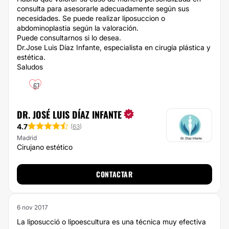
consulta para asesorarle adecuadamente según sus
necesidades. Se puede realizar liposuccion o
abdominoplastia según la valoración.
Puede consultarnos si lo desea.
Dr.Jose Luis Díaz Infante, especialista en cirugía plástica y
estética.
Saludos
67
DR. JOSÉ LUIS DÍAZ INFANTE
4.7
(
63
)
Madrid
Cirujano estético
CONTACTAR
6 nov 2017
La liposucció o lipoescultura es una técnica muy efectiva