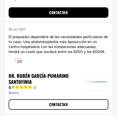
CONTACTAR
30 oct 2017
El prepuesto dependerá de las necesidades particulares de
tu caso. Una abdominoplastia más liposucción en un
centro hospitalario con las instalaciones adecuadas,
tendrá un coste que oscilará entre los 6000 y los 8000€.
129
DR. RUBÉN GARCÍA-PUMARINO
SANTOFIMIA
5
(
9
)
Madrid
CONTACTAR