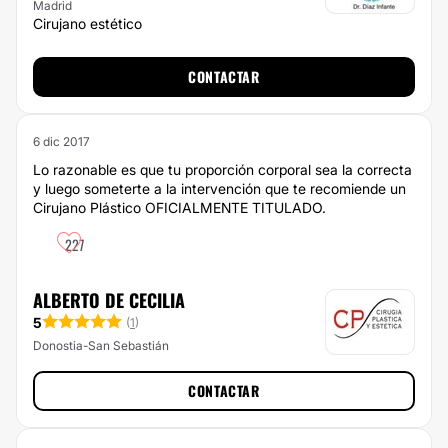
Madrid
Cirujano estético
CONTACTAR
6 dic 2017
Lo razonable es que tu proporción corporal sea la correcta
y luego someterte a la intervención que te recomiende un
Cirujano Plástico OFICIALMENTE TITULADO.
227
ALBERTO DE CECILIA
5
(
1
)
Donostia-San Sebastián
CONTACTAR