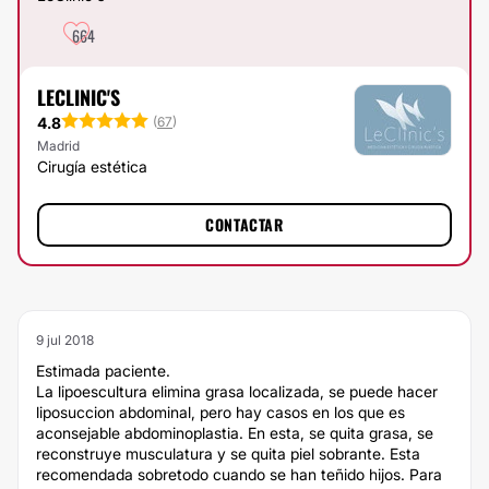
664
LECLINIC'S
4.8
(
67
)
Madrid
Cirugía estética
CONTACTAR
9 jul 2018
Estimada paciente.
La lipoescultura elimina grasa localizada, se puede hacer
liposuccion abdominal, pero hay casos en los que es
aconsejable abdominoplastia. En esta, se quita grasa, se
reconstruye musculatura y se quita piel sobrante. Esta
recomendada sobretodo cuando se han teñido hijos. Para