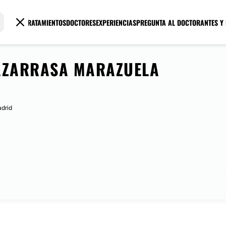
TRATAMIENTOS
DOCTORES
EXPERIENCIAS
PREGUNTA AL DOCTOR
ANTES Y
AZARRASA MARAZUELA
adrid