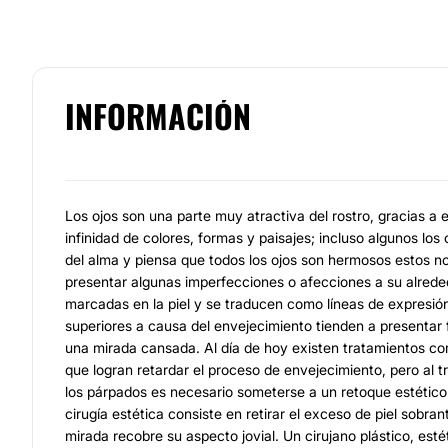
INFORMACIÓN
Los ojos son una parte muy atractiva del rostro, gracias a 
infinidad de colores, formas y paisajes; incluso algunos los
del alma y piensa que todos los ojos son hermosos estos n
presentar algunas imperfecciones o afecciones a su alrede
marcadas en la piel y se traducen como líneas de expresión
superiores a causa del envejecimiento tienden a presentar
una mirada cansada. Al día de hoy existen tratamientos co
que logran retardar el proceso de envejecimiento, pero al tr
los párpados es necesario someterse a un retoque estético:
cirugía estética consiste en retirar el exceso de piel sobran
mirada recobre su aspecto jovial. Un cirujano plástico, esté