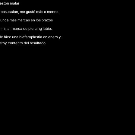
estón malar
iposucción, me gustó más o menos
unca más marcas en los brazos
liminar marca de piercing labio.
e hice una blefaroplastia en enero y
stoy contento del resultado