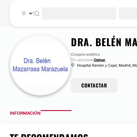
|
DRA. BELÉN M
Cirujano estético
Sin opiniones
Opinar
Hospital Ramón y Cajal, Madrid, M
CONTACTAR
INFORMACIÓN