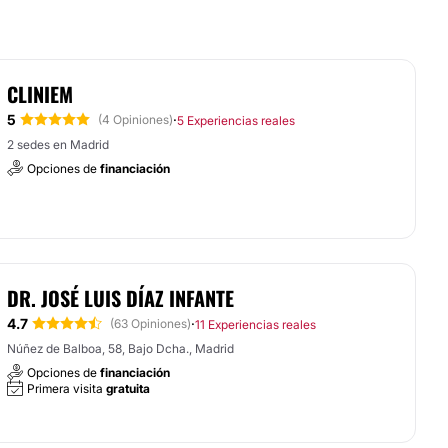
CLINIEM
5
·
(4 Opiniones)
5 Experiencias reales
2 sedes en Madrid
Opciones de
financiación
DR. JOSÉ LUIS DÍAZ INFANTE
4.7
·
(63 Opiniones)
11 Experiencias reales
Núñez de Balboa, 58, Bajo Dcha., Madrid
Opciones de
financiación
Primera visita
gratuita