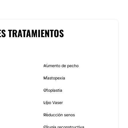
ES TRATAMIENTOS
Aumento de pecho
Mastopexia
Otoplastia
Lipo Vaser
Reducción senos
Cirugía reconstructiva