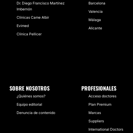
Dr. Diego Francisco Martínez
Barcelona
Imbernón
Valencia
Clínicas Came Albir
Málaga
Evimed
Alicante
Clínica Pellicer
SOBRE NOSOTROS
PROFESIONALES
¿Quiénes somos?
Acceso doctores
Equipo editorial
Plan Premium
Denuncia de contenido
Marcas
Suppliers
International Doctors