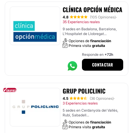
CLÍNICA OPCIÓN MÉDICA
4.8
(105 Opiniones)
·
35 Experiencias reales
9 sedes en Badalona, Barcelona,
L'Hospitalet de Llobregat...
Opciones de
financiación
Primera visita
gratuita
Responde en
+72h
CONTACTAR
GRUP POLICLINIC
4.5
(36 Opiniones)
·
3 Experiencias reales
5 sedes en Cerdanyola del Vallès,
Rubí, Sabadell...
Opciones de
financiación
Primera visita
gratuita