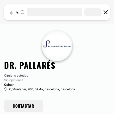
|
DR. PALLARÉS
Cirujano estético
Sin opiniones
Opinar
C/Muntaner, 200, 5è 4a, Barcelona, Barcelona
CONTACTAR