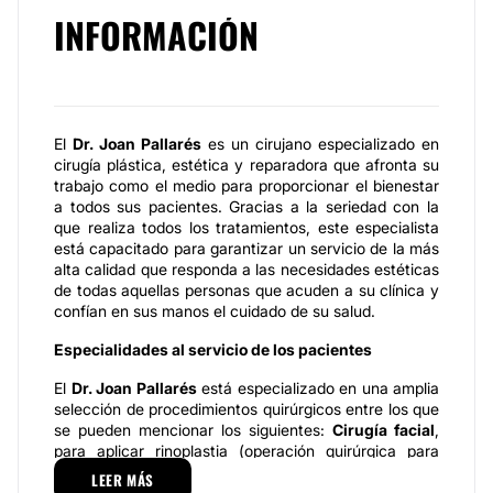
INFORMACIÓN
El
Dr. Joan Pallarés
es un cirujano especializado en
cirugía plástica, estética y reparadora que afronta su
trabajo como el medio para proporcionar el bienestar
a todos sus pacientes. Gracias a la seriedad con la
que realiza todos los tratamientos, este especialista
está capacitado para garantizar un servicio de la más
alta calidad que responda a las necesidades estéticas
de todas aquellas personas que acuden a su clínica y
confían en sus manos el cuidado de su salud.
Especialidades al servicio de los pacientes
El
Dr. Joan Pallarés
está especializado en una amplia
selección de procedimientos quirúrgicos entre los que
se pueden mencionar los siguientes:
Cirugía facial
,
para aplicar rinoplastia (operación quirúrgica para
corregir la nariz), otoplastia (cirugía para reposicionar
LEER MÁS
las orejas prominentes), blefaroplastia (procedimiento