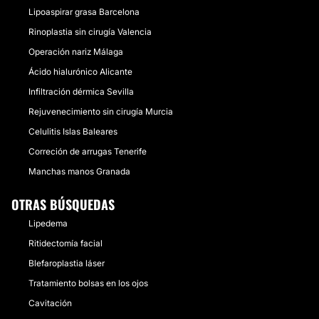
Lipoaspirar grasa Barcelona
Rinoplastia sin cirugía Valencia
Operación nariz Málaga
Ácido hialurónico Alicante
Infiltración dérmica Sevilla
Rejuvenecimiento sin cirugía Murcia
Celulitis Islas Baleares
Correción de arrugas Tenerife
Manchas manos Granada
OTRAS BÚSQUEDAS
Lipedema
Ritidectomía facial
Blefaroplastia láser
Tratamiento bolsas en los ojos
Cavitación