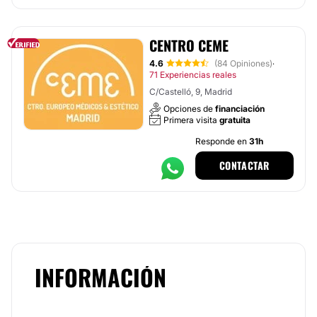
CENTRO CEME
4.6
(84 Opiniones)
·
71 Experiencias reales
C/Castelló, 9, Madrid
Opciones de
financiación
Primera visita
gratuita
Responde en
31h
CONTACTAR
INFORMACIÓN