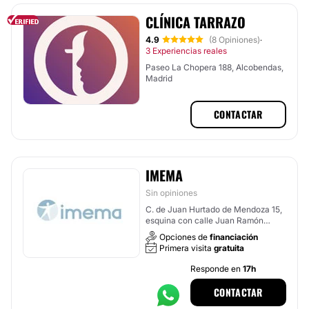
CLÍNICA TARRAZO
4.9
(8 Opiniones)
·
3 Experiencias reales
Paseo La Chopera 188, Alcobendas,
Madrid
CONTACTAR
IMEMA
Sin opiniones
C. de Juan Hurtado de Mendoza 15,
esquina con calle Juan Ramón
Jiménez, Madrid
Opciones de
financiación
Primera visita
gratuita
Responde en
17h
CONTACTAR