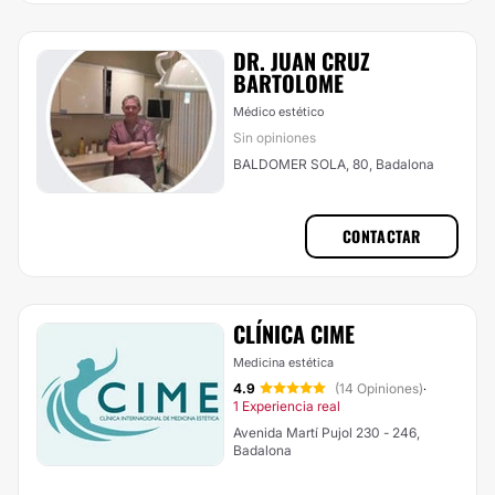
DR. JUAN CRUZ
BARTOLOME
Médico estético
Sin opiniones
BALDOMER SOLA, 80, Badalona
CONTACTAR
CLÍNICA CIME
Medicina estética
4.9
(14 Opiniones)
·
1 Experiencia real
Avenida Martí Pujol 230 - 246,
Badalona