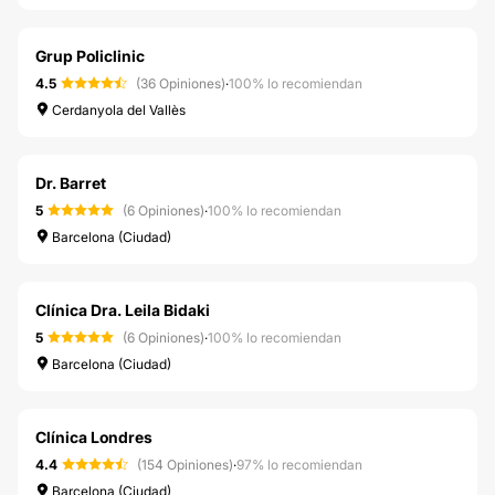
Grup Policlinic
4.5
(36 Opiniones)
·
100% lo recomiendan
Cerdanyola del Vallès
Dr. Barret
5
(6 Opiniones)
·
100% lo recomiendan
Barcelona (Ciudad)
Clínica Dra. Leila Bidaki
5
(6 Opiniones)
·
100% lo recomiendan
Barcelona (Ciudad)
Clínica Londres
4.4
(154 Opiniones)
·
97% lo recomiendan
Barcelona (Ciudad)