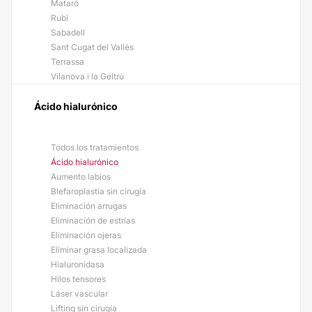
Mataró
Rubí
Sabadell
Sant Cugat del Vallès
Terrassa
Vilanova i la Geltrú
Ácido hialurónico
Todos los tratamientos
Ácido hialurónico
Aumento labios
Blefaroplastia sin cirugía
Eliminación arrugas
Eliminación de estrías
Eliminación ojeras
Eliminar grasa localizada
Hialuronidasa
Hilos tensores
Láser vascular
Lifting sin cirugía