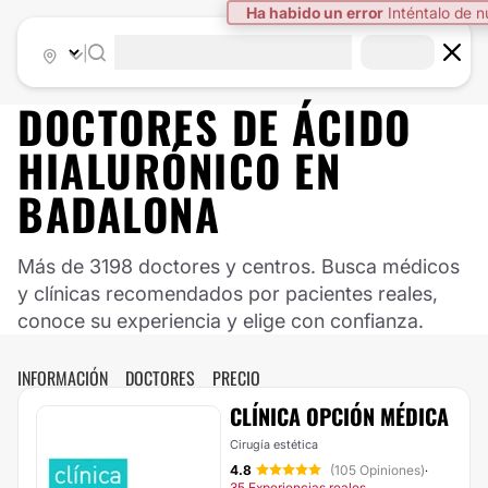
Ha habido un error
Inténtalo de 
|
DOCTORES DE ÁCIDO
HIALURÓNICO EN
BADALONA
Más de 3198 doctores y centros. Busca médicos
y clínicas recomendados por pacientes reales,
conoce su experiencia y elige con confianza.
INFORMACIÓN
DOCTORES
PRECIO
CLÍNICA OPCIÓN MÉDICA
Cirugía estética
4.8
(105 Opiniones)
·
35 Experiencias reales