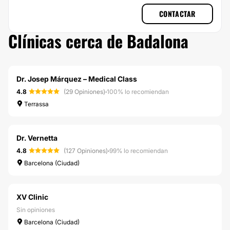
CONTACTAR
Clínicas cerca de Badalona
Dr. Josep Márquez – Medical Class
4.8
(29 Opiniones)
·
100% lo recomiendan
Terrassa
Dr. Vernetta
4.8
(127 Opiniones)
·
99% lo recomiendan
Barcelona (Ciudad)
XV Clinic
Sin opiniones
Barcelona (Ciudad)