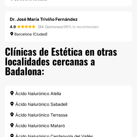
Dr. José María Triviño Fernández
4.9
(84 Opiniones)
·
99% lo recomiendan
Barcelona (Ciudad)
Clínicas de Estética en otras
localidades cercanas a
Badalona:
Ácido hialurónico Alella
Ácido hialurónico Sabadell
Ácido hialurónico Terrassa
Ácido hialurónico Mataró
Ácido hialurónico Cerdanyola del Vallès