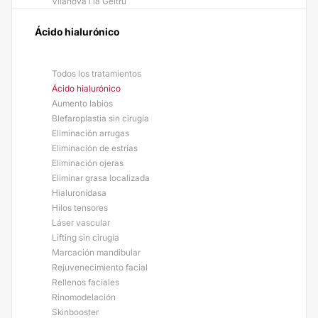
Vilanova i la Geltrú
Ácido hialurónico
Todos los tratamientos
Ácido hialurónico
Aumento labios
Blefaroplastia sin cirugía
Eliminación arrugas
Eliminación de estrías
Eliminación ojeras
Eliminar grasa localizada
Hialuronidasa
Hilos tensores
Láser vascular
Lifting sin cirugía
Marcación mandibular
Rejuvenecimiento facial
Rellenos faciales
Rinomodelación
Skinbooster