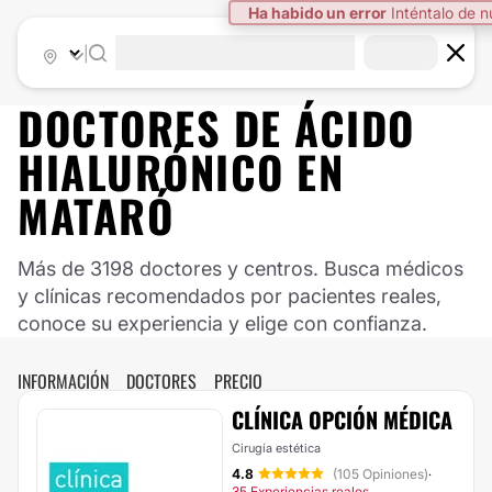
Ha habido un error
Inténtalo de 
|
DOCTORES DE ÁCIDO
HIALURÓNICO EN
MATARÓ
Más de 3198 doctores y centros. Busca médicos
y clínicas recomendados por pacientes reales,
conoce su experiencia y elige con confianza.
INFORMACIÓN
DOCTORES
PRECIO
CLÍNICA OPCIÓN MÉDICA
Cirugía estética
4.8
(105 Opiniones)
·
35 Experiencias reales