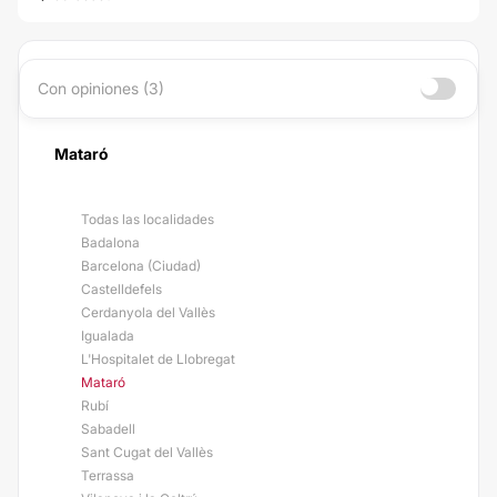
Con opiniones (3)
Mataró
Todas las localidades
Badalona
Barcelona (Ciudad)
Castelldefels
Cerdanyola del Vallès
Igualada
L'Hospitalet de Llobregat
Mataró
Rubí
Sabadell
Sant Cugat del Vallès
Terrassa