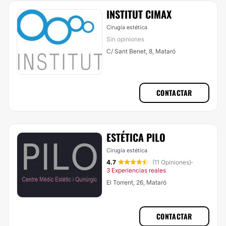
INSTITUT CIMAX
Cirugía estética
Sin opiniones
C/ Sant Benet, 8, Mataró
CONTACTAR
ESTÉTICA PILO
Cirugía estética
4.7
(11 Opiniones)
·
3 Experiencias reales
El Torrent, 26, Mataró
CONTACTAR