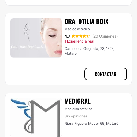
DRA. OTILIA BOIX
Médico estético
4.7
(20 Opiniones)
·
1 Experiencia real
Camí de la Geganta, 73, 1º2ª,
Mataró
CONTACTAR
MEDIGRAL
Medicina estética
Sin opiniones
Riera Figuera Mayor 65, Mataró