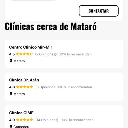
CONTACTAR
Clínicas cerca de Mataró
Centro Clinico Mir-Mir
4.5
(2 Opiniones)
·
100% lo recomiendan
Mataró
Clínica Dr. Arán
4.8
(6 Opiniones)
·
100% lo recomiendan
Mataró
Clínica CIME
4.9
(14 Opiniones)
·
100% lo recomiendan
Cardedeu