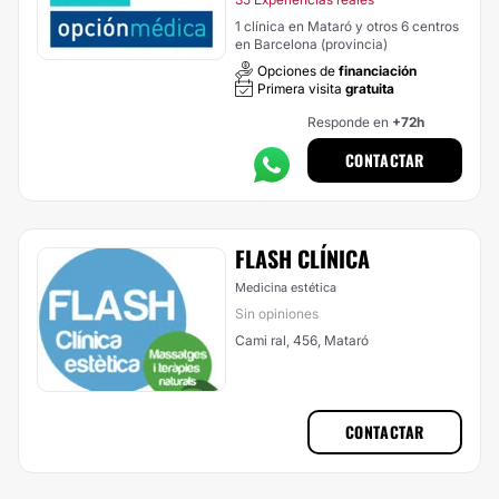
1 clínica en Mataró y otros 6 centros
en Barcelona (provincia)
Opciones de
financiación
Primera visita
gratuita
Responde en
+72h
CONTACTAR
FLASH CLÍNICA
Medicina estética
Sin opiniones
Cami ral, 456, Mataró
CONTACTAR