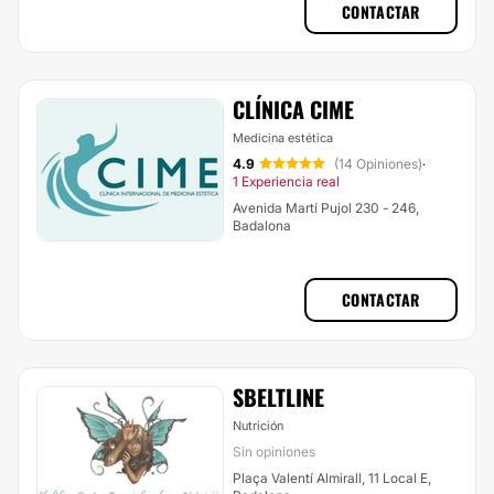
CONTACTAR
CLÍNICA CIME
Medicina estética
4.9
(14 Opiniones)
·
1 Experiencia real
Avenida Martí Pujol 230 - 246,
Badalona
CONTACTAR
SBELTLINE
Nutrición
Sin opiniones
Plaça Valentí Almirall, 11 Local E,