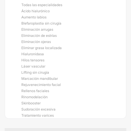
Todas las especialidades
Ácido hialurónico
Aumento labios
Blefaroplastia sin cirugía
Eliminación arrugas
Eliminación de estrías
Eliminación ojeras
Eliminar grasa localizada
Hialuronidasa
Hilos tensores
Láser vascular
Lifting sin cirugía
Marcación mandibular
Rejuvenecimiento facial
Rellenos faciales
Rinomodelación
Skinbooster
Sudoración excesiva
Tratamiento varices