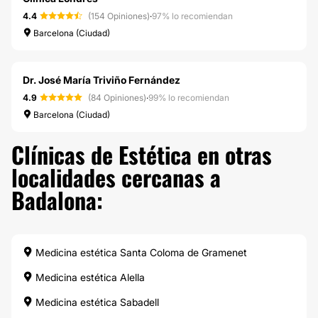
4.4
(154 Opiniones)
·
97% lo recomiendan
Barcelona (Ciudad)
Dr. José María Triviño Fernández
4.9
(84 Opiniones)
·
99% lo recomiendan
Barcelona (Ciudad)
Clínicas de Estética en otras
localidades cercanas a
Badalona:
Medicina estética Santa Coloma de Gramenet
Medicina estética Alella
Medicina estética Sabadell