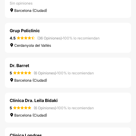
Sin opiniones
Barcelona (Ciudad)
Grup Policlinic
4.5
(36 Opiniones)
·
100% lo recomiendan
Cerdanyola del Vallès
Dr. Barret
5
(6 Opiniones)
·
100% lo recomiendan
Barcelona (Ciudad)
Clínica Dra. Leila Bidaki
5
(6 Opiniones)
·
100% lo recomiendan
Barcelona (Ciudad)
Clínica Londres