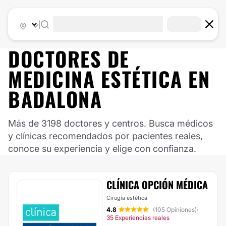
|
DOCTORES DE
MEDICINA ESTÉTICA
EN
BADALONA
Más de 3198 doctores y centros. Busca médicos
y clínicas recomendados por pacientes reales,
conoce su experiencia y elige con confianza.
CLÍNICA OPCIÓN MÉDICA
Cirugía estética
4.8
(105 Opiniones)
·
35 Experiencias reales