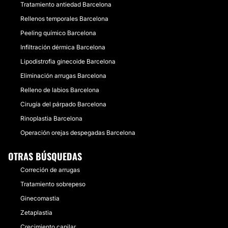
Tratamiento antiedad Barcelona
Rellenos temporales Barcelona
Peeling químico Barcelona
Infiltración dérmica Barcelona
Lipodistrofia ginecoide Barcelona
Eliminación arrugas Barcelona
Relleno de labios Barcelona
Cirugía del párpado Barcelona
Rinoplastia Barcelona
Operación orejas despegadas Barcelona
OTRAS BÚSQUEDAS
Correción de arrugas
Tratamiento sobrepeso
Ginecomastia
Zetaplastia
Crecimiento capilar