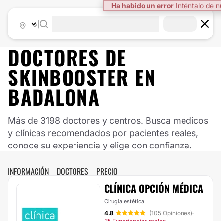
Ha habido un error
Inténtalo de 
|
DOCTORES DE
SKINBOOSTER
EN
BADALONA
Más de 3198 doctores y centros. Busca médicos
y clínicas recomendados por pacientes reales,
conoce su experiencia y elige con confianza.
INFORMACIÓN
DOCTORES
PRECIO
CLÍNICA OPCIÓN MÉDICA
Cirugía estética
4.8
(105 Opiniones)
·
35 Experiencias reales