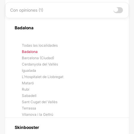
Con opiniones (1)
Badalona
Todas las localidades
Badalona
Barcelona (Ciudad)
Cerdanyola del Vallès
Igualada
L'Hospitalet de Llobregat
Mataró
Rubí
Sabadell
Sant Cugat del Vallès
Terrassa
Vilanova i la Geltrú
Skinbooster