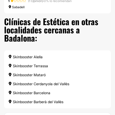
1
(1 Opinión)
·
0% lo recomiendan
Sabadell
Clínicas de Estética en otras
localidades cercanas a
Badalona:
Skinbooster Alella
Skinbooster Terrassa
Skinbooster Mataró
Skinbooster Cerdanyola del Vallès
Skinbooster Barcelona
Skinbooster Barberà del Vallès