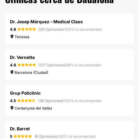
Dr. Josep Márquez – Medical Class
4.8
(29 Opiniones)
·
100% lo recomiendan
Terrassa
Dr. Vernetta
4.8
(127 Opiniones)
·
99% lo recomiendan
Barcelona (Ciudad)
Grup Policlinic
4.5
(36 Opiniones)
·
100% lo recomiendan
Cerdanyola del Vallès
Dr. Barret
5
(6 Opiniones)
·
100% lo recomiendan