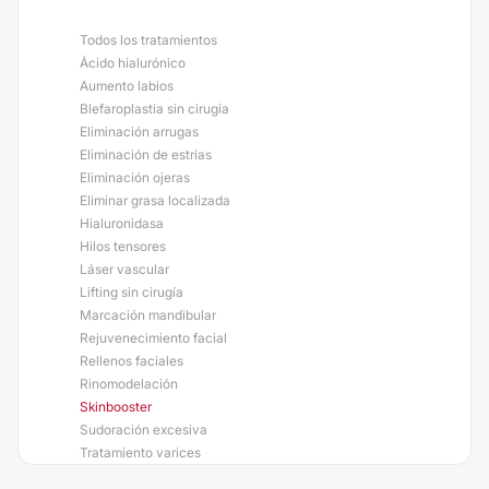
Todos los tratamientos
Ácido hialurónico
Aumento labios
Blefaroplastia sin cirugía
Eliminación arrugas
Eliminación de estrías
Eliminación ojeras
Eliminar grasa localizada
Hialuronidasa
Hilos tensores
Láser vascular
Lifting sin cirugía
Marcación mandibular
Rejuvenecimiento facial
Rellenos faciales
Rinomodelación
Skinbooster
Sudoración excesiva
Tratamiento varices