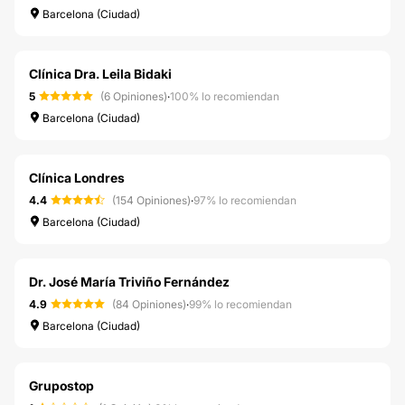
Barcelona (Ciudad)
Clínica Dra. Leila Bidaki
5
(6 Opiniones)
·
100% lo recomiendan
Barcelona (Ciudad)
Clínica Londres
4.4
(154 Opiniones)
·
97% lo recomiendan
Barcelona (Ciudad)
Dr. José María Triviño Fernández
4.9
(84 Opiniones)
·
99% lo recomiendan
Barcelona (Ciudad)
Grupostop