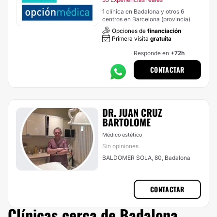
1 clínica en Badalona y otros 6
centros en Barcelona (provincia)
Opciones de
financiación
Primera visita
gratuita
Responde en
+72h
CONTACTAR
DR. JUAN CRUZ
BARTOLOME
Médico estético
Sin opiniones
BALDOMER SOLA, 80, Badalona
CONTACTAR
Clínicas cerca de Badalona