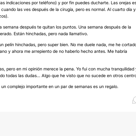
las indicaciones por teléfono) y por fin puedes ducharte. Las orejas e
cuando las ves después de la cirugía, pero es normal. Al cuarto día 
zos).
una semana después te quitan los puntos. Una semana después de la
erado. Están hinchadas, pero nada llamativo.
n pelín hinchadas, pero super bien. No me duele nada, me he cortado
ófano y ahora me arrepiento de no haberlo hecho antes. Me habría
cas, pero en mi opinión merece la pena. Yo fui con mucha tranquilidad 
do todas las dudas... Algo que he visto que no sucede en otros centr
se un complejo importante en un par de semanas es un regalo.