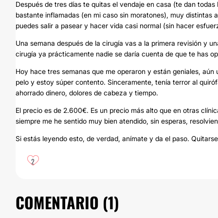
Después de tres días te quitas el vendaje en casa (te dan todas 
bastante inflamadas (en mi caso sin moratones), muy distintas a 
puedes salir a pasear y hacer vida casi normal (sin hacer esfuer
Una semana después de la cirugía vas a la primera revisión y 
cirugía ya prácticamente nadie se daría cuenta de que te has op
Hoy hace tres semanas que me operaron y están geniales, aún u
pelo y estoy súper contento. Sinceramente, tenía terror al quir
ahorrado dinero, dolores de cabeza y tiempo.
El precio es de 2.600€. Es un precio más alto que en otras clíni
siempre me he sentido muy bien atendido, sin esperas, resolvien
Si estás leyendo esto, de verdad, anímate y da el paso. Quitar
2
COMENTARIO (
1
)