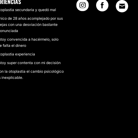
RIENCIAS
toplastia secundaria y quedó mal
hico de 28 años acomplejado por sus
rejas con una desviación bastante
ronunciada
stoy convencida a hacérmelo, solo
 falta el dinero
toplastia experiencia
stoy super contenta con mi decisión
on la otoplastia el cambio psicológico
 inexplicable.