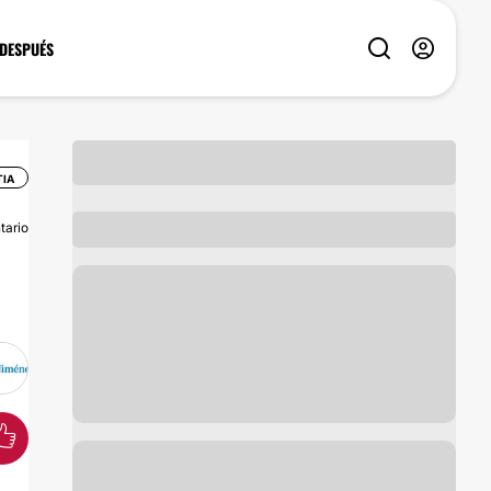
 DESPUÉS
IA
tario