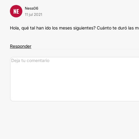
Ness06
NE
11 jul 2021
Hola, qué tal han ido los meses siguientes? Cuánto te duró las m
Responder