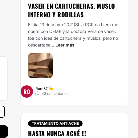
VASER EN CARTUCHERAS, MUSLO
INTERNO Y RODILLAS
El día 13 de mayo 2021(SI la PCR da bien) me
opero con CEME y la doctora Vera de vaser.
Iba con idea de cartuchera y muslos, pero no
descartaba...
Leer más
Roro37
RO
48 comentarios
TRATAMIENTO ANTIACNÉ
HASTA NUNCA ACNÉ !!!