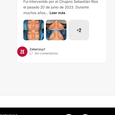
Fui intervenido por el Cirujano Sebastián Ríos
el pasado 20 de junio de 2023. Durante
muchos años...
Leer más
+2
Zebenzuy1
ZE
Sin comentarios