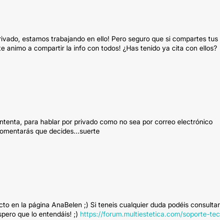
ivado, estamos trabajando en ello! Pero seguro que si compartes tus
 animo a compartir la info con todos! ¿Has tenido ya cita con ellos?
ntenta, para hablar por privado como no sea por correo electrónico
comentarás que decides...suerte
to en la página AnaBelen ;) Si teneis cualquier duda podéis consultar
pero que lo entendáis! ;)
https://forum.multiestetica.com/soporte-tec