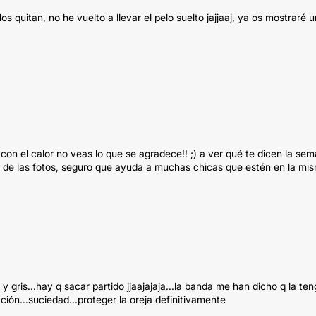
s quitan, no he vuelto a llevar el pelo suelto jajjaaj, ya os mostraré 
con el calor no veas lo que se agradece!! ;) a ver qué te dicen la se
 lo de las fotos, seguro que ayuda a muchas chicas que estén en la mi
y gris...hay q sacar partido jjaajajaja...la banda me han dicho q la ten
ción...suciedad...proteger la oreja definitivamente