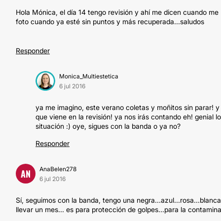
Hola Mónica, el día 14 tengo revisión y ahí me dicen cuando me lo
foto cuando ya esté sin puntos y más recuperada...saludos
Responder
Monica_Multiestetica
6 jul 2016
ya me imagino, este verano coletas y moñitos sin parar! y 
que viene en la revisión! ya nos irás contando eh! genial
situación :) oye, sigues con la banda o ya no?
Responder
AnaBelen278
AN
6 jul 2016
Sí, seguimos con la banda, tengo una negra...azul...rosa...blanca 
llevar un mes... es para protección de golpes...para la contamina