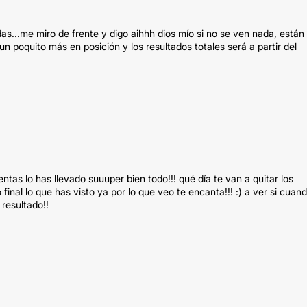
s...me miro de frente y digo aihhh dios mío si no se ven nada, están
 poquito más en posición y los resultados totales será a partir del
tas lo has llevado suuuper bien todo!!! qué día te van a quitar los
nal lo que has visto ya por lo que veo te encanta!!! :) a ver si cuan
resultado!!