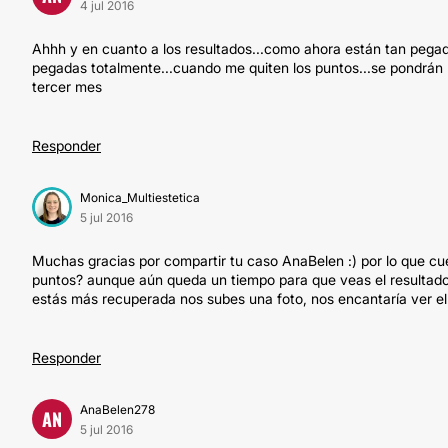
4 jul 2016
Ahhh y en cuanto a los resultados...como ahora están tan pegada
pegadas totalmente...cuando me quiten los puntos...se pondrán un
tercer mes
Responder
Monica_Multiestetica
5 jul 2016
Muchas gracias por compartir tu caso AnaBelen :) por lo que cuen
puntos? aunque aún queda un tiempo para que veas el resultado fi
estás más recuperada nos subes una foto, nos encantaría ver el 
Responder
AnaBelen278
AN
5 jul 2016