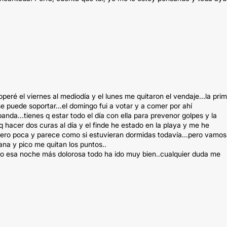
operé el viernes al mediodía y el lunes me quitaron el vendaje...la pri
e puede soportar...el domingo fui a votar y a comer por ahí
anda...tienes q estar todo el día con ella para prevenor golpes y la
 hacer dos curas al día y el finde he estado en la playa y me he
..pero poca y parece como si estuvieran dormidas todavía...pero vamos
mana y pico me quitan los puntos..
lvo esa noche más dolorosa todo ha ido muy bien..cualquier duda me