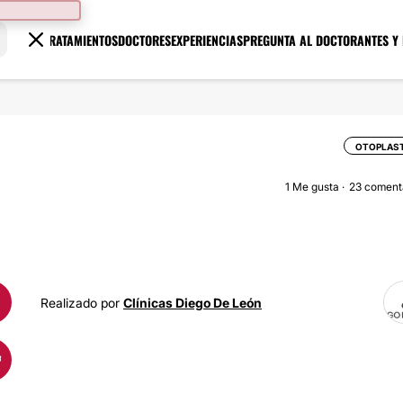
TRATAMIENTOS
DOCTORES
EXPERIENCIAS
PREGUNTA AL DOCTOR
ANTES Y
OTOPLAST
1
Me gusta
23 coment
Realizado por
Clínicas Diego De León