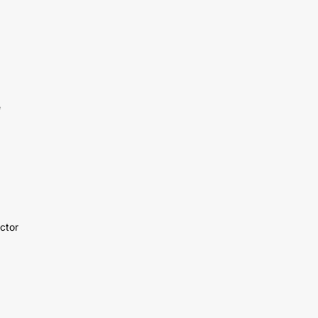
e
ctor