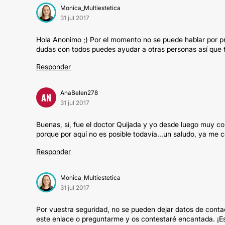
Monica_Multiestetica
31 jul 2017
Hola Anonimo ;) Por el momento no se puede hablar por pr
dudas con todos puedes ayudar a otras personas así que te
Responder
AnaBelen278
AN
31 jul 2017
Buenas, sí, fue el doctor Quijada y yo desde luego muy co
porque por aquí no es posible todavía...un saludo, ya me 
Responder
Monica_Multiestetica
31 jul 2017
Por vuestra seguridad, no se pueden dejar datos de contac
este enlace o preguntarme y os contestaré encantada. ¡Es