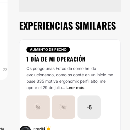
EXPERIENCIAS SIMILARES
AUMENTO DE PECHO
1 DÍA DE MI OPERACIÓN
Os pongo unas Fotos de como he ido
23
evolucionando, como os conté en un inicio me
puse 335 motiva ergonomix perfil alto, me
opere el 29 de julio...
Leer más
+5
uda
pzgz84