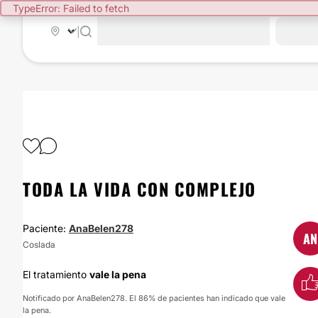
TypeError: Failed to fetch
|
TODA LA VIDA CON COMPLEJO
Paciente:
AnaBelen278
AN
Coslada
El tratamiento
vale la pena
Notificado por AnaBelen278. El 86% de pacientes han indicado que vale
la pena.