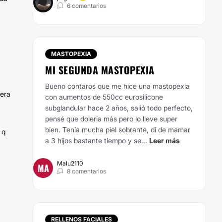
6 comentarios
MASTOPEXIA
MI SEGUNDA MASTOPEXIA
Bueno contaros que me hice una mastopexia
mera
con aumentos de 550cc eurosilicone
subglandular hace 2 años, salió todo perfecto,
pensé que doleria más pero lo lleve super
bien. Tenía mucha piel sobrante, di de mamar
 q
a 3 hijos bastante tiempo y se...
Leer más
Malu2110
MA
8 comentarios
RELLENOS FACIALES