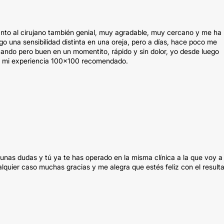
uanto al cirujano también genial, muy agradable, muy cercano y me ha
 una sensibilidad distinta en una oreja, pero a días, hace poco me
zando pero buen en un momentito, rápido y sin dolor, yo desde luego
or mi experiencia 100x100 recomendado.
nas dudas y tú ya te has operado en la misma clínica a la que voy a 
alquier caso muchas gracias y me alegra que estés feliz con el result