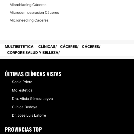
Microblading Cáceres
Microdermoabrasión Cáceres
Microneedling Cáceres
MULTIESTETICA
CLÍNICAS
CÁCERES
CÁCERES
CORPORE SALUD Y BELLEZA
ÚLTIMAS CLÍNICAS VISTAS
Sonia Prieto
Mö! estética
Dra. Alicia Gómez Leyva
Clínica Bedoya
Dr. Jose Luis Latorre
PROVINCIAS TOP