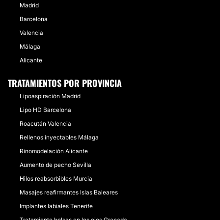
Madrid
Barcelona
Valencia
Málaga
Alicante
TRATAMIENTOS POR PROVINCIA
Lipoaspiración Madrid
Lipo HD Barcelona
Roacután Valencia
Rellenos inyectables Málaga
Rinomodelación Alicante
Aumento de pecho Sevilla
Hilos reabsorbibles Murcia
Masajes reafirmantes Islas Baleares
Implantes labiales Tenerife
Tratamiento bolsas en los ojos Granada