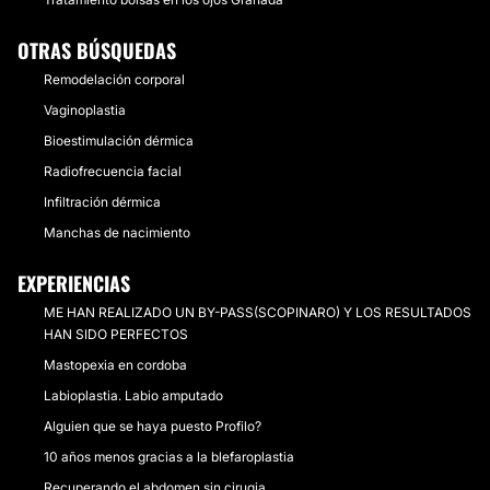
OTRAS BÚSQUEDAS
Remodelación corporal
Vaginoplastia
Bioestimulación dérmica
Radiofrecuencia facial
Infiltración dérmica
Manchas de nacimiento
EXPERIENCIAS
ME HAN REALIZADO UN BY-PASS(SCOPINARO) Y LOS RESULTADOS
HAN SIDO PERFECTOS
Mastopexia en cordoba
Labioplastia. Labio amputado
Alguien que se haya puesto Profilo?
10 años menos gracias a la blefaroplastia
Recuperando el abdomen sin cirugia