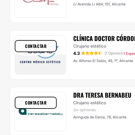
c/ Avenida Li Albir, 151, Alicante
CLÍNICA DOCTOR CÓRDO
CONTACTAR
Cirujano estético
4.3
·
(1 Opinión)
1 Exper
Av. Alfonso El Sabio, 46, 1º, Alicante
DRA TERESA BERNABEU
CONTACTAR
Cirujano estético
Sin opiniones
Avinguda de Dénia, 78, Alicante