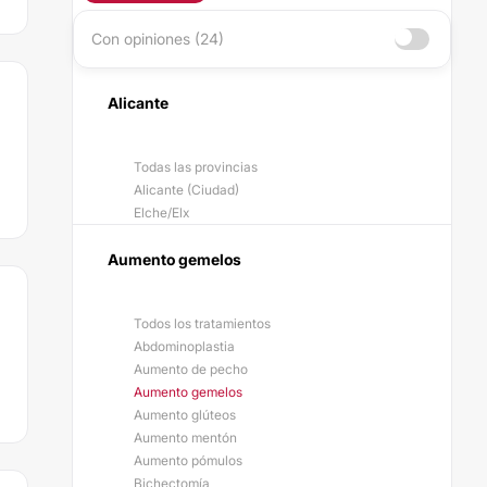
Con opiniones (24)
Alicante
Todas las provincias
Alicante (Ciudad)
Elche/Elx
Aumento gemelos
Todos los tratamientos
Abdominoplastia
Aumento de pecho
Aumento gemelos
Aumento glúteos
Aumento mentón
Aumento pómulos
Bichectomía