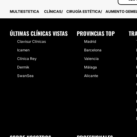
MULTIESTETICA
CLÍNICAS
CIRUGÍA ESTÉTICA
AUMENTO GEME
ÚLTIMAS CLÍNICAS VISTAS
PROVINCIAS TOP
TRA
Clavisur Clínicas
Madrid
Icamen
Barcelona
Clínica Rey
Valencia
Dermik
Málaga
SwanSea
Alicante