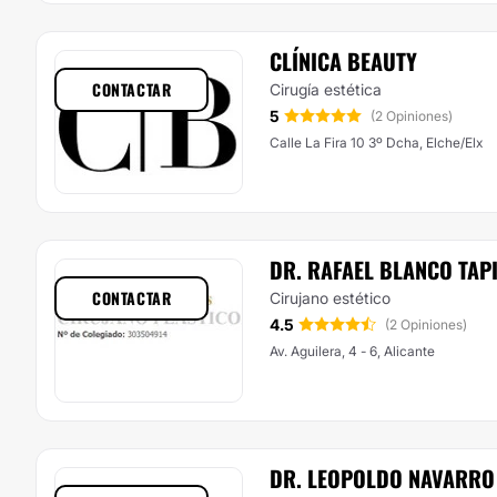
CLÍNICA BEAUTY
CONTACTAR
Cirugía estética
5
(2 Opiniones)
Calle La Fira 10 3º Dcha, Elche/Elx
DR. RAFAEL BLANCO TAP
CONTACTAR
Cirujano estético
4.5
(2 Opiniones)
Av. Aguilera, 4 - 6, Alicante
DR. LEOPOLDO NAVARRO