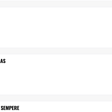
IAS
 SEMPERE