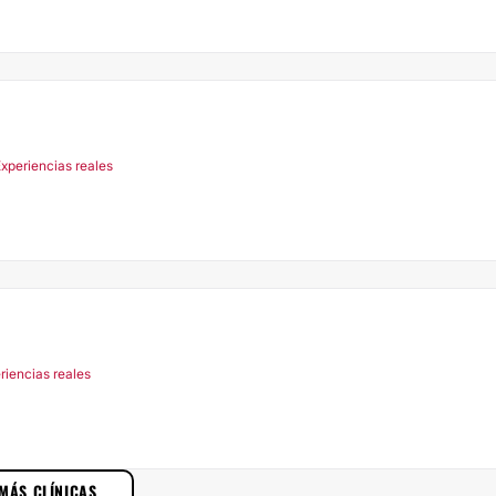
xperiencias reales
riencias reales
MÁS CLÍNICAS