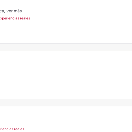
ica,
ver más
Experiencias reales
riencias reales