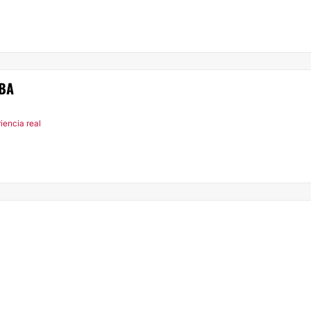
BA
iencia real