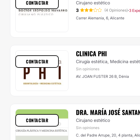
CONTACTAR
Cirujano estético
3
·
(4 Opiniones)
3 Expe
Carrer Alemania, 6, Alicante
CLINICA PHI
CONTACTAR
Cirugía estética, Medicina esté
Sin opiniones
AV. JOAN FUSTER 26 B, Dénia
DRA. MARÍA JOSÉ SANTA
CONTACTAR
Cirujano estético
Sin opiniones
C. del Padre Arrupe, 20, 4 planta, Al