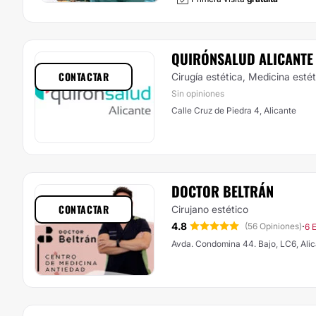
QUIRÓNSALUD ALICANTE
CONTACTAR
Cirugía estética, Medicina esté
Sin opiniones
Calle Cruz de Piedra 4, Alicante
DOCTOR BELTRÁN
CONTACTAR
Cirujano estético
4.8
·
(56 Opiniones)
6 
Avda. Condomina 44. Bajo, LC6, Ali