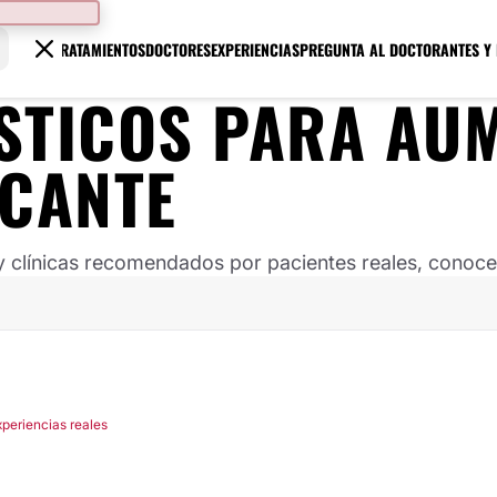
TRATAMIENTOS
DOCTORES
EXPERIENCIAS
PREGUNTA AL DOCTOR
ANTES Y
STICOS PARA AU
ICANTE
clínicas recomendados por pacientes reales, conoce s
xperiencias reales