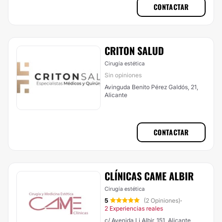
CONTACTAR
CRITON SALUD
Cirugía estética
Sin opiniones
Avinguda Benito Pérez Galdós, 21,
Alicante
CONTACTAR
CLÍNICAS CAME ALBIR
Cirugía estética
5
(2 Opiniones)
·
2 Experiencias reales
c/ Avenida Li Albir, 151, Alicante