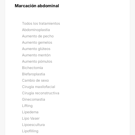
Marcación abdominal
Todos los tratamientos
Abdominoplastia
Aumento de pecho
Aumento gemelos
Aumento glúteos
Aumento mentón
Aumento pómulos
Bichectomía
Blefaroplastia
Cambio de sexo
Cirugía maxilofacial
Cirugía reconstructiva
Ginecomastia
Lifting
Lipedema
Lipo Vaser
Lipoescultura
Lipofilling