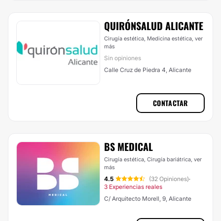
QUIRÓNSALUD ALICANTE
Cirugía estética, Medicina estética,
ver
más
Sin opiniones
Calle Cruz de Piedra 4, Alicante
CONTACTAR
BS MEDICAL
Cirugía estética, Cirugía bariátrica,
ver
más
4.5
(32 Opiniones)
·
3 Experiencias reales
C/ Arquitecto Morell, 9, Alicante