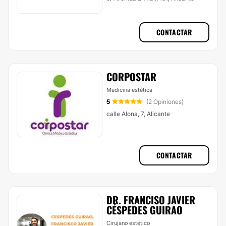
CONTACTAR
CORPOSTAR
Medicina estética
5
(2 Opiniones)
calle Alona, 7, Alicante
CONTACTAR
DR. FRANCISO JAVIER
CÉSPEDES GUIRAO
Cirujano estético