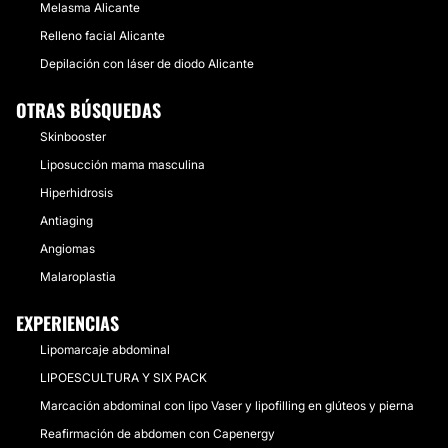
Melasma Alicante
Relleno facial Alicante
Depilación con láser de diodo Alicante
OTRAS BÚSQUEDAS
Skinbooster
Liposucción mama masculina
Hiperhidrosis
Antiaging
Angiomas
Malaroplastia
EXPERIENCIAS
Lipomarcaje abdominal
LIPOESCULTURA Y SIX PACK
Marcación abdominal con lipo Vaser y lipofilling en glúteos y pierna
Reafirmación de abdomen con Capenergy