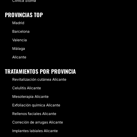
Clínica Stoma
PROVINCIAS TOP
Madrid
Barcelona
Valencia
Málaga
Alicante
TRATAMIENTOS POR PROVINCIA
Revitalización cutánea Alicante
Celulitis Alicante
Mesoterapia Alicante
Exfoliación química Alicante
Rellenos faciales Alicante
Correción de arrugas Alicante
Implantes labiales Alicante