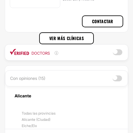
CONTACTAR
VER MÁS CLÍNICAS
DOCTORS
Con opiniones (15)
Alicante
Todas las provincias
Alicante (Ciudad)
Elche/Elx