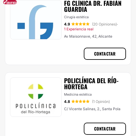
FG CLÍNICA DR. FABIÁN
GUARDIA
Cirugía estética
4.9
(20 Opiniones)
·
1 Experiencia real
Av Maisonnave, 42, Alicante
CONTACTAR
POLICLÍNICA DEL RÍO-
HORTEGA
Medicina estética
4.8
(1 Opinión)
C/ Vicente Salinas, 2., Santa Pola
CONTACTAR