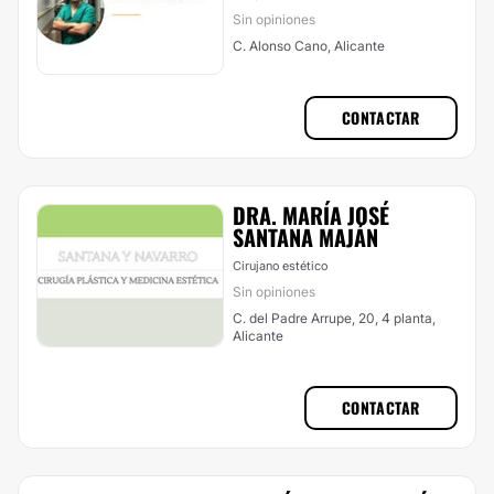
Sin opiniones
C. Alonso Cano, Alicante
CONTACTAR
DRA. MARÍA JOSÉ
SANTANA MAJÁN
Cirujano estético
Sin opiniones
C. del Padre Arrupe, 20, 4 planta,
Alicante
CONTACTAR