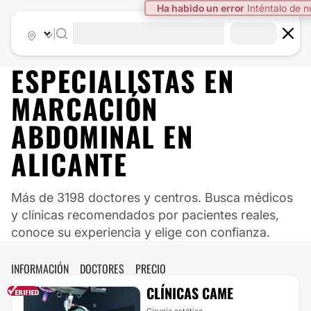
Ha habido un error
Inténtalo de 
|
ESPECIALISTAS EN
MARCACIÓN
ABDOMINAL EN
ALICANTE
Más de 3198 doctores y centros. Busca médicos
y clínicas recomendados por pacientes reales,
conoce su experiencia y elige con confianza.
INFORMACIÓN
DOCTORES
PRECIO
CLÍNICAS CAME