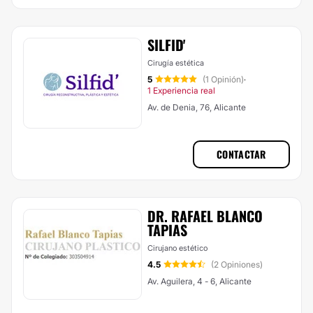
SILFID'
Cirugía estética
5
(1 Opinión)
·
1 Experiencia real
Av. de Denia, 76, Alicante
CONTACTAR
DR. RAFAEL BLANCO
TAPIAS
Cirujano estético
4.5
(2 Opiniones)
Av. Aguilera, 4 - 6, Alicante