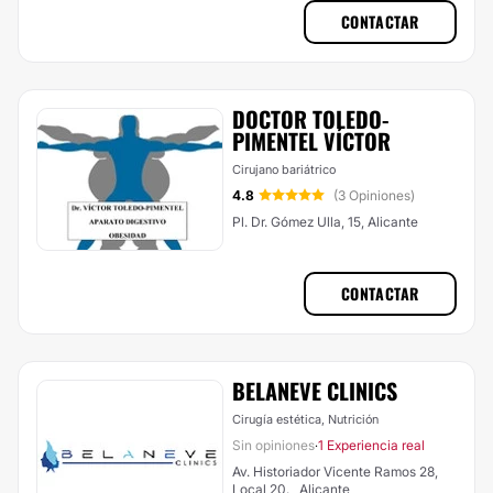
CONTACTAR
DOCTOR TOLEDO-
PIMENTEL VÍCTOR
Cirujano bariátrico
4.8
(3 Opiniones)
Pl. Dr. Gómez Ulla, 15, Alicante
CONTACTAR
BELANEVE CLINICS
Cirugía estética, Nutrición
Sin opiniones
1 Experiencia real
·
Av. Historiador Vicente Ramos 28,
Local 20. , Alicante