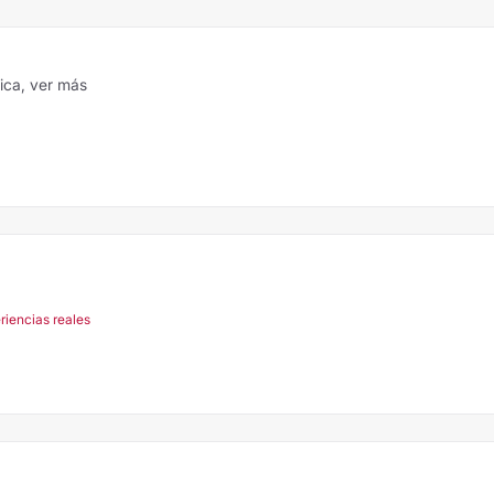
tica,
ver más
riencias reales