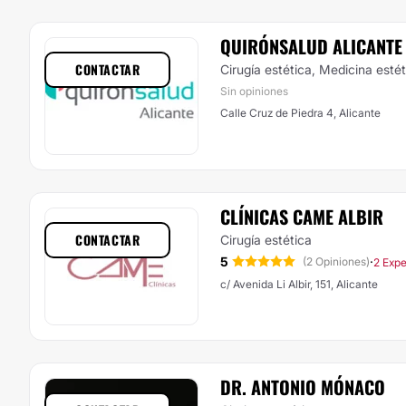
QUIRÓNSALUD ALICANTE
CONTACTAR
Cirugía estética, Medicina esté
Sin opiniones
Calle Cruz de Piedra 4, Alicante
CLÍNICAS CAME ALBIR
CONTACTAR
Cirugía estética
5
·
(2 Opiniones)
2 Expe
c/ Avenida Li Albir, 151, Alicante
DR. ANTONIO MÓNACO