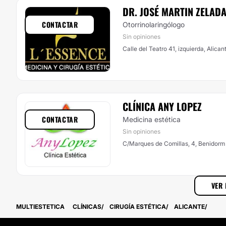
DR. JOSÉ MARTIN ZELAD
CONTACTAR
Otorrinolaringólogo
Sin opiniones
Calle del Teatro 41, izquierda, Alican
CLÍNICA ANY LOPEZ
CONTACTAR
Medicina estética
Sin opiniones
C/Marques de Comillas, 4, Benidorm
VER 
MULTIESTETICA
CLÍNICAS
CIRUGÍA ESTÉTICA
ALICANTE