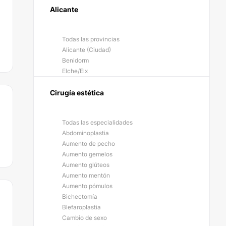
Alicante
Todas las provincias
Alicante (Ciudad)
Benidorm
Elche/Elx
Cirugía estética
Todas las especialidades
Abdominoplastia
Aumento de pecho
Aumento gemelos
Aumento glúteos
Aumento mentón
Aumento pómulos
Bichectomía
Blefaroplastia
Cambio de sexo