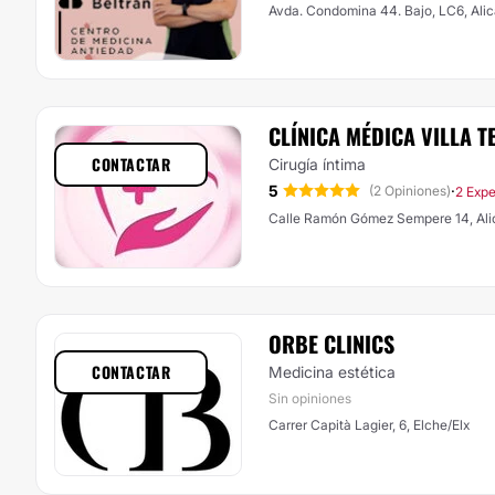
Avda. Condomina 44. Bajo, LC6, Ali
CLÍNICA MÉDICA VILLA T
CONTACTAR
Cirugía íntima
5
·
(2 Opiniones)
2 Expe
Calle Ramón Gómez Sempere 14, Ali
ORBE CLINICS
CONTACTAR
Medicina estética
Sin opiniones
Carrer Capità Lagier, 6, Elche/Elx