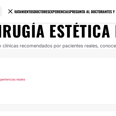
TRATAMIENTOS
DOCTORES
EXPERIENCIAS
PREGUNTA AL DOCTOR
ANTES Y
IRUGÍA ESTÉTICA
clínicas recomendados por pacientes reales, conoce s
xperiencias reales