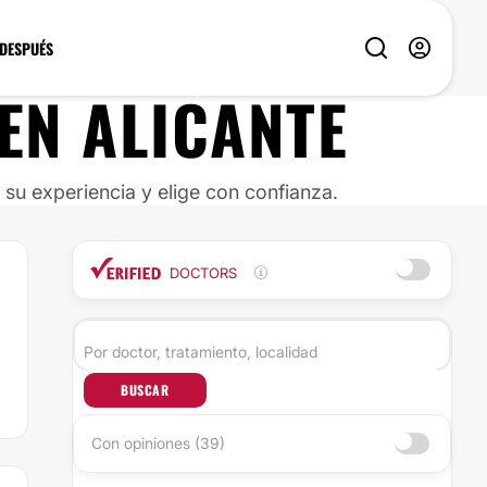
 DESPUÉS
EN
ALICANTE
u experiencia y elige con confianza.
DOCTORS
BUSCAR
Con opiniones (39)