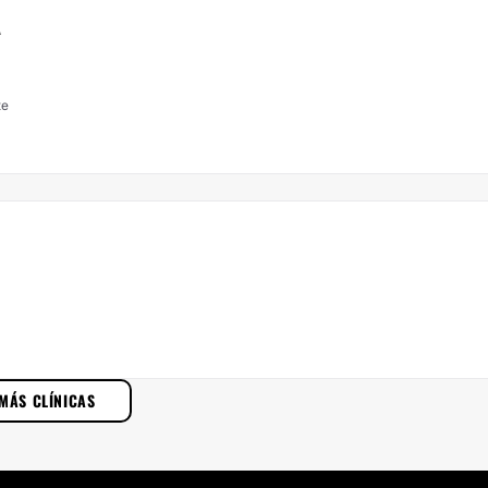
A
te
MÁS CLÍNICAS