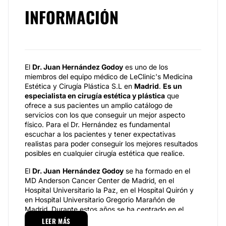
INFORMACIÓN
El
Dr. Juan Hernández Godoy
es uno de los
miembros del equipo médico de LeClinic's Medicina
Estética y Cirugía Plástica S.L en
Madrid
.
Es un
especialista en cirugía estética y plástica
que
ofrece a sus pacientes un amplio catálogo de
servicios con los que conseguir un mejor aspecto
físico. Para el Dr. Hernández es fundamental
escuchar a los pacientes y tener expectativas
realistas para poder conseguir los mejores resultados
posibles en cualquier cirugía estética que realice.
El
Dr. Juan
Hernández Godoy
se ha formado en el
MD Anderson Cancer Center de Madrid, en el
Hospital Universitario la Paz, en el Hospital Quirón y
en Hospital Universitario Gregorio Marañón de
Madrid. Durante estos años se ha centrado en el
Servicio de Cirugía Plástica, Reparadora y
LEER MÁS