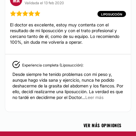
Validada el 13 feb 2020
LIPOSUCCIÓN
El doctor es excelente, estoy muy contenta con el
resultado de mi liposucción y con el trato profesional y
cercano tanto de él, como de su equipo. Lo recomiendo
100%, sin duda me volvería a operar.
Experiencia completa (Liposucción):
Desde siempre he tenido problemas con mi peso y,
aunque hago vida sana y ejercicio, nunca he podido
deshacerme de la grasita del abdomen y los flancos. Por
ello, decidí realizarme una liposucción. La verdad es que
no tardé en decidirme por el Doctor...
Leer más
VER MÁS OPINIONES