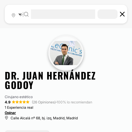
|
DR. JUAN HERNÁNDEZ
GODOY
Cirujano estético
4.9
(26 Opiniones)
·
100% lo recomiendan
1 Experiencia real
Opinar
Calle Alcalá nº 68, bj. izq, Madrid, Madrid