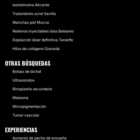
Isotretinoína Alicante
Tratamiento acné Sevilla
Manchas piel Murcia
Rellenos inyectables Islas Baleares
Depilación láser definitiva Tenerife
Hilos de colágeno Granada
OTRAS BÚSQUEDAS
Bolsas de bichat
Ultrasonidos
Rinoplastia secundaria
Melasma
Micropigmentación
Tumor vascular
EXPERIENCIAS
Aumento de pecho de ensueño