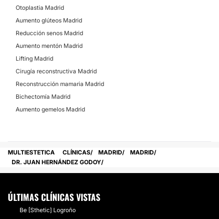
Otoplastia Madrid
Aumento glúteos Madrid
Reducción senos Madrid
Aumento mentón Madrid
Lifting Madrid
Cirugía reconstructiva Madrid
Reconstrucción mamaria Madrid
Bichectomía Madrid
Aumento gemelos Madrid
MULTIESTETICA
CLÍNICAS
MADRID
MADRID
DR. JUAN HERNÁNDEZ GODOY
ÚLTIMAS CLÍNICAS VISTAS
Be [Sthetic] Logroño