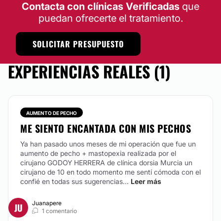
Contacta con clínicas Verificadas
que
puedan ofrecerte el tratamiento.
SOLICITAR PRESUPUESTO
EXPERIENCIAS REALES (1)
AUMENTO DE PECHO
ME SIENTO ENCANTADA CON MIS PECHOS
Ya han pasado unos meses de mi operación que fue un
aumento de pecho + mastopexia realizada por el
cirujano GODOY HERRERA de clínica dorsia Murcia un
cirujano de 10 en todo momento me sentí cómoda con el
confié en todas sus sugerencias...
Leer más
Juanapere
JU
1 comentario