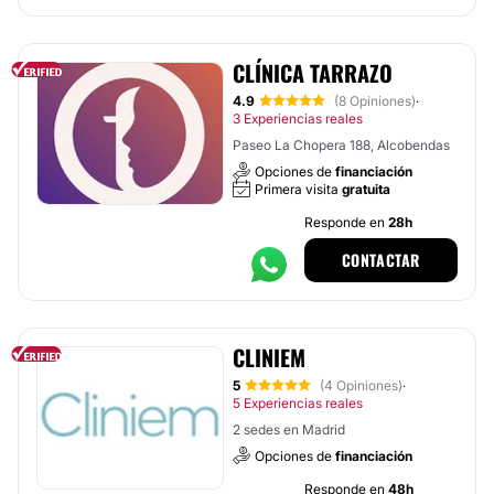
CLÍNICA TARRAZO
4.9
(8 Opiniones)
·
3 Experiencias reales
Paseo La Chopera 188, Alcobendas
Opciones de
financiación
Primera visita
gratuita
Responde en
28h
CONTACTAR
CLINIEM
5
(4 Opiniones)
·
5 Experiencias reales
2 sedes en Madrid
Opciones de
financiación
Responde en
48h