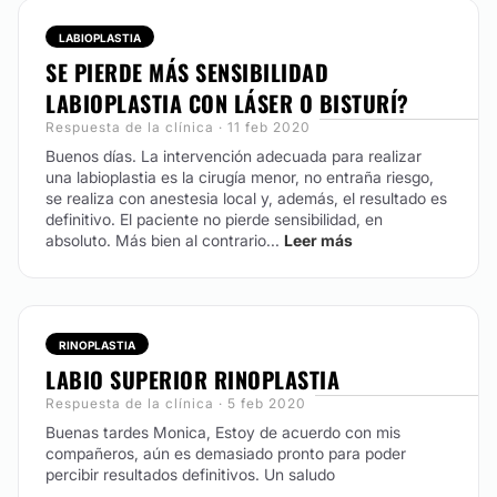
LABIOPLASTIA
SE PIERDE MÁS SENSIBILIDAD
LABIOPLASTIA CON LÁSER O BISTURÍ?
Respuesta de la clínica · 11 feb 2020
Buenos días. La intervención adecuada para realizar
una labioplastia es la cirugía menor, no entraña riesgo,
se realiza con anestesia local y, además, el resultado es
definitivo. El paciente no pierde sensibilidad, en
absoluto. Más bien al contrario...
Leer más
RINOPLASTIA
LABIO SUPERIOR RINOPLASTIA
Respuesta de la clínica · 5 feb 2020
Buenas tardes Monica, Estoy de acuerdo con mis
compañeros, aún es demasiado pronto para poder
percibir resultados definitivos. Un saludo