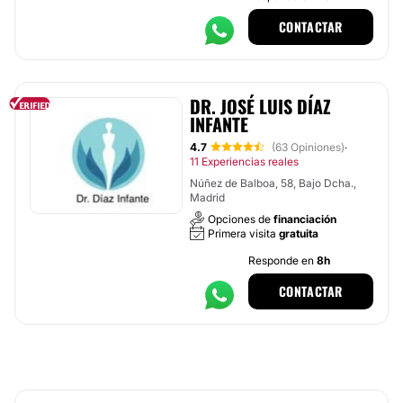
CONTACTAR
DR. JOSÉ LUIS DÍAZ
INFANTE
4.7
(63 Opiniones)
·
11 Experiencias reales
Núñez de Balboa, 58, Bajo Dcha.,
Madrid
Opciones de
financiación
Primera visita
gratuita
Responde en
8h
CONTACTAR