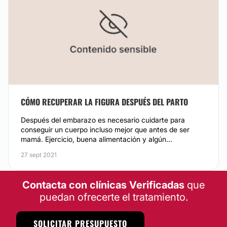
CÓMO RECUPERAR LA FIGURA DESPUÉS DEL PARTO
Después del embarazo es necesario cuidarte para
conseguir un cuerpo incluso mejor que antes de ser
mamá. Ejercicio, buena alimentación y algún...
27 sept 2021
Contacta con clínicas Verificadas
que
puedan ofrecerte el tratamiento.
SOLICITAR PRESUPUESTO