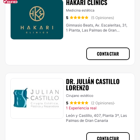
HAKARI CLINICS
Medicina estética
5
(5 Opiniones)
Gimnasio Beats, Av. Escaleritas, 31,
1 Planta, Las Palmas de Gran
Canaria
CONTACTAR
DR. JULIÁN CASTILLO
LORENZO
Cirujano estético
5
(2 Opiniones)
·
1 Experiencia real
León y Castillo, 407, Planta 3ª, Las
Palmas de Gran Canaria
CONTACTAR