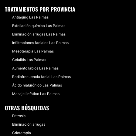
TRATAMIENTOS POR PROVINCIA
Antiaging Las Palmas
Exfoliación química Las Palmas
Eliminación arrugas Las Palmas
Infiltraciones faciales Las Palmas
Mesoterapia Las Palmas
Celulitis Las Palmas
Aumento labios Las Palmas
Radiofrecuencia facial Las Palmas
Ácido hialurónico Las Palmas
Masaje linfático Las Palmas
OTRAS BÚSQUEDAS
Eritrosis
Eliminación arrugas
Crioterapia