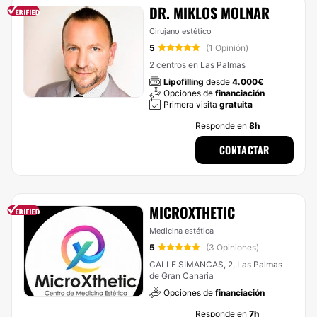
DR. MIKLOS MOLNAR
Cirujano estético
5
(1 Opinión)
2 centros en Las Palmas
Lipofilling
desde
4.000€
Opciones de
financiación
Primera visita
gratuita
Responde en
8h
CONTACTAR
MICROXTHETIC
Medicina estética
5
(3 Opiniones)
CALLE SIMANCAS, 2, Las Palmas
de Gran Canaria
Opciones de
financiación
Responde en
7h