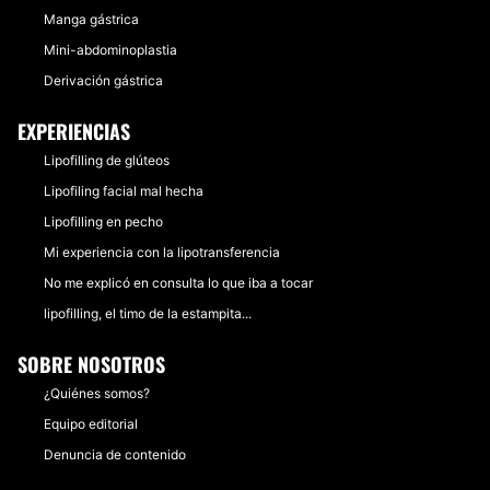
Manga gástrica
Mini-abdominoplastia
Derivación gástrica
EXPERIENCIAS
Lipofilling de glúteos
Lipofiling facial mal hecha
Lipofilling en pecho
Mi experiencia con la lipotransferencia
No me explicó en consulta lo que iba a tocar
lipofilling, el timo de la estampita...
SOBRE NOSOTROS
¿Quiénes somos?
Equipo editorial
Denuncia de contenido