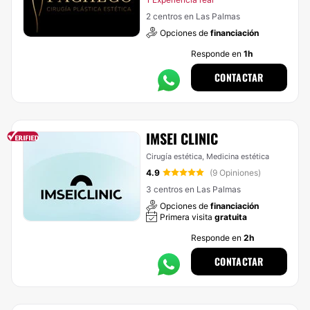
2 centros en Las Palmas
Opciones de
financiación
Responde en
1h
CONTACTAR
IMSEI CLINIC
Cirugía estética, Medicina estética
4.9
(9 Opiniones)
3 centros en Las Palmas
Opciones de
financiación
Primera visita
gratuita
Responde en
2h
CONTACTAR