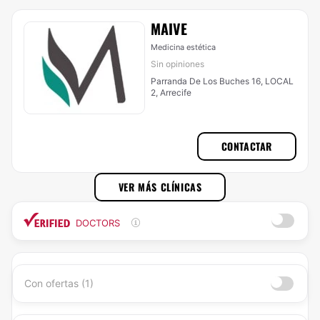
MAIVE
Medicina estética
Sin opiniones
Parranda De Los Buches 16, LOCAL
2, Arrecife
CONTACTAR
VER MÁS CLÍNICAS
DOCTORS
Con ofertas (1)