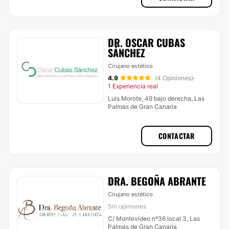
DR. OSCAR CUBAS
SÁNCHEZ
Cirujano estético
4.9
(4 Opiniones)
·
1 Experiencia real
Luis Morote, 49 bajo derecha, Las
Palmas de Gran Canaria
CONTACTAR
DRA. BEGOÑA ABRANTE
Cirujano estético
Sin opiniones
C/ Montevideo nº36 local 3, Las
Palmas de Gran Canaria