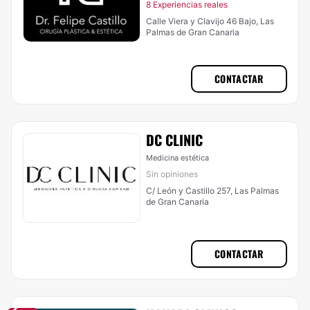
8 Experiencias reales
Calle Viera y Clavijo 46 Bajo, Las
Palmas de Gran Canaria
CONTACTAR
DC CLINIC
Medicina estética
Sin opiniones
C/ León y Castillo 257, Las Palmas
de Gran Canaria
CONTACTAR