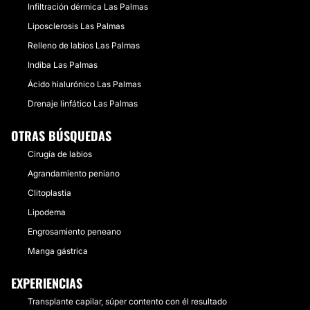
Infiltración dérmica Las Palmas
Liposclerosis Las Palmas
Relleno de labios Las Palmas
Indiba Las Palmas
Ácido hialurónico Las Palmas
Drenaje linfático Las Palmas
OTRAS BÚSQUEDAS
Cirugía de labios
Agrandamiento peniano
Clitoplastia
Lipodema
Engrosamiento peneano
Manga gástrica
EXPERIENCIAS
Transplante capilar, súper contento con él resultado