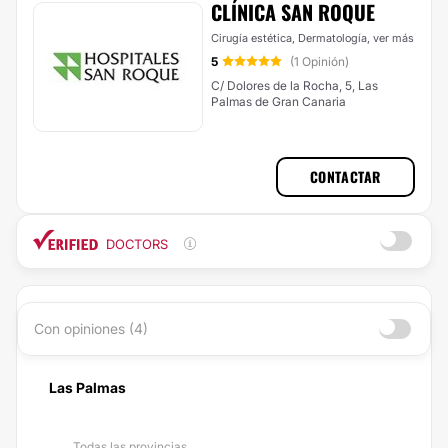
CLÍNICA SAN ROQUE
Cirugía estética, Dermatología,
ver más
5
(1 Opinión)
C/ Dolores de la Rocha, 5, Las
Palmas de Gran Canaria
CONTACTAR
DOCTORS
Con opiniones (4)
Las Palmas
Todas las provincias