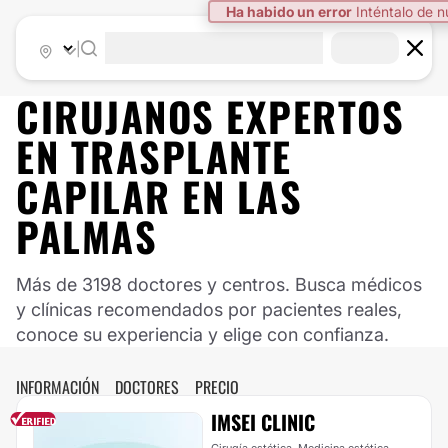
Ha habido un error
Inténtalo de 
|
CIRUJANOS EXPERTOS
EN TRASPLANTE
CAPILAR EN LAS
PALMAS
Más de 3198 doctores y centros. Busca médicos
y clínicas recomendados por pacientes reales,
conoce su experiencia y elige con confianza.
INFORMACIÓN
DOCTORES
PRECIO
IMSEI CLINIC