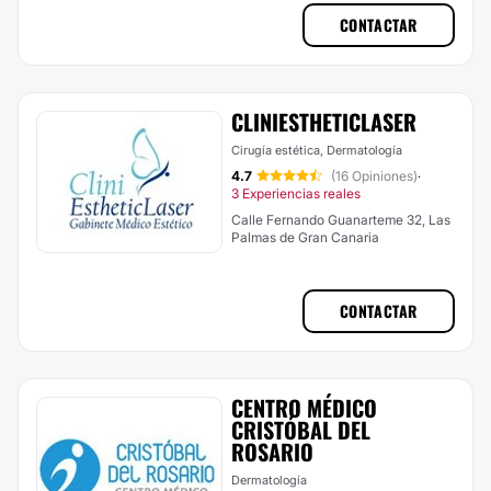
CONTACTAR
CLINIESTHETICLASER
Cirugía estética, Dermatología
4.7
(16 Opiniones)
·
3 Experiencias reales
Calle Fernando Guanarteme 32, Las
Palmas de Gran Canaria
CONTACTAR
CENTRO MÉDICO
CRISTÓBAL DEL
ROSARIO
Dermatología