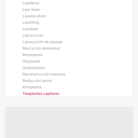
Lipedema
Lipo Vaser
Lipoescultura
Lipofilling
Lipoláser
Liposucción
Liposucción de papada
Marcación abdominal
Mastopexia
Otoplastia
Queiloplastia
Reconstrucción mamaria
Reducción senos
Rinoplastia
Trasplantes capilares