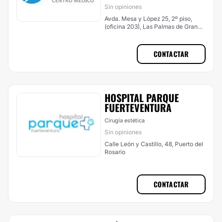
Sin opiniones
Avda. Mesa y López 25, 2º piso,
(oficina 203), Las Palmas de Gran
Canaria
CONTACTAR
HOSPITAL PARQUE
FUERTEVENTURA
Cirugía estética
Sin opiniones
Calle León y Castillo, 48, Puerto del
Rosario
CONTACTAR