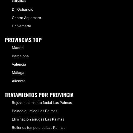
Pilbelles
Dr. Ochandio
Centro Aquamare
Dr. Vernetta
PROVINCIAS TOP
Madrid
Barcelona
Valencia
Málaga
Alicante
TRATAMIENTOS POR PROVINCIA
Rejuvenecimiento facial Las Palmas
Pelado químico Las Palmas
Eliminación arrugas Las Palmas
Rellenos temporales Las Palmas