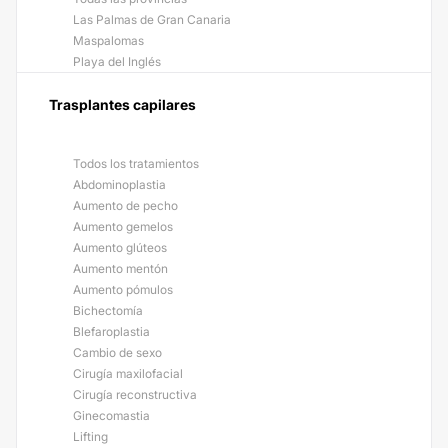
Las Palmas de Gran Canaria
Maspalomas
Playa del Inglés
Trasplantes capilares
Todos los tratamientos
Abdominoplastia
Aumento de pecho
Aumento gemelos
Aumento glúteos
Aumento mentón
Aumento pómulos
Bichectomía
Blefaroplastia
Cambio de sexo
Cirugía maxilofacial
Cirugía reconstructiva
Ginecomastia
Lifting