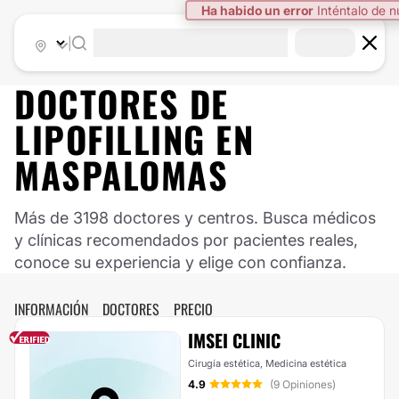
Ha habido un error
Inténtalo de 
|
DOCTORES DE
LIPOFILLING EN
MASPALOMAS
Más de 3198 doctores y centros. Busca médicos
y clínicas recomendados por pacientes reales,
conoce su experiencia y elige con confianza.
INFORMACIÓN
DOCTORES
PRECIO
IMSEI CLINIC
Cirugía estética, Medicina estética
4.9
(9 Opiniones)