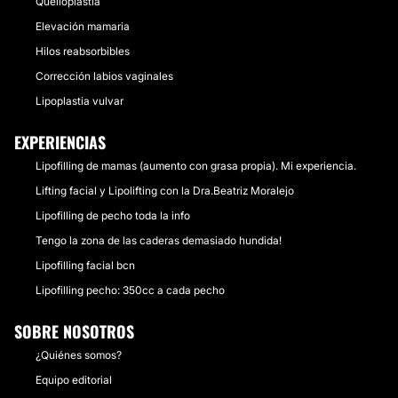
Queiloplastia
Elevación mamaria
Hilos reabsorbibles
Corrección labios vaginales
Lipoplastia vulvar
EXPERIENCIAS
Lipofilling de mamas (aumento con grasa propia). Mi experiencia.
Lifting facial y Lipolifting con la Dra.Beatriz Moralejo
Lipofilling de pecho toda la info
Tengo la zona de las caderas demasiado hundida!
Lipofilling facial bcn
Lipofilling pecho: 350cc a cada pecho
SOBRE NOSOTROS
¿Quiénes somos?
Equipo editorial