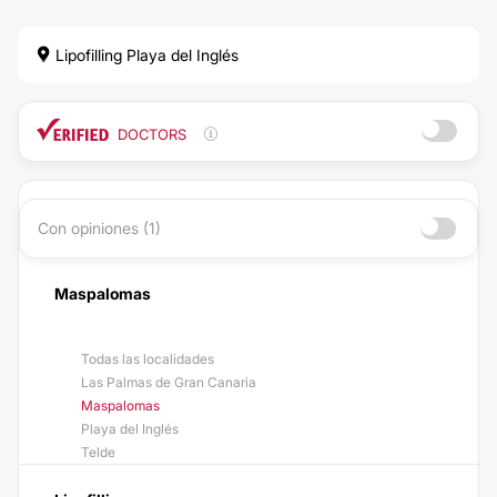
Lipofilling Playa del Inglés
DOCTORS
Con opiniones (1)
Maspalomas
Todas las localidades
Las Palmas de Gran Canaria
Maspalomas
Playa del Inglés
Telde