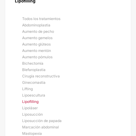
Lipofilling
Todos los tratamientos
Abdominoplastia
Aumento de pecho
Aumento gemelos
Aumento glúteos
Aumento mentón
Aumento pómulos
Bichectomía
Blefaroplastia
Cirugía reconstructiva
Ginecomastia
Lifting
Lipoescultura
Lipofilling
Lipoláser
Liposucción
Liposucción de papada
Marcación abdominal
Mastopexia