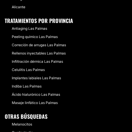
Alicante
TRATAMIENTOS POR PROVINCIA
Antiaging Las Palmas
Peeling químico Las Palmas
Correción de arrugas Las Palmas
Rellenos inyectables Las Palmas
Infiltración dérmica Las Palmas
Celulitis Las Palmas
Implantes labiales Las Palmas
Indiba Las Palmas
Ácido hialurónico Las Palmas
Masaje linfático Las Palmas
OTRAS BÚSQUEDAS
Melanocitos