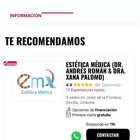
INFORMACIÓN
TE RECOMENDAMOS
ESTÉTICA MÉDICA (DR.
ANDRÉS ROMÁN & DRA.
XANA PALOMO)
4.9
(80 Opiniones)
·
17 Experiencias reales
3 sedes en Jerez de la Frontera,
Sevilla, Umbrete
Opciones de
financiación
Primera visita
gratuita
Responde en
11h
CONTACTAR