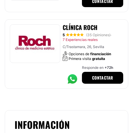
CONTACTAR
CLÍNICA ROCH
5
(35 Opiniones)
·
7 Experiencias reales
C/Trastamara, 26, Sevilla
Opciones de
financiación
Primera visita
gratuita
Responde en
+72h
CONTACTAR
INFORMACIÓN