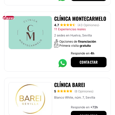
CLÍNICA MONTECARMELO
4.7
(43 Opiniones)
·
11 Experiencias reales
2 sedes en Huelva, Sevilla
Opciones de
financiación
Primera visita
gratuita
Responde en
4h
CONTACTAR
CLÍNICA BAREI
5
(8 Opiniones)
Blanco White, núm. 7, Sevilla
Responde en
+72h