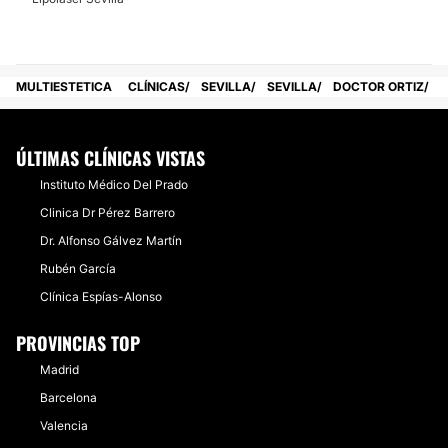
MULTIESTETICA
CLÍNICAS
SEVILLA
SEVILLA
DOCTOR ORTIZ
ÚLTIMAS CLÍNICAS VISTAS
Instituto Médico Del Prado
Clinica Dr Pérez Barrero
Dr. Alfonso Gálvez Martín
Rubén García
Clínica Espías-Alonso
PROVINCIAS TOP
Madrid
Barcelona
Valencia