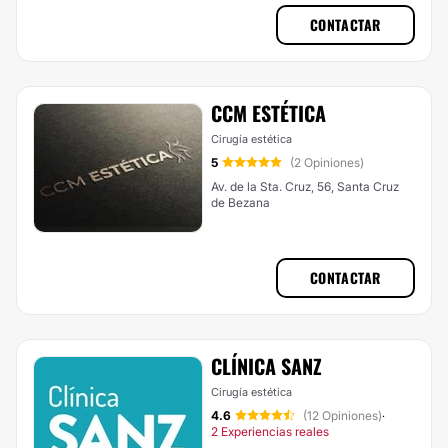
CONTACTAR
CCM ESTÉTICA
Cirugía estética
5
(2 Opiniones)
Av. de la Sta. Cruz, 56, Santa Cruz
de Bezana
CONTACTAR
CLÍNICA SANZ
Cirugía estética
4.6
(12 Opiniones)
·
2 Experiencias reales