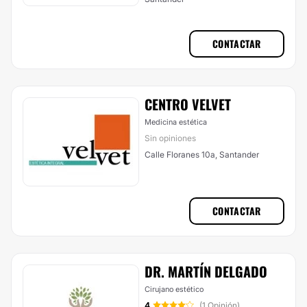
CONTACTAR
CENTRO VELVET
Medicina estética
Sin opiniones
Calle Floranes 10a, Santander
CONTACTAR
DR. MARTÍN DELGADO
Cirujano estético
4
(1 Opinión)