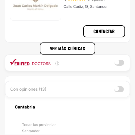
Calle Cadiz, 18, Santander
CONTACTAR
VER MÁS CLÍNICAS
DOCTORS
Con opiniones (13)
Cantabria
Todas las provincias
Santander