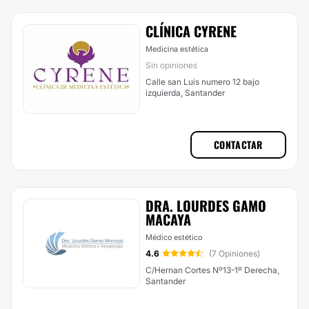
CLÍNICA CYRENE
Medicina estética
Sin opiniones
Calle san Luis numero 12 bajo
izquierda, Santander
CONTACTAR
DRA. LOURDES GAMO
MACAYA
Médico estético
4.6
(7 Opiniones)
C/Hernan Cortes Nº13-1º Derecha,
Santander