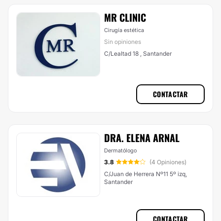
MR CLINIC
Cirugía estética
Sin opiniones
C/Lealtad 18 , Santander
CONTACTAR
DRA. ELENA ARNAL
Dermatólogo
3.8
(4 Opiniones)
C/Juan de Herrera Nº11 5º izq,
Santander
CONTACTAR