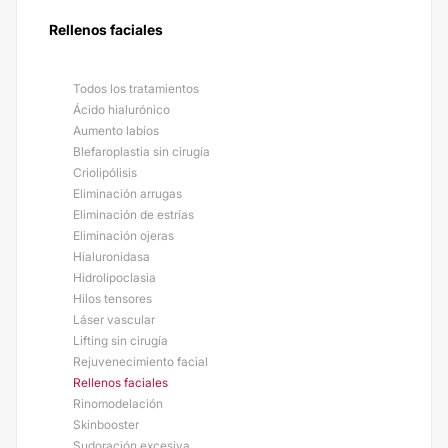
Rellenos faciales
Todos los tratamientos
Ácido hialurónico
Aumento labios
Blefaroplastia sin cirugía
Criolipólisis
Eliminación arrugas
Eliminación de estrías
Eliminación ojeras
Hialuronidasa
Hidrolipoclasia
Hilos tensores
Láser vascular
Lifting sin cirugía
Rejuvenecimiento facial
Rellenos faciales
Rinomodelación
Skinbooster
Sudoración excesiva