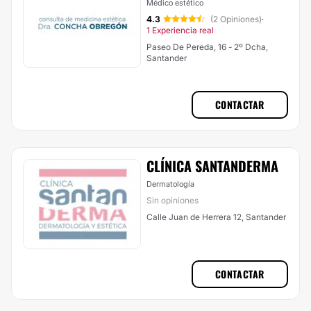
Médico estético
4.3
(2 Opiniones)
·
1 Experiencia real
Paseo De Pereda, 16 - 2º Dcha,
Santander
CONTACTAR
CLÍNICA SANTANDERMA
Dermatología
Sin opiniones
Calle Juan de Herrera 12, Santander
CONTACTAR