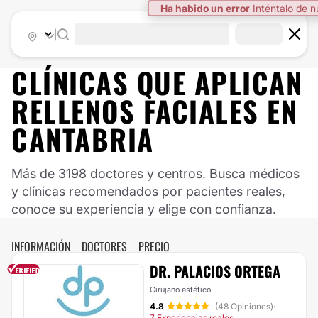
Ha habido un error
Inténtalo de 
|
CLÍNICAS QUE APLICAN
RELLENOS FACIALES EN
CANTABRIA
Más de 3198 doctores y centros. Busca médicos
y clínicas recomendados por pacientes reales,
conoce su experiencia y elige con confianza.
INFORMACIÓN
DOCTORES
PRECIO
DR. PALACIOS ORTEGA
Cirujano estético
4.8
(48 Opiniones)
·
7 Experiencias reales