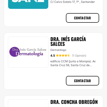
C/ Calvo Sotelo 17, 1º , Santander
CONTACTAR
DRA. INÉS GARCÍA
SALCES
Dermatólogo
4.5
(1 Opinión)
edificio CCM (junto a Mompía). Av
Santa Cruz 56, Santa Cruz de
Bezana
CONTACTAR
DRA. CONCHA OBREGÓN