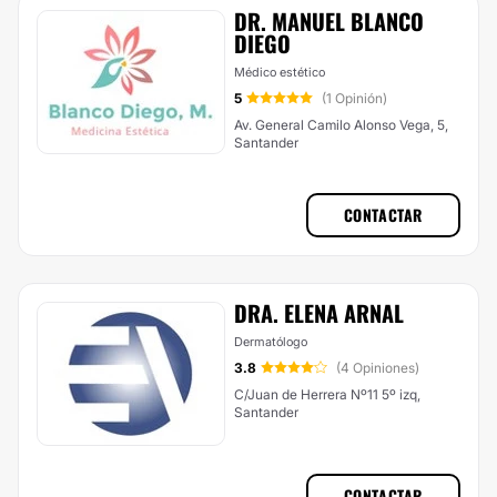
DR. MANUEL BLANCO
DIEGO
Médico estético
5
(1 Opinión)
Av. General Camilo Alonso Vega, 5,
Santander
CONTACTAR
DRA. ELENA ARNAL
Dermatólogo
3.8
(4 Opiniones)
C/Juan de Herrera Nº11 5º izq,
Santander
CONTACTAR