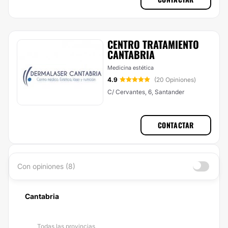
CENTRO TRATAMIENTO
CANTABRIA
Medicina estética
4.9
(20 Opiniones)
C/ Cervantes, 6, Santander
CONTACTAR
Con opiniones (8)
Cantabria
Todas las provincias