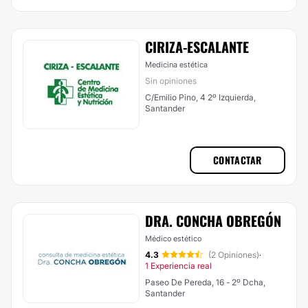
CIRIZA-ESCALANTE
Medicina estética
Sin opiniones
C/Emilio Pino, 4 2º Izquierda,
Santander
CONTACTAR
DRA. CONCHA OBREGÓN
Médico estético
4.3
(2 Opiniones)
·
1 Experiencia real
Paseo De Pereda, 16 - 2º Dcha,
Santander