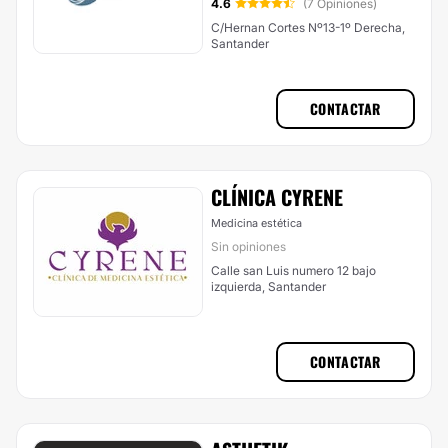
4.6
(7 Opiniones)
C/Hernan Cortes Nº13-1º Derecha,
Santander
CONTACTAR
CLÍNICA CYRENE
Medicina estética
Sin opiniones
Calle san Luis numero 12 bajo
izquierda, Santander
CONTACTAR