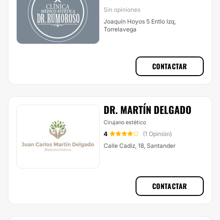
Sin opiniones
Joaquín Hoyos 5 Entlo Izq,
Torrelavega
CONTACTAR
DR. MARTÍN DELGADO
Cirujano estético
4
(1 Opinión)
Calle Cadiz, 18, Santander
CONTACTAR