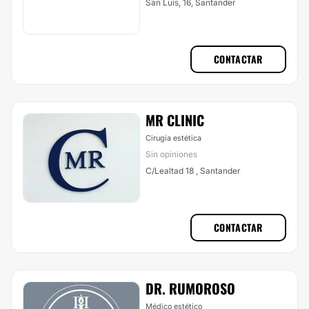
San Luis, 16, Santander
CONTACTAR
MR CLINIC
Cirugía estética
Sin opiniones
C/Lealtad 18 , Santander
CONTACTAR
DR. RUMOROSO
Médico estético