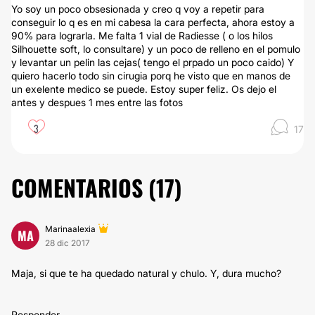
Yo soy un poco obsesionada y creo q voy a repetir para
conseguir lo q es en mi cabesa la cara perfecta, ahora estoy a
90% para lograrla. Me falta 1 vial de Radiesse ( o los hilos
Silhouette soft, lo consultare) y un poco de relleno en el pomulo
y levantar un pelin las cejas( tengo el prpado un poco caido) Y
quiero hacerlo todo sin cirugia porq he visto que en manos de
un exelente medico se puede. Estoy super feliz. Os dejo el
antes y despues 1 mes entre las fotos
3
17
COMENTARIOS (
17
)
Marinaalexia
MA
28 dic 2017
Maja, si que te ha quedado natural y chulo. Y, dura mucho?
Responder