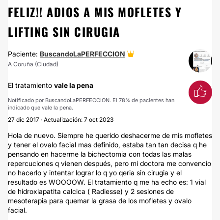
FELIZ!! ADIOS A MIS MOFLETES Y
LIFTING SIN CIRUGIA
Paciente:
BuscandoLaPERFECCION
A Coruña (Ciudad)
El tratamiento
vale la pena
Notificado por BuscandoLaPERFECCION. El 78% de pacientes han
indicado que vale la pena.
27 dic 2017 · Actualización: 7 oct 2023
Hola de nuevo. Siempre he querido deshacerme de mis mofletes
y tener el ovalo facial mas definido, estaba tan tan decisa q he
pensando en hacerme la bichectomia con todas las malas
repercuciones q vienen después, pero mi doctora me convencio
no hacerlo y intentar lograr lo q yo qeria sin cirugia y el
resultado es WOOOOW. El tratamiento q me ha echo es: 1 vial
de hidroxiapatita calcica ( Radiesse) y 2 sesiones de
mesoterapia para quemar la grasa de los mofletes y ovalo
facial.