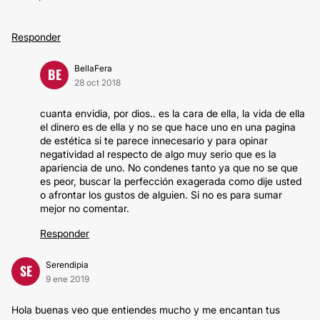
Responder
BellaFera
BE
28 oct 2018
cuanta envidia, por dios.. es la cara de ella, la vida de ella
el dinero es de ella y no se que hace uno en una pagina
de estética si te parece innecesario y para opinar
negatividad al respecto de algo muy serio que es la
apariencia de uno. No condenes tanto ya que no se que
es peor, buscar la perfección exagerada como dije usted
o afrontar los gustos de alguien. Si no es para sumar
mejor no comentar.
Responder
Serendipia
SE
9 ene 2019
Hola buenas veo que entiendes mucho y me encantan tus