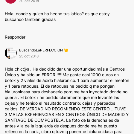
20 oct 2018
Hola, donde y quien ha hecho tus labios? es que estoy
buscando también gracias
Responder
BuscandoLaPERFECCION
25 oct 2018
Hola chic@s . He decidido dar una oportunidad más a Centros
Único y ha sido un ERROR !!!!!Me gaste casi 1000 euros en
botox y 2 viales de ácido hialuronico. 1 para aumentar el mentón
y 1 para retoques. El de retoques he pedido q me pongan
hialuronidasa para deshacerlo porq me han inyectado donde no
queria . El botox : he pedido claramente que me levanté las
cejas y he tenido el resultado contrario: cejas y párpados
caídos. DE VERDAD NO RECOMIENDO ESTE CENTRO ...TUVE
3 MALAS EXPERIENCIAS EN 3 CENTROS ÚNICO DE MADRID Y
SANTIAGO DE COMPOSTELA. La foto de la derecha es de
antes y la de la izquierda de despues donde me ha puesto
relleno en la nariz, claro q tuve q ponerme hialuronidasa para