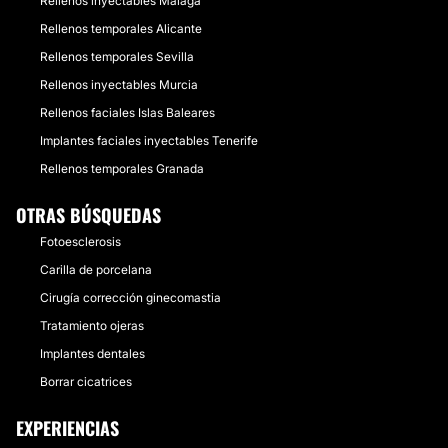
Rellenos inyectables Málaga
Rellenos temporales Alicante
Rellenos temporales Sevilla
Rellenos inyectables Murcia
Rellenos faciales Islas Baleares
Implantes faciales inyectables Tenerife
Rellenos temporales Granada
OTRAS BÚSQUEDAS
Fotoesclerosis
Carilla de porcelana
Cirugía corrección ginecomastia
Tratamiento ojeras
Implantes dentales
Borrar cicatrices
EXPERIENCIAS