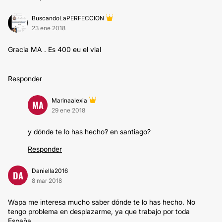
BuscandoLaPERFECCION
23 ene 2018
Gracia MA . Es 400 eu el vial
Responder
Marinaalexia
MA
29 ene 2018
y dónde te lo has hecho? en santiago?
Responder
Daniella2016
DA
8 mar 2018
Wapa me interesa mucho saber dónde te lo has hecho. No
tengo problema en desplazarme, ya que trabajo por toda
España