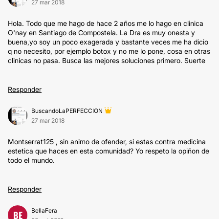
27 mar 2018
Hola. Todo que me hago de hace 2 años me lo hago en clinica
O'nay en Santiago de Compostela. La Dra es muy onesta y
buena,yo soy un poco exagerada y bastante veces me ha dicio
q no necesito, por ejemplo botox y no me lo pone, cosa en otras
clinicas no pasa. Busca las mejores soluciones primero. Suerte
Responder
BuscandoLaPERFECCION
27 mar 2018
Montserrat125 , sin animo de ofender, si estas contra medicina
estetica que haces en esta comunidad? Yo respeto la opiñon de
todo el mundo.
Responder
BellaFera
BE