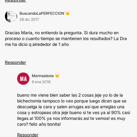
BuscandoLaPERFECCION
28 dic 2017
Gracias Maria, no entiendo la pregunta. Si dura mucho en
proceso o cuanto tiempo se mantienen los resultados? La Dra
me ha dicio q alrededor de 1 año
Responder
Marinaalexia
MA
9 ene 2018
bueno me viene bien saber las 2 cosas jeje yo lo de la
bichectomía tampoco lo veo porque luego dicen que se
descuelga la cara y salen arrugas así que arreglas una
cosa y estropeas otra jeje bueno si te ves ya al 90% casi
llegas al 100% ya nos informarás así te vemos! es muy
caro? feliz año bonita!
Responder