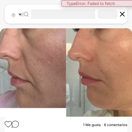
TypeError: Failed to fetch
|
1
Me gusta
6 comentarios
RELLENOS FACIALES