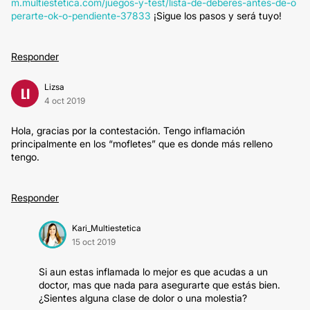
m.multiestetica.com/juegos-y-test/lista-de-deberes-antes-de-o
perarte-ok-o-pendiente-37833
¡Sigue los pasos y será tuyo!
Responder
Lizsa
LI
4 oct 2019
Hola, gracias por la contestación. Tengo inflamación
principalmente en los “mofletes” que es donde más relleno
tengo.
Responder
Kari_Multiestetica
15 oct 2019
Si aun estas inflamada lo mejor es que acudas a un
doctor, mas que nada para asegurarte que estás bien.
¿Sientes alguna clase de dolor o una molestia?