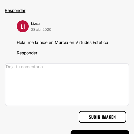
Responder
Lizsa
LI
28 abr 2020
Hola, me la hice en Murcia en Virtudes Estetica
Responder
SUBIR IMAGEN