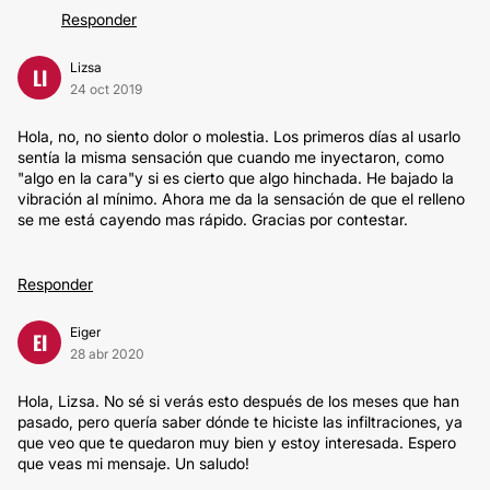
Responder
Lizsa
LI
24 oct 2019
Hola, no, no siento dolor o molestia. Los primeros días al usarlo
sentía la misma sensación que cuando me inyectaron, como
"algo en la cara"y si es cierto que algo hinchada. He bajado la
vibración al mínimo. Ahora me da la sensación de que el relleno
se me está cayendo mas rápido. Gracias por contestar.
Responder
Eiger
EI
28 abr 2020
Hola, Lizsa. No sé si verás esto después de los meses que han
pasado, pero quería saber dónde te hiciste las infiltraciones, ya
que veo que te quedaron muy bien y estoy interesada. Espero
que veas mi mensaje. Un saludo!