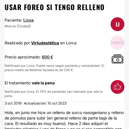
USAR FOREO SI TENGO RELLENO
Paciente:
Lizsa
LI
Murcia (Ciudad)
Realizado por
Virtudestética
en Lorca
Precio aproximado:
600 €
Notificado por Lizsa. Puede variar según paciente y complejidad. El
precio medio de Rellenos faciales es de 230 €.
El tratamiento
vale la pena
Notificado por Lizsa. El 78% de pacientes han indicado que vale la
pena.
3 oct 2019 · Actualización: 10 oct 2023
Hola, en junio me hice un relleno de surco nasogeniano y relleno
de pómulos para subir (en general relleno de parte baja de la
cara. El resultado es muy bueno). Hace 2 días adquirí el
limpiador eléctrico Luna de foreo y no se si eso compatible con