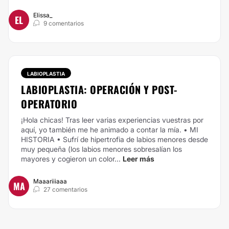
Elissa_
EL
9 comentarios
LABIOPLASTIA
LABIOPLASTIA: OPERACIÓN Y POST-
OPERATORIO
¡Hola chicas! Tras leer varias experiencias vuestras por
aquí, yo también me he animado a contar la mía.
• MI
HISTORIA •
Sufrí de hipertrofia de labios menores desde
muy pequeña (los labios menores sobresalían los
mayores y cogieron un color...
Leer más
Maaariiiaaa
MA
27 comentarios