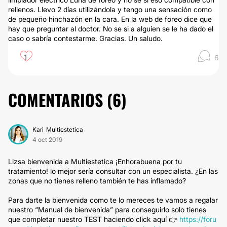
rellenos. Llevo 2 días utilizándola y tengo una sensación como
de pequeño hinchazón en la cara. En la web de foreo dice que
hay que preguntar al doctor. No se si a alguien se le ha dado el
caso o sabría contestarme. Gracias. Un saludo.
1
6
COMENTARIOS (
6
)
Kari_Multiestetica
4 oct 2019
Lizsa bienvenida a Multiestetica ¡Enhorabuena por tu
tratamiento! lo mejor sería consultar con un especialista. ¿En las
zonas que no tienes relleno también te has inflamado?
Para darte la bienvenida como te lo mereces te vamos a regalar
nuestro “Manual de bienvenida” para conseguirlo solo tienes
que completar nuestro TEST haciendo click aquí 👉
https://foru