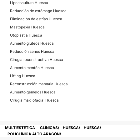
Lipoescultura Huesca
Reducción de estómago Huesca
Eliminación de estrías Huesca
Mastopexia Huesca
Otoplastia Huesca
Aumento glúteos Huesca
Reducción senos Huesca
Cirugía reconstructiva Huesca
Aumento mentón Huesca
Lifting Huesca
Reconstrucción mamaria Huesca
Aumento gemelos Huesca
Cirugía maxilofacial Huesca
MULTIESTETICA
CLÍNICAS
HUESCA
HUESCA
POLICLÍNICA ALTO ARAGÓN