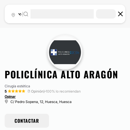
|
POLICLÍNICA ALTO ARAGÓN
Cirugía estética
5
(1 Opinión)
·
100% lo recomiendan
Opinar
C/ Pedro Sopena, 12, Huesca, Huesca
CONTACTAR