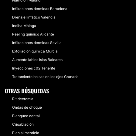
Nutrición Madrid
Infilraciones dérmicas Barcelona
Drenaje linfático Valencia
Indiba Málaga
Peeling químico Alicante
Infilraciones dérmicas Sevilla
Exfoliación química Murcia
Aumento labios Islas Baleares
Inyecciones c02 Tenerife
Tratamiento bolsas en los ojos Granada
OTRAS BÚSQUEDAS
Ritidectomía
Ondas de choque
Blanqueo dental
Crioablación
Plan alimenticio