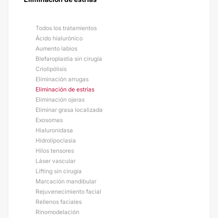
Todos los tratamientos
Ácido hialurónico
Aumento labios
Blefaroplastia sin cirugía
Criolipólisis
Eliminación arrugas
Eliminación de estrías
Eliminación ojeras
Eliminar grasa localizada
Exosomas
Hialuronidasa
Hidrolipoclasia
Hilos tensores
Láser vascular
Lifting sin cirugía
Marcación mandibular
Rejuvenecimiento facial
Rellenos faciales
Rinomodelación