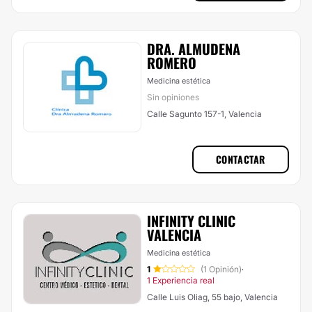
DRA. ALMUDENA
ROMERO
Medicina estética
Sin opiniones
Calle Sagunto 157-1, Valencia
CONTACTAR
INFINITY CLINIC
VALENCIA
Medicina estética
1
(1 Opinión)
·
1 Experiencia real
Calle Luis Oliag, 55 bajo, Valencia