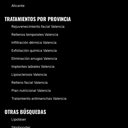
Alicante
TRATAMIENTOS POR PROVINCIA
Rejuvenecimiento facial Valencia
Rellenos temporales Valencia
Infiltración dérmica Valencia
Exfoliación química Valencia
Eliminación arrugas Valencia
Implantes labiales Valencia
Liposclerosis Valencia
Relleno facial Valencia
Plan nutricional Valencia
Tratamiento antimanchas Valencia
OTRAS BÚSQUEDAS
Lipoláser
Skinbooster