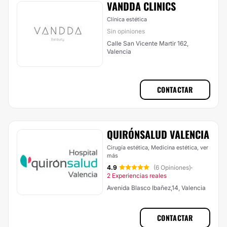
VANDDA CLINICS
Clínica estética
Sin opiniones
Calle San Vicente Martir 162,
Valencia
CONTACTAR
QUIRÓNSALUD VALENCIA
Cirugía estética, Medicina estética,
ver
más
4.9
(6 Opiniones)
·
2 Experiencias reales
Avenida Blasco Ibañez,14, Valencia
CONTACTAR