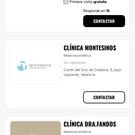
Primera visita
gratuita
Responde en
1h
CONTACTAR
CLÍNICA MONTESINOS
Medicina estética
Sin opiniones
Carrer del Duc de Calàbria, 8, bajo
izquierdo, Valencia
CONTACTAR
CLÍNICA DRA.FANDOS
Medicina estética