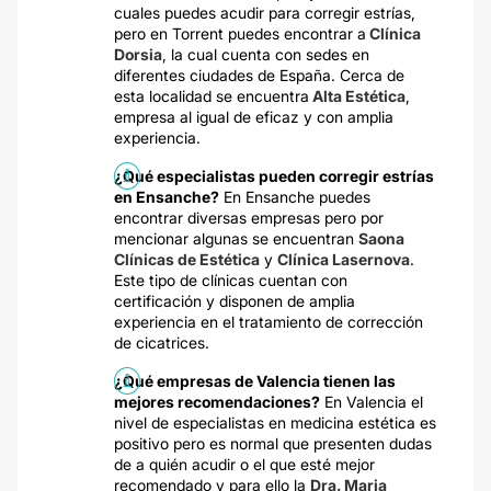
cuales puedes acudir para corregir estrías,
pero en Torrent puedes encontrar a
Clínica
Dorsia
, la cual cuenta con sedes en
diferentes ciudades de España. Cerca de
esta localidad se encuentra
Alta Estética
,
empresa al igual de eficaz y con amplia
experiencia.
¿Qué especialistas pueden corregir estrías
en Ensanche?
En Ensanche puedes
encontrar diversas empresas pero por
mencionar algunas se encuentran
Saona
Clínicas de Estética
y
Clínica Lasernova
.
Este tipo de clínicas cuentan con
certificación y disponen de amplia
experiencia en el tratamiento de corrección
de cicatrices.
¿Qué empresas de Valencia tienen las
mejores recomendaciones?
En Valencia el
nivel de especialistas en medicina estética es
positivo pero es normal que presenten dudas
de a quién acudir o el que esté mejor
recomendado y para ello la
Dra. Maria