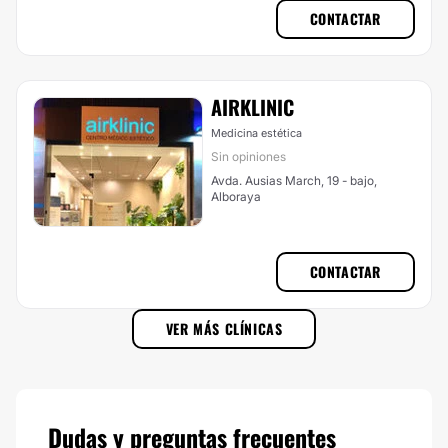
CONTACTAR
AIRKLINIC
Medicina estética
Sin opiniones
Avda. Ausias March, 19 - bajo,
Alboraya
CONTACTAR
VER MÁS CLÍNICAS
Dudas y preguntas frecuentes