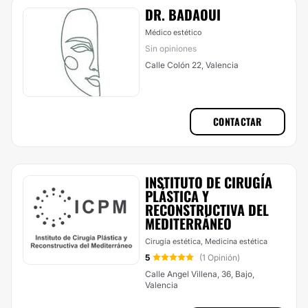
DR. BADAOUI
Médico estético
Sin opiniones
Calle Colón 22, Valencia
CONTACTAR
INSTITUTO DE CIRUGÍA
PLÁSTICA Y
RECONSTRUCTIVA DEL
MEDITERRÁNEO
Cirugía estética, Medicina estética
5
(1 Opinión)
Calle Angel Villena, 36, Bajo,
Valencia