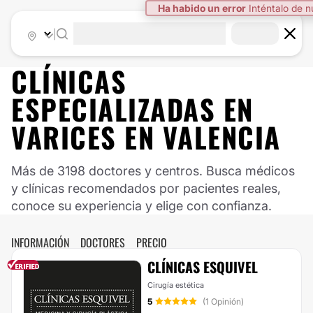
Ha habido un error
Inténtalo de 
|
CLÍNICAS
ESPECIALIZADAS EN
VARICES EN VALENCIA
Más de 3198 doctores y centros. Busca médicos
y clínicas recomendados por pacientes reales,
conoce su experiencia y elige con confianza.
INFORMACIÓN
DOCTORES
PRECIO
CLÍNICAS ESQUIVEL
Cirugía estética
5
(1 Opinión)