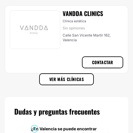
VANDDA CLINICS
Clínica estética
Sin opiniones
Calle San Vicente Martir 162,
Valencia
CONTACTAR
VER MÁS CLÍNICAS
Dudas y preguntas frecuentes
¿En Valencia se puede encontrar