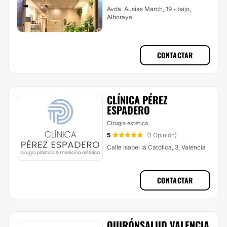
Avda. Ausias March, 19 - bajo,
Alboraya
CONTACTAR
CLÍNICA PÉREZ
ESPADERO
Cirugía estética
5
(1 Opinión)
Calle Isabel la Católica, 3, Valencia
CONTACTAR
QUIRÓNSALUD VALENCIA