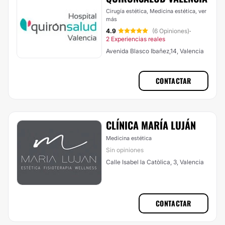
Cirugía estética, Medicina estética,
ver
más
4.9
(6 Opiniones)
·
2 Experiencias reales
Avenida Blasco Ibañez,14, Valencia
CONTACTAR
CLÍNICA MARÍA LUJÁN
Medicina estética
Sin opiniones
Calle Isabel la Catòlica, 3, Valencia
CONTACTAR