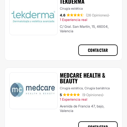
TEKDERMA
Cirugía estética
4.6
(26 Opiniones)
·
1 Experiencia real
C/ Gral. San Martín, 15, 46004,
Valencia
CONTACTAR
MEDCARE HEALTH &
BEAUTY
Cirugía estética, Cirugía bariátrica
5
(9 Opiniones)
·
1 Experiencia real
Avenida de Francia 47, bajo,
Valencia
CONTACTAR