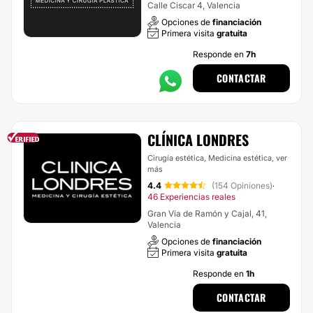
Calle Ciscar 4, Valencia
Opciones de
financiación
Primera visita
gratuita
Responde en
7h
CONTACTAR
CLÍNICA LONDRES
Cirugía estética, Medicina estética,
ver
más
4.4
(154 Opiniones)
·
46 Experiencias reales
Gran Vía de Ramón y Cajal, 41,
Valencia
Opciones de
financiación
Primera visita
gratuita
Responde en
1h
CONTACTAR