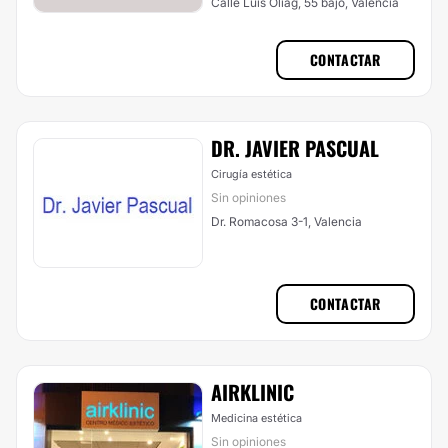
Calle Luis Oliag, 55 bajo, Valencia
CONTACTAR
DR. JAVIER PASCUAL
Cirugía estética
Sin opiniones
Dr. Romacosa 3-1, Valencia
CONTACTAR
AIRKLINIC
Medicina estética
Sin opiniones