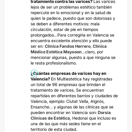
tratamiento contra las varices?
Las varices
lejos de ser un problemas estético también
repercute en lo emocional y en la salud de
quien la padece, puesto que son dolorosas y
se deben a diferentes motivos: mala
circulación, estar de pie en tiempos
prolongados...Para corregirla en Valencia se
encuentra excelente atención y ello puede
ser en:
Clínica Fandos Herrero
,
Clínica
Médico Estética Maysoon
...claro, por
mencionar algunas, puesto a que ninguna se
le resta profesionalismo.
¿Cuántas empresas de varices hay en
Valencia?
En Multiestetica hay registradas
un total de 96 empresas que brindan el
tratamiento de varices. Se encuentran
repartidas en diferentes barrios y ciudades de
Valencia, ejemplo: Ciutat Vella, Algirós,
Ensanche… y algunas de las clínicas que se
pueden encontrar en Valencia son:
Dorsia
Clínicas de Estética
, Hedonai que incluso es
una de las que más sedes tiene en el
territorio de esta ciudad.