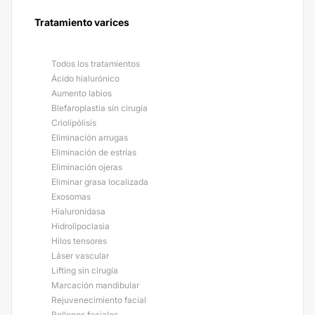
Tratamiento varices
Todos los tratamientos
Ácido hialurónico
Aumento labios
Blefaroplastia sin cirugía
Criolipólisis
Eliminación arrugas
Eliminación de estrías
Eliminación ojeras
Eliminar grasa localizada
Exosomas
Hialuronidasa
Hidrolipoclasia
Hilos tensores
Láser vascular
Lifting sin cirugía
Marcación mandibular
Rejuvenecimiento facial
Rellenos faciales