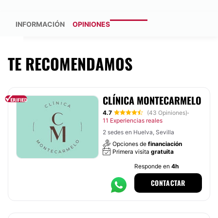
INFORMACIÓN
OPINIONES
TE RECOMENDAMOS
CLÍNICA MONTECARMELO
4.7
(43 Opiniones)
·
11 Experiencias reales
2 sedes en Huelva, Sevilla
Opciones de
financiación
Primera visita
gratuita
Responde en
4h
CONTACTAR