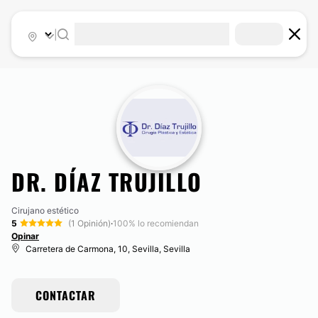
|
DR. DÍAZ TRUJILLO
Cirujano estético
5
(1 Opinión)
·
100% lo recomiendan
Opinar
Carretera de Carmona, 10, Sevilla, Sevilla
CONTACTAR