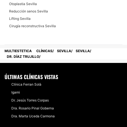
Otoplastia Sevilla
Reducción senos Sevilla
Lifting Sevilla
Cirugía reconstructiva Sevilla
MULTIESTETICA
CLÍNICAS
SEVILLA
SEVILLA
DR. DÍAZ TRUJILLO
ÚLTIMAS CLÍNICAS VISTAS
Clínica Ferran Solà
Igami
Dr. Jesús Torres Corpas
Dra. Rosario Pinal Goberna
Dra. Marta Uceda Carmona