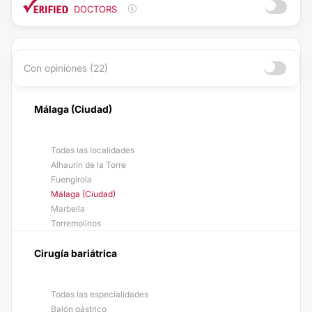
DOCTORS
Con opiniones (22)
Málaga (Ciudad)
Todas las localidades
Alhaurín de la Torre
Fuengirola
Málaga (Ciudad)
Marbella
Torremolinos
Cirugía bariátrica
Todas las especialidades
Balón gástrico