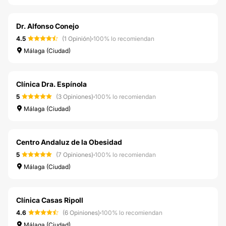
Dr. Alfonso Conejo
4.5
(1 Opinión)
·
100% lo recomiendan
Málaga (Ciudad)
Clínica Dra. Espínola
5
(3 Opiniones)
·
100% lo recomiendan
Málaga (Ciudad)
Centro Andaluz de la Obesidad
5
(7 Opiniones)
·
100% lo recomiendan
Málaga (Ciudad)
Clínica Casas Ripoll
4.6
(6 Opiniones)
·
100% lo recomiendan
Málaga (Ciudad)