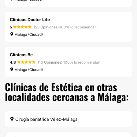
Clínicas Doctor Life
5
(23 Opiniones)
·
100% lo recomiendan
Málaga (Ciudad)
Clínicas Be
4.8
(10 Opiniones)
·
100% lo recomiendan
Málaga (Ciudad)
Clínicas de Estética en otras
localidades cercanas a Málaga:
Cirugía bariátrica Vélez-Málaga