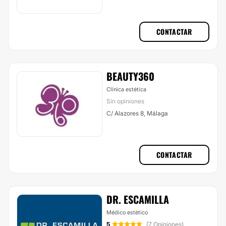
CONTACTAR
BEAUTY360
Clínica estética
Sin opiniones
C/ Alazores 8, Málaga
CONTACTAR
DR. ESCAMILLA
Médico estético
5
(7 Opiniones)