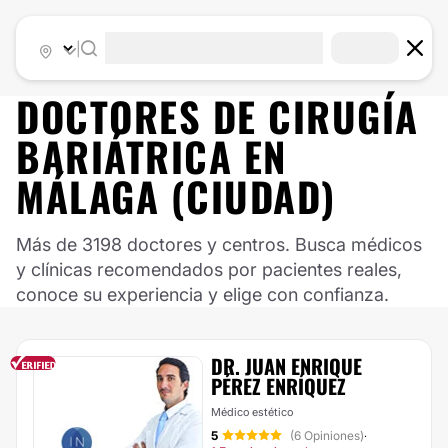
|
DOCTORES DE
CIRUGÍA
BARIÁTRICA
EN
MÁLAGA (CIUDAD)
Más de 3198 doctores y centros. Busca médicos
y clínicas recomendados por pacientes reales,
conoce su experiencia y elige con confianza.
DR. JUAN ENRIQUE
PÉREZ ENRÍQUEZ
Médico estético
5
(6 Opiniones)
·