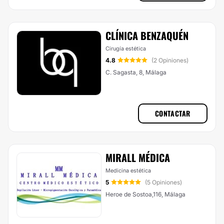
CLÍNICA BENZAQUÉN
Cirugía estética
4.8
(2 Opiniones)
C. Sagasta, 8, Málaga
CONTACTAR
MIRALL MÉDICA
Medicina estética
5
(5 Opiniones)
Heroe de Sostoa,116, Málaga