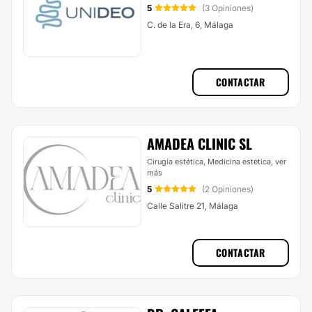
5
(3 Opiniones)
C. de la Era, 6, Málaga
CONTACTAR
AMADEA CLINIC SL
Cirugía estética, Medicina estética,
ver
más
5
(2 Opiniones)
Calle Salitre 21, Málaga
CONTACTAR