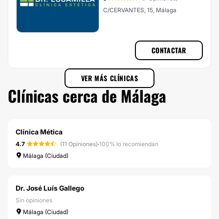
C/CERVANTES, 15, Málaga
CONTACTAR
VER MÁS CLÍNICAS
Clínicas cerca de Málaga
Clínica Mética
4.7
(11 Opiniones)
·
100% lo recomiendan
Málaga (Ciudad)
Dr. José Luís Gallego
Sin opiniones
Málaga (Ciudad)