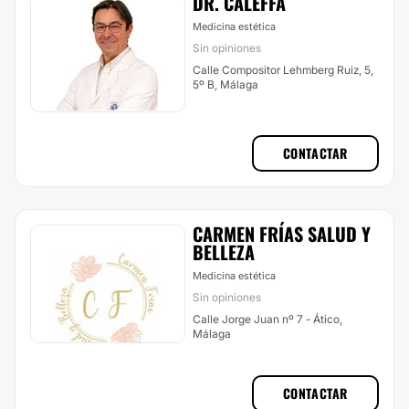
DR. CALEFFA
Medicina estética
Sin opiniones
Calle Compositor Lehmberg Ruiz, 5,
5º B, Málaga
CONTACTAR
CARMEN FRÍAS SALUD Y
BELLEZA
Medicina estética
Sin opiniones
Calle Jorge Juan nº 7 - Ático,
Málaga
CONTACTAR