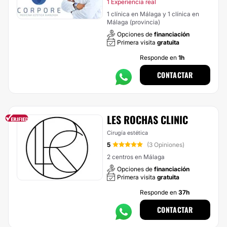
1 Experiencia real
1 clínica en Málaga y 1 clínica en
Málaga (provincia)
Opciones de
financiación
Primera visita
gratuita
Responde en
1h
CONTACTAR
LES ROCHAS CLINIC
Cirugía estética
5
(3 Opiniones)
2 centros en Málaga
Opciones de
financiación
Primera visita
gratuita
Responde en
37h
CONTACTAR