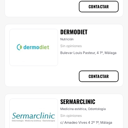
CONTACTAR
DERMODIET
Nutrición
Sin opiniones
Bulevar Louis Pasteur, 4 1º, Málaga
CONTACTAR
SERMARCLINIC
Medicina estética, Odontología
Sin opiniones
c/ Amadeo Vives 4 2º 1ª, Málaga