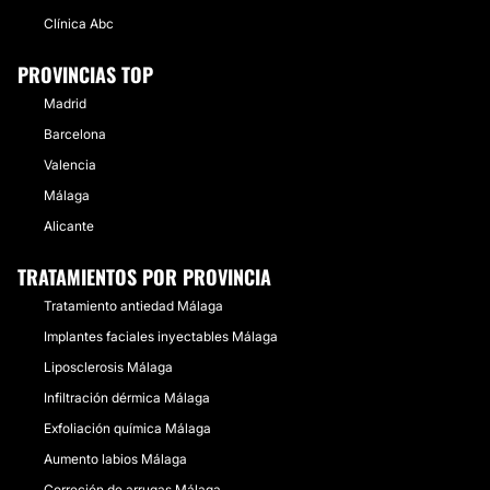
Clínica Abc
PROVINCIAS TOP
Madrid
Barcelona
Valencia
Málaga
Alicante
TRATAMIENTOS POR PROVINCIA
Tratamiento antiedad Málaga
Implantes faciales inyectables Málaga
Liposclerosis Málaga
Infiltración dérmica Málaga
Exfoliación química Málaga
Aumento labios Málaga
Correción de arrugas Málaga