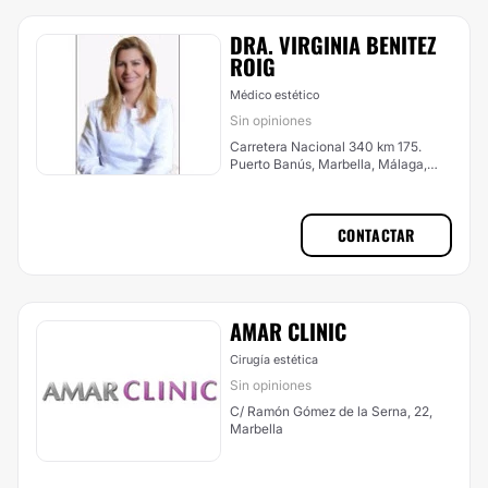
DRA. VIRGINIA BENITEZ
ROIG
Médico estético
Sin opiniones
Carretera Nacional 340 km 175.
Puerto Banús, Marbella, Málaga,
Marbella
CONTACTAR
AMAR CLINIC
Cirugía estética
Sin opiniones
C/ Ramón Gómez de la Serna, 22,
Marbella