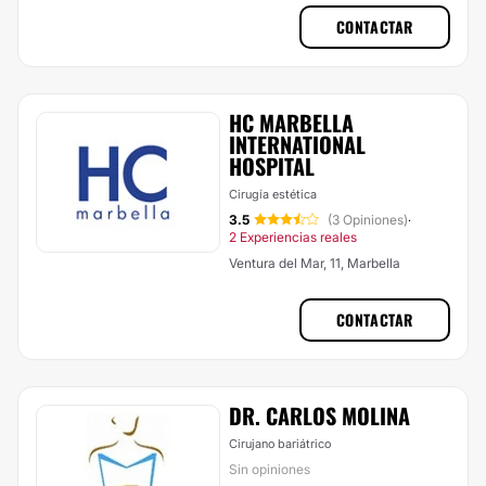
CONTACTAR
HC MARBELLA
INTERNATIONAL
HOSPITAL
Cirugía estética
3.5
(3 Opiniones)
·
2 Experiencias reales
Ventura del Mar, 11, Marbella
CONTACTAR
DR. CARLOS MOLINA
Cirujano bariátrico
Sin opiniones