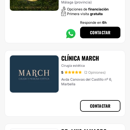
Málaga (provincia)
Opciones de
financiación
Primera visita
gratuita
Responde en
6h
CONTACTAR
CLÍNICA MARCH
Cirugía estética
5
(2 Opiniones)
Avda Canovas del Castillo nº 6,
Marbella
CONTACTAR