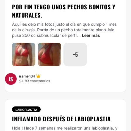
POR FIN TENGO UNOS PECHOS BONITOS Y
NATURALES.
Aquí les dejo mis fotos justo el día en que cumplo 1 mes
de la cirugía. Partía de un pecho totalmente plano. Me
puse 350 cc submuscular de perfil...
Leer más
+5
isameri34
IS
83 comentarios
LABIOPLASTIA
INFLAMADO DESPUÉS DE LABIOPLASTIA
Hola ! Hace 7 semanas me realizaron una labioplastia, y