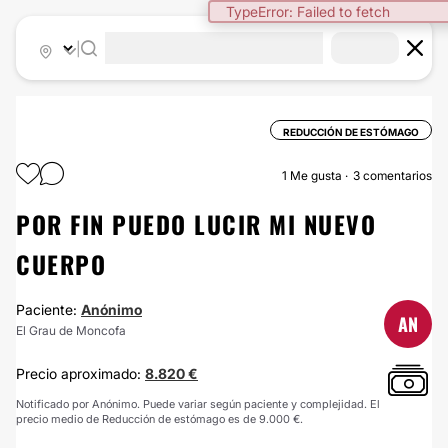
TypeError: Failed to fetch
|
REDUCCIÓN DE ESTÓMAGO
1
Me gusta
3 comentarios
POR FIN PUEDO LUCIR MI NUEVO
CUERPO
Paciente:
Anónimo
AN
El Grau de Moncofa
Precio aproximado:
8.820 €
Notificado por Anónimo. Puede variar según paciente y complejidad. El
precio medio de Reducción de estómago es de 9.000 €.