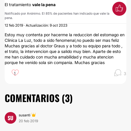
El tratamiento
vale la pena
Notificado por Anónimo. El 85% de pacientes han indicado que vale la
pena.
12 feb 2019 · Actualización: 9 oct 2023
Estoy muy contenta por hacerme la reduccion del estomago en
Clinica La Luz, todo a sido fenomenal,no puedo ser mas feliz
Muchas gracias al doctor Graus y a todo su equipo para todo ,
el trato, la intervencion que a salido muy bien. Aparte de esto
me han cuidado con mucha amabilidad y mucha atencion
porque he venido sola sin compania. Muchas gracias
1
3
COMENTARIOS (
3
)
susanti
SU
20 feb 2019