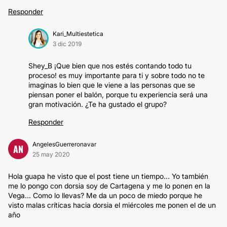
Responder
Kari_Multiestetica
3 dic 2019
Shey_B ¡Que bien que nos estés contando todo tu
proceso! es muy importante para ti y sobre todo no te
imaginas lo bien que le viene a las personas que se
piensan poner el balón, porque tu experiencia será una
gran motivación. ¿Te ha gustado el grupo?
Responder
AngelesGuerreronavar
AN
25 may 2020
Hola guapa he visto que el post tiene un tiempo... Yo también
me lo pongo con dorsia soy de Cartagena y me lo ponen en la
Vega... Como lo llevas? Me da un poco de miedo porque he
visto malas críticas hacia dorsia el miércoles me ponen el de un
año