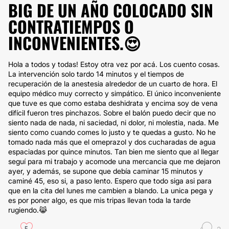
BIG DE UN AÑO COLOCADO SIN
CONTRATIEMPOS O
INCONVENIENTES.😍
Hola a todos y todas! Estoy otra vez por acá. Los cuento cosas.
La intervención solo tardo 14 minutos y el tiempos de
recuperación de la anestesia alrededor de un cuarto de hora. El
equipo médico muy correcto y simpático. El único inconveniente
que tuve es que como estaba deshidrata y encima soy de vena
difícil fueron tres pinchazos. Sobre el balón puedo decir que no
siento nada de nada, ni saciedad, ni dolor, ni molestia, nada. Me
siento como cuando comes lo justo y te quedas a gusto. No he
tomado nada más que el omeprazol y dos cucharadas de agua
espaciadas por quince minutos. Tan bien me siento que al llegar
seguí para mi trabajo y acomode una mercancia que me dejaron
ayer, y además, se supone que debía caminar 15 minutos y
caminé 45, eso si, a paso lento. Espero que todo siga asi para
que en la cita del lunes me cambien a blando. La unica pega y
es por poner algo, es que mis tripas llevan toda la tarde
rugiendo.😹
5