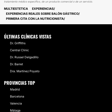
tratamiento médico específico, de un producto comercial o de un servicio.
MULTIESTETICA
EXPERIENCIAS
EXPERIENCIAS REALES SOBRE BALÓN GÁSTRICO
PRIMERA CITA CON LA NUTRICIONISTA
ÚLTIMAS CLÍNICAS VISTAS
Dr. Griffiths
Central Clinic
Dr. Russel Delgadillo
Dr. Barret
Dra. Martínez Poyato
PROVINCIAS TOP
Madrid
Barcelona
Valencia
Málaga