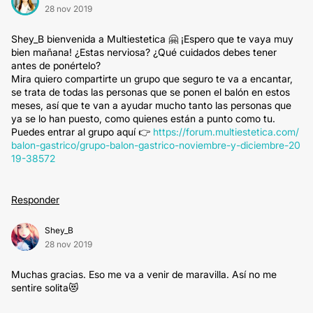
28 nov 2019
Shey_B bienvenida a Multiestetica 🤗 ¡Espero que te vaya muy
bien mañana! ¿Estas nerviosa? ¿Qué cuidados debes tener
antes de ponértelo?
Mira quiero compartirte un grupo que seguro te va a encantar,
se trata de todas las personas que se ponen el balón en estos
meses, así que te van a ayudar mucho tanto las personas que
ya se lo han puesto, como quienes están a punto como tu.
Puedes entrar al grupo aquí 👉
https://forum.multiestetica.com/
balon-gastrico/grupo-balon-gastrico-noviembre-y-diciembre-20
19-38572
Responder
Shey_B
28 nov 2019
Muchas gracias. Eso me va a venir de maravilla. Así no me
sentire solita😻