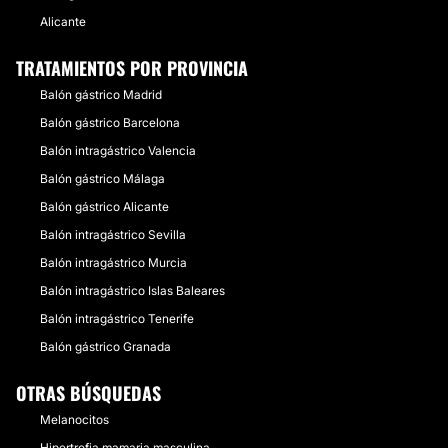
Alicante
TRATAMIENTOS POR PROVINCIA
Balón gástrico Madrid
Balón gástrico Barcelona
Balón intragástrico Valencia
Balón gástrico Málaga
Balón gástrico Alicante
Balón intragástrico Sevilla
Balón intragástrico Murcia
Balón intragástrico Islas Baleares
Balón intragástrico Tenerife
Balón gástrico Granada
OTRAS BÚSQUEDAS
Melanocitos
Hipertrofia mamaria masculina