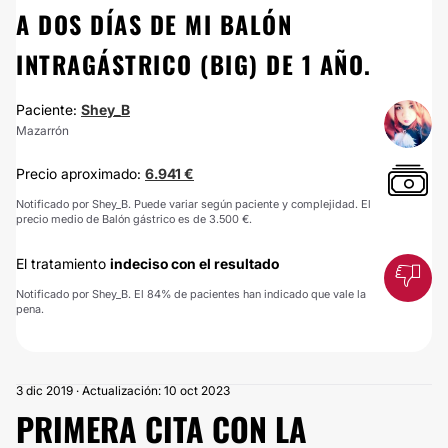
A DOS DÍAS DE MI BALÓN
INTRAGÁSTRICO (BIG) DE 1 AÑO.
Paciente:
Shey_B
Mazarrón
Precio aproximado:
6.941 €
Notificado por Shey_B. Puede variar según paciente y complejidad. El
precio medio de Balón gástrico es de 3.500 €.
El tratamiento
indeciso con el resultado
Notificado por Shey_B. El 84% de pacientes han indicado que vale la
pena.
3 dic 2019 · Actualización: 10 oct 2023
PRIMERA CITA CON LA