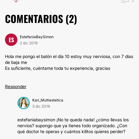
2
COMENTARIOS (
2
)
EstefaniaBaySimon
ES
2 dic 2019
Hola me pongo el balón el día 10 estoy muy nerviosa, con 7 días
de baja me
Es suficiente, cuéntame toda tu experiencia, gracias
Responder
Kari_Multiestetica
3 dic 2019
estefaniabaysimon ¡No te queda nada! ¿cómo llevas los
nervios? supongo que ya tienes todo organizado. ¿Con
qué doctor te operas y cuántos kilitos quieres perder?