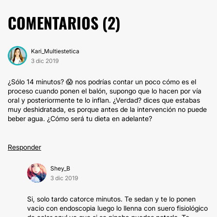
COMENTARIOS (
2
)
Kari_Multiestetica
3 dic 2019
¿Sólo 14 minutos? 😱 nos podrías contar un poco cómo es el
proceso cuando ponen el balón, supongo que lo hacen por vía
oral y posteriormente te lo inflan. ¿Verdad? dices que estabas
muy deshidratada, es porque antes de la intervención no puede
beber agua. ¿Cómo será tu dieta en adelante?
Responder
Shey_B
3 dic 2019
Si, solo tardo catorce minutos. Te sedan y te lo ponen
vacio con endoscopia luego lo llenna con suero fisiológico