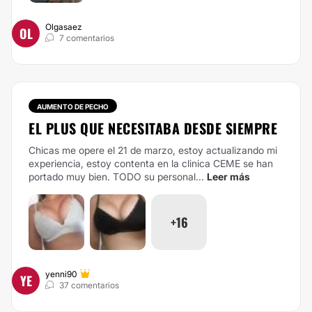
Olgasaez
OL
7 comentarios
AUMENTO DE PECHO
EL PLUS QUE NECESITABA DESDE SIEMPRE
Chicas me opere el 21 de marzo, estoy actualizando mi
experiencia, estoy contenta en la clinica CEME se han
portado muy bien. TODO su personal...
Leer más
+16
yenni90
YE
37 comentarios