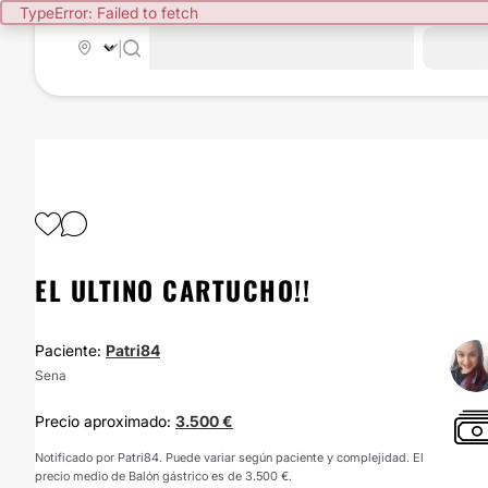
TypeError: Failed to fetch
|
EL ULTINO CARTUCHO!!
Paciente:
Patri84
Sena
Precio aproximado:
3.500 €
Notificado por Patri84. Puede variar según paciente y complejidad. El
precio medio de Balón gástrico es de 3.500 €.