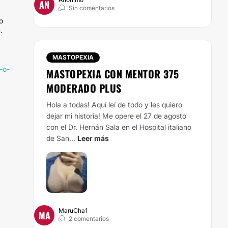
AN
Sin comentarios
o
.
MASTOPEXIA
-o-
MASTOPEXIA CON MENTOR 375
MODERADO PLUS
Hola a todas! Aquí leí de todo y les quiero
dejar mi historia! Me opere el 27 de agosto
con el Dr. Hernán Sala en el Hospital italiano
de San...
Leer más
MaruCha1
MA
2 comentarios