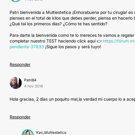
Patri bienvenida a Multiestetica ¡Enhorabuena por tu cirugía! e
pienses en el total de kilos que debes perder, piensa en hacerlo 
¿Qué tal los primeros días? ¿Cómo te has sentido?
Para darte la bienvenida como te lo mereces te vamos a regalar
completar nuestro TEST haciendo click aquí 👉
https://forum.m
pendiente-37833
¡Sigue los pasos y será tuyo!
Responder
Patri84
4 nov 2019
Hola gracias, 2 días un poquito mal,la verdad mi cuerpo lo a ace
Responder
Kari_Multiestetica