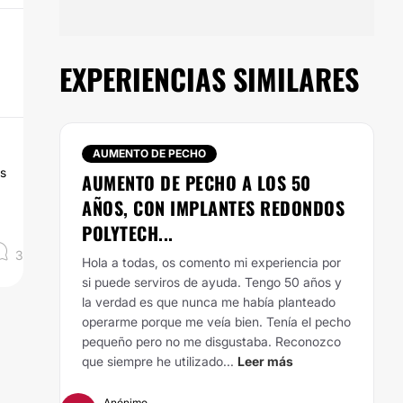
EXPERIENCIAS SIMILARES
AUMENTO DE PECHO
os
AUMENTO DE PECHO A LOS 50
AÑOS, CON IMPLANTES REDONDOS
POLYTECH...
3
Hola a todas, os comento mi experiencia por
si puede serviros de ayuda.
Tengo 50 años y
la verdad es que nunca me había planteado
operarme porque me veía bien. Tenía el pecho
pequeño pero no me disgustaba. Reconozco
que siempre he utilizado...
Leer más
Anónimo