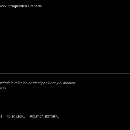
lón intragástrico Granada
tuir la relación entre el paciente y el médico.
cio.
ES
AVISO LEGAL
POLÍTICA EDITORIAL