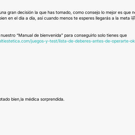
s una gran decisión la que has tomado, como consejo lo mejor es que n
bien en el día a día, así cuando menos te esperes llegarás a la meta 🤣
 nuestro “Manual de bienvenida” para conseguirlo solo tienes que
ultiestetica.com/juegos-y-test/lista-de-deberes-antes-de-operarte-ok
ptado bien,la médica sorprendida.