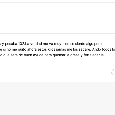
.
os y pesaba 102.La verdad me va muy bien se siente algo pero
e si no me quito ahora estos kilos jamás me los sacaré. Ando todos l
o que será de buen ayuda para quemar la grasa y fortalecer la