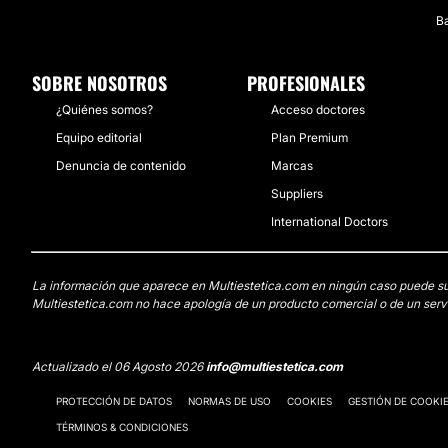
Ba
SOBRE NOSOTROS
PROFESIONALES
¿Quiénes somos?
Acceso doctores
Equipo editorial
Plan Premium
Denuncia de contenido
Marcas
Suppliers
International Doctors
La información que aparece en Multiestetica.com en ningún caso puede susti
Multiestetica.com no hace apología de un producto comercial o de un servi
Actualizado el 06 Agosto 2026
info@multiestetica.com
PROTECCIÓN DE DATOS
NORMAS DE USO
COOKIES
GESTIÓN DE COOKI
TÉRMINOS & CONDICIONES