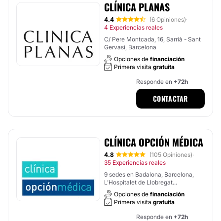
CLÍNICA PLANAS
4.4
(6 Opiniones)
·
4 Experiencias reales
C/ Pere Montcada, 16, Sarrià - Sant
Gervasi, Barcelona
Opciones de
financiación
Primera visita
gratuita
Responde en
+72h
CONTACTAR
CLÍNICA OPCIÓN MÉDICA
4.8
(105 Opiniones)
·
35 Experiencias reales
9 sedes en Badalona, Barcelona,
L'Hospitalet de Llobregat...
Opciones de
financiación
Primera visita
gratuita
Responde en
+72h