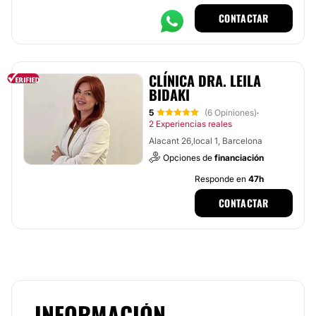
CONTACTAR
CLÍNICA DRA. LEILA
BIDAKI
5
(6 Opiniones)
·
2 Experiencias reales
Alacant 26,local 1, Barcelona
Opciones de
financiación
Responde en
47h
CONTACTAR
INFORMACIÓN