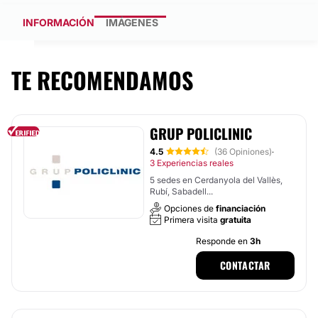
INFORMACIÓN
IMÁGENES
TE RECOMENDAMOS
GRUP POLICLINIC
4.5
(36 Opiniones)
·
3 Experiencias reales
5 sedes en Cerdanyola del Vallès,
Rubí, Sabadell...
Opciones de
financiación
Primera visita
gratuita
Responde en
3h
CONTACTAR