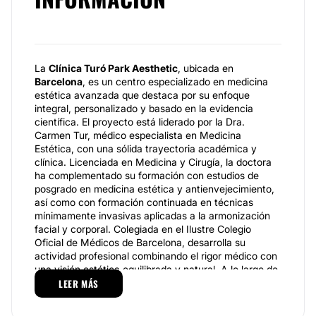
La
Clínica Turó Park Aesthetic
, ubicada en
Barcelona
, es un centro especializado en medicina
estética avanzada que destaca por su enfoque
integral, personalizado y basado en la evidencia
científica. El proyecto está liderado por la Dra.
Carmen Tur, médico especialista en Medicina
Estética, con una sólida trayectoria académica y
clínica. Licenciada en Medicina y Cirugía, la doctora
ha complementado su formación con estudios de
posgrado en medicina estética y antienvejecimiento,
así como con formación continuada en técnicas
mínimamente invasivas aplicadas a la armonización
facial y corporal. Colegiada en el Ilustre Colegio
Oficial de Médicos de Barcelona, desarrolla su
actividad profesional combinando el rigor médico con
una visión estética equilibrada y natural. A lo largo de
su carrera ha participado en congresos nacionales e
LEER MÁS
internacionales del sector, así como en seminarios
especializados sobre toxina botulínica, rellenos