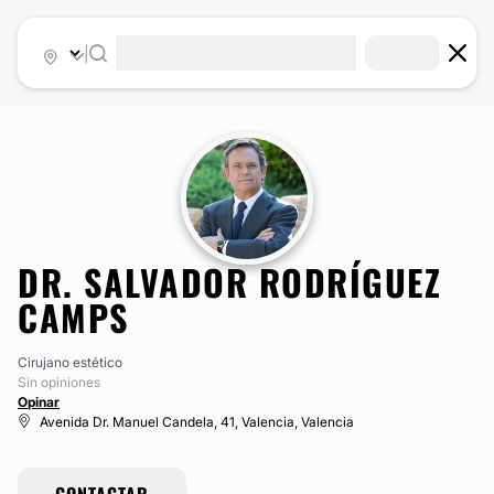
|
DR. SALVADOR RODRÍGUEZ
CAMPS
Cirujano estético
Sin opiniones
Opinar
Avenida Dr. Manuel Candela, 41, Valencia, Valencia