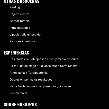
OTRAS BÚSQUEDAS
Peeling
Rojeces rostro
Carboxiterapia
Intralipoterapia
Lipodistrofia ginecoide
Pezones invertidos
EXPERIENCIAS
Resultados de Labioplastia 1 mes y medio después
La fortuna de elegir al Dr. Jose María Serra Mestre
Rinoplastia + Turbinectomía
Depresión por malos resultados
Ya he hecho un mes de liposuccion/Lipovaser
Festón malar
SOBRE NOSOTROS