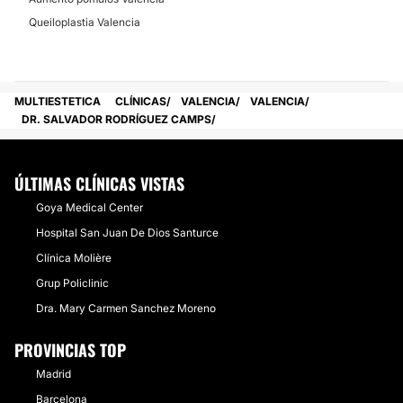
Queiloplastia Valencia
MULTIESTETICA
CLÍNICAS
VALENCIA
VALENCIA
DR. SALVADOR RODRÍGUEZ CAMPS
ÚLTIMAS CLÍNICAS VISTAS
Goya Medical Center
Hospital San Juan De Dios Santurce
Clínica Molière
Grup Policlinic
Dra. Mary Carmen Sanchez Moreno
PROVINCIAS TOP
Madrid
Barcelona