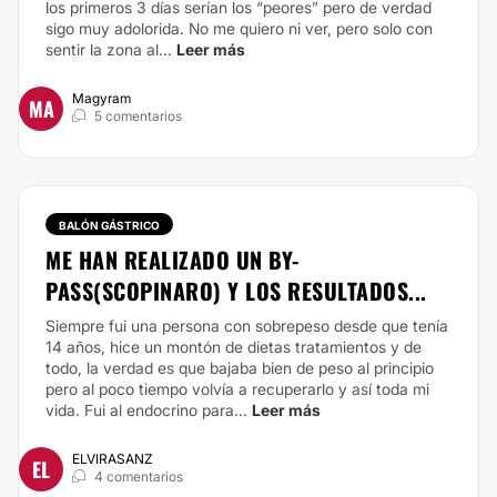
los primeros 3 días serían los “peores” pero de verdad
sigo muy adolorida. No me quiero ni ver, pero solo con
sentir la zona al...
Leer más
Magyram
MA
5 comentarios
BALÓN GÁSTRICO
ME HAN REALIZADO UN BY-
PASS(SCOPINARO) Y LOS RESULTADOS...
Siempre fui una persona con sobrepeso desde que tenía
14 años, hice un montón de dietas tratamientos y de
todo, la verdad es que bajaba bien de peso al principio
pero al poco tiempo volvía a recuperarlo y así toda mi
vida. Fui al endocrino para...
Leer más
ELVIRASANZ
EL
4 comentarios