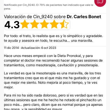
Notificado por Cin_9240. El 79% de pacientes han indicado que vale la
pena.
Valoración de Cin_9240 sobre
Dr. Carles Bonet
4.3
Por todo: el trato, lo realista que es y lo simpático y agradable.
te ayuda y asesora en todo, te escucha... una maravilla.
11 dic 2014 · Actualización: 6 oct 2023
Hace unos meses empecé con la Dieta Pronokal, y para
completar el doctor me recomendó hacer algunas sesiones de
tratamientos, como mesoterapia, cavitación y presoterapia.
La verdad es que la mesoterapia es una maravilla, de los tres
tratamientos creo que es el que más me ha gustado y con el
que mejor me siento. Noto mejoría al poco tiempo, y te ves
mejor.
Para mi no ha sido nada doloroso, pero sí es verdad que en las
últimas sesiones que me he hecho he notado el pinchacito un
poco más... pero claro, dicen que es normal porque ya apenas
hay grasa, y la sensibilidad es mayor.