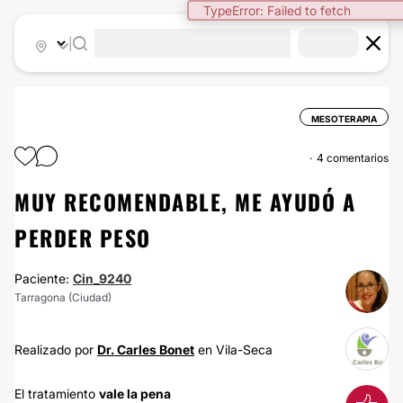
TypeError: Failed to fetch
|
MESOTERAPIA
4 comentarios
MUY RECOMENDABLE, ME AYUDÓ A
PERDER PESO
Paciente:
Cin_9240
Tarragona (Ciudad)
Realizado por
Dr. Carles Bonet
en Vila-Seca
El tratamiento
vale la pena