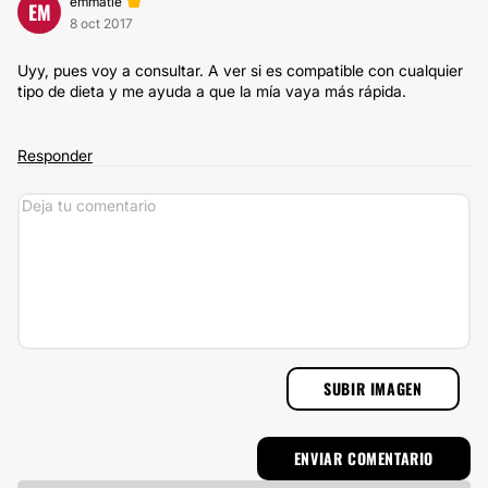
emmatie
EM
8 oct 2017
Uyy, pues voy a consultar. A ver si es compatible con cualquier
tipo de dieta y me ayuda a que la mía vaya más rápida.
Responder
SUBIR IMAGEN