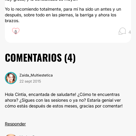
Yo lo recomiendo totalmente, para mí ha sido un antes y un
después, sobre todo en las piernas, la barriga y ahora los
brazos.
0
4
COMENTARIOS (
4
)
Zaida_Multiestetica
22 sept 2015
Hola Cintia, encantada de saludarte! ¿Cómo te encuentras
ahora? ¿Sigues con las sesiones o ya no? Estaría genial ver
cómo estás después de estos meses, gracias por comentar!
Responder