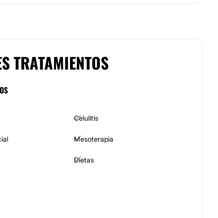
ES TRATAMIENTOS
COS
Celulitis
ial
Mesoterapia
Dietas