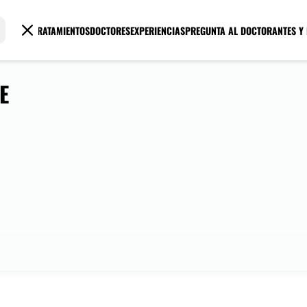
TRATAMIENTOS
DOCTORES
EXPERIENCIAS
PREGUNTA AL DOCTOR
ANTES Y
E