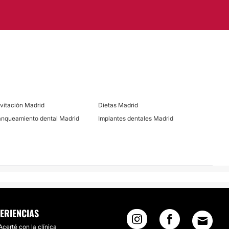
vitación Madrid
Dietas Madrid
anqueamiento dental Madrid
Implantes dentales Madrid
ERIENCIAS
Acerté con la clínica