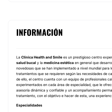
INFORMACIÓN
La
Clinica Health and Smile
es un prestigioso centro exper
salud bucal
y la
medicina estética
en general que desarrol
novedosas que se han implementado a nivel mundial para los
tratamientos que se requieren según las necesidades de c
de ello, el centro cuenta con un equipo de profesionales cal
experimentados en cada área de especialidad, que le ofrec
asesoría dinámica y confiable y un acompañamiento perma
tratamiento, con el objetivo e hacer de esta, una experienc
Especialidades