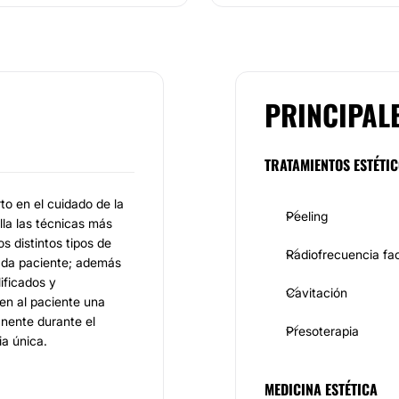
PRINCIPAL
TRATAMIENTOS ESTÉTI
to en el cuidado de la
Peeling
la las técnicas más
 distintos tipos de
Radiofrecuencia fac
ada paciente; además
ificados y
Cavitación
en al paciente una
nente durante el
Presoterapia
ia única.
MEDICINA ESTÉTICA