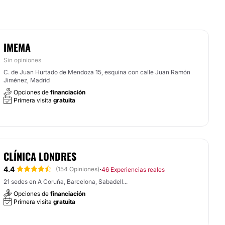
IMEMA
Sin opiniones
C. de Juan Hurtado de Mendoza 15, esquina con calle Juan Ramón
Jiménez, Madrid
Opciones de
financiación
Primera visita
gratuita
CLÍNICA LONDRES
4.4
·
(154 Opiniones)
46 Experiencias reales
21 sedes en A Coruña, Barcelona, Sabadell...
Opciones de
financiación
Primera visita
gratuita