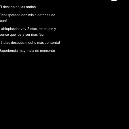
El destino en las ondas
Desesperado con mis cicatrices de
acné
Labioplastia, voy 3 días, me duele y
pensé que iba a ser más fácil
15 días después mucho más contenta!
Experiencia muy mala de momento