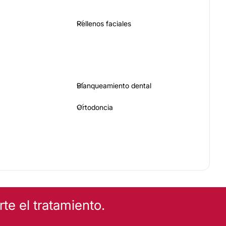
Rellenos faciales
Blanqueamiento dental
Ortodoncia
e el tratamiento.