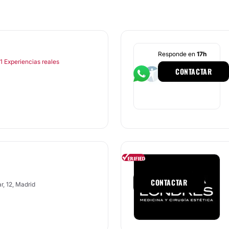
Responde en
17h
1 Experiencias reales
CONTACTAR
Responde en
1h
CONTACTAR
r, 12, Madrid