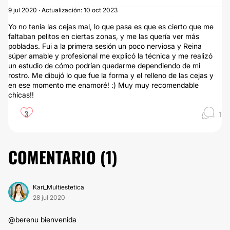
9 jul 2020 · Actualización: 10 oct 2023
Yo no tenia las cejas mal, lo que pasa es que es cierto que me
faltaban pelitos en ciertas zonas, y me las quería ver más
pobladas. Fui a la primera sesión un poco nerviosa y Reina
súper amable y profesional me explicó la técnica y me realizó
un estudio de cómo podrían quedarme dependiendo de mi
rostro. Me dibujó lo que fue la forma y el relleno de las cejas y
en ese momento me enamoré! :) Muy muy recomendable
chicas!!
3
1
COMENTARIO (
1
)
Kari_Multiestetica
28 jul 2020
@berenu bienvenida