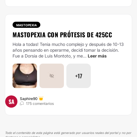
MASTOPEXIA
MASTOPEXIA CON PRÓTESIS DE 425CC
Hola a todas! Tenia mucho complejo y después de 10-13
años pensando en operarme, decidí tomar la decisión.
Fue a Dorsia de Luis Montoto, y me...
Leer más
+17
Saphire90
SA
175 comentarios
Todo el contenido de esta página está generado por usuarios reales del portal y no por