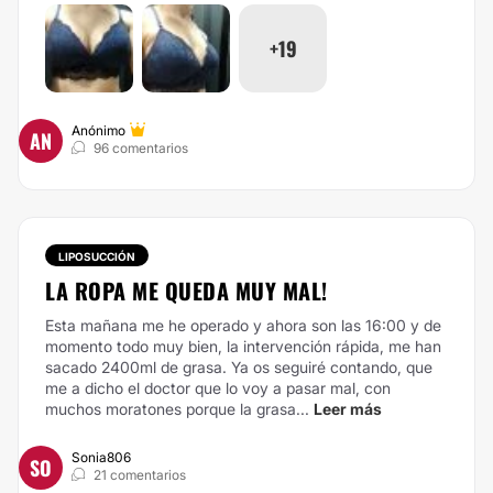
+19
Anónimo
AN
96 comentarios
LIPOSUCCIÓN
LA ROPA ME QUEDA MUY MAL!
Esta mañana me he operado y ahora son las 16:00 y de
momento todo muy bien, la intervención rápida, me han
sacado 2400ml de grasa. Ya os seguiré contando, que
me a dicho el doctor que lo voy a pasar mal, con
muchos moratones porque la grasa...
Leer más
Sonia806
SO
21 comentarios