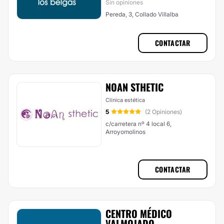
Sin opiniones
Pereda, 3, Collado Villalba
CONTACTAR
NOAN STHETIC
Clínica estética
5
(2 Opiniones)
c/carretera nº 4 local 6,
Arroyomolinos
CONTACTAR
CENTRO MÉDICO
VALMOJADO