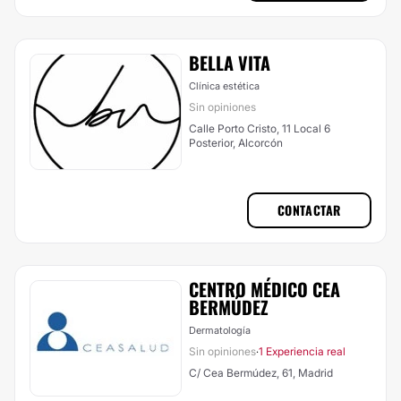
BELLA VITA
Clínica estética
Sin opiniones
Calle Porto Cristo, 11 Local 6
Posterior, Alcorcón
CONTACTAR
CENTRO MÉDICO CEA
BERMÚDEZ
Dermatología
Sin opiniones
1 Experiencia real
·
C/ Cea Bermúdez, 61, Madrid