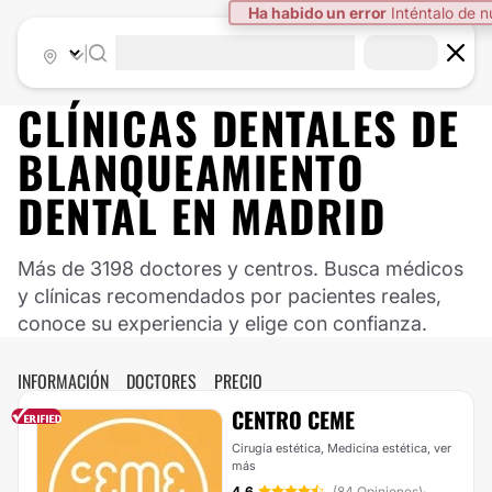
Ha habido un error
Inténtalo de 
|
CLÍNICAS DENTALES DE
BLANQUEAMIENTO
DENTAL EN MADRID
Más de 3198 doctores y centros. Busca médicos
y clínicas recomendados por pacientes reales,
conoce su experiencia y elige con confianza.
INFORMACIÓN
DOCTORES
PRECIO
CENTRO CEME
Cirugía estética, Medicina estética,
ver
más
4.6
(84 Opiniones)