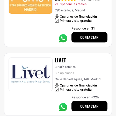
·
71 Experiencias reales
C/Castelló, 9, Madrid
Opciones de
financiación
Primera visita
gratuita
Responde en
31h
CONTACTAR
LIVET
Cirugía estética
Sin opiniones
Calle de Velázquez, 146, Madrid
Opciones de
financiación
Primera visita
gratuita
Responde en
+72h
CONTACTAR