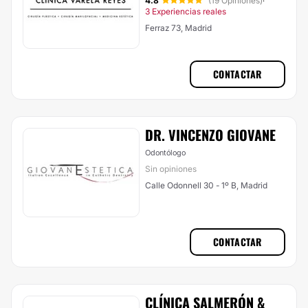
4.8
(19 Opiniones)
·
3 Experiencias reales
Ferraz 73, Madrid
CONTACTAR
DR. VINCENZO GIOVANE
Odontólogo
Sin opiniones
Calle Odonnell 30 - 1º B, Madrid
CONTACTAR
CLÍNICA SALMERÓN &