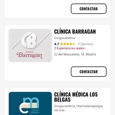
CONTACTAR
CLÍNICA BARRAGAN
Cirugía estética
4.7
(1 Opinión)
·
2 Experiencias reales
C/ del Moscatelar, 14, Madrid
CONTACTAR
CLÍNICA MÉDICA LOS
BELGAS
Cirugía estética, Otorrinolaringología,
ver más