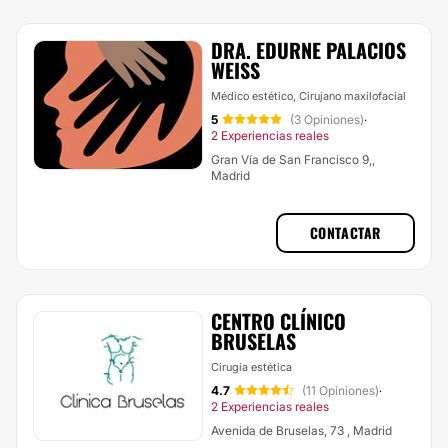
DRA. EDURNE PALACIOS
WEISS
Médico estético, Cirujano maxilofacial
5
(3 Opiniones)
·
2 Experiencias reales
Gran Vía de San Francisco 9,,
Madrid
CONTACTAR
CENTRO CLÍNICO
BRUSELAS
Cirugía estética
4.7
(11 Opiniones)
·
2 Experiencias reales
Avenida de Bruselas, 73 , Madrid