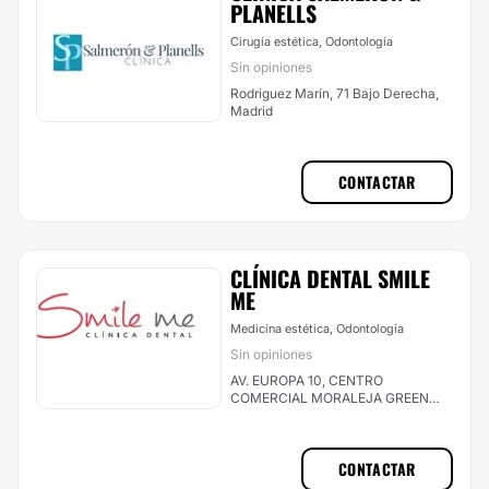
PLANELLS
Cirugía estética, Odontología
Sin opiniones
Rodriguez Marín, 71 Bajo Derecha,
Madrid
CONTACTAR
CLÍNICA DENTAL SMILE
ME
Medicina estética, Odontología
Sin opiniones
AV. EUROPA 10, CENTRO
COMERCIAL MORALEJA GREEN
EDF SUR 1º PLANTA, Alcobendas
CONTACTAR