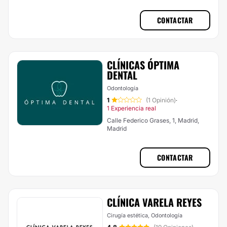
CONTACTAR
CLÍNICAS ÓPTIMA
DENTAL
Odontología
1
(1 Opinión)
·
1 Experiencia real
Calle Federico Grases, 1, Madrid,
Madrid
CONTACTAR
CLÍNICA VARELA REYES
Cirugía estética, Odontología