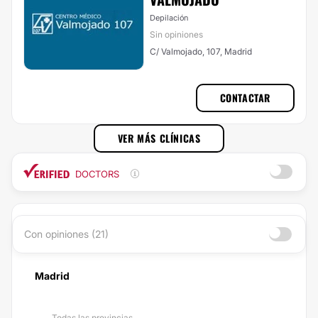
Depilación
Sin opiniones
C/ Valmojado, 107, Madrid
CONTACTAR
VER MÁS CLÍNICAS
DOCTORS
Con opiniones (21)
Madrid
Todas las provincias