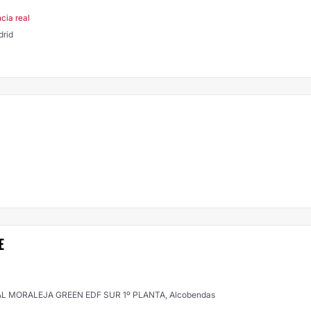
cia real
id, Madrid
E
L MORALEJA GREEN EDF SUR 1º PLANTA, Alcobendas