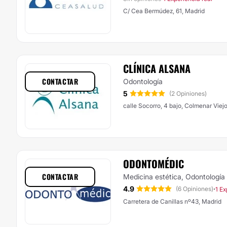
C/ Cea Bermúdez, 61, Madrid
CLÍNICA ALSANA
CONTACTAR
Odontología
5
(2 Opiniones)
calle Socorro, 4 bajo, Colmenar Viej
ODONTOMÉDIC
CONTACTAR
Medicina estética, Odontología
4.9
·
(6 Opiniones)
1 Ex
Carretera de Canillas nº43, Madrid