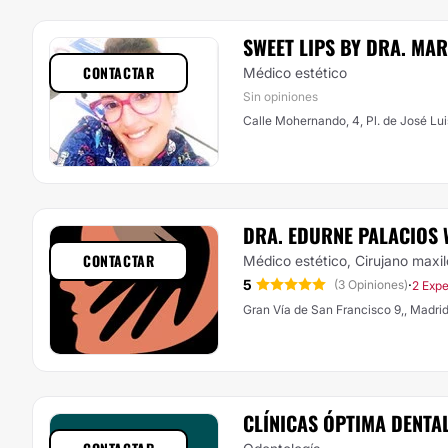
SWEET LIPS BY DRA. MA
CONTACTAR
Médico estético
Sin opiniones
Calle Mohernando, 4, Pl. de José Lui
DRA. EDURNE PALACIOS 
CONTACTAR
Médico estético, Cirujano maxil
5
·
(3 Opiniones)
2 Expe
Gran Vía de San Francisco 9,, Madri
CLÍNICAS ÓPTIMA DENTA