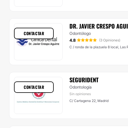
DR. JAVIER CRESPO AGU
CONTACTAR
Odontólogo
4.8
(3 Opiniones)
C / ronda de la plazuela 8 local, Las
SEGURIDENT
CONTACTAR
Odontología
Sin opiniones
C/ Cartagena 22, Madrid