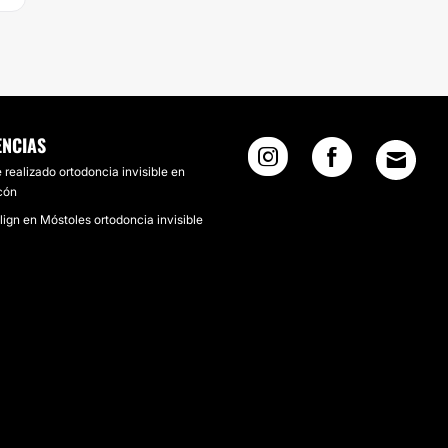
ENCIAS
 realizado ortodoncia invisible en
cón
lign en Móstoles ortodoncia invisible