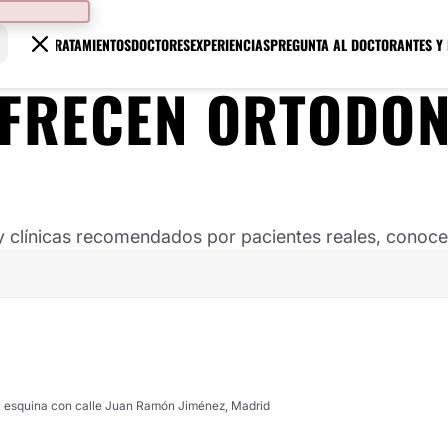
TRATAMIENTOS
DOCTORES
EXPERIENCIAS
PREGUNTA AL DOCTOR
ANTES Y
OFRECEN ORTODON
clínicas recomendados por pacientes reales, conoce s
, esquina con calle Juan Ramón Jiménez, Madrid