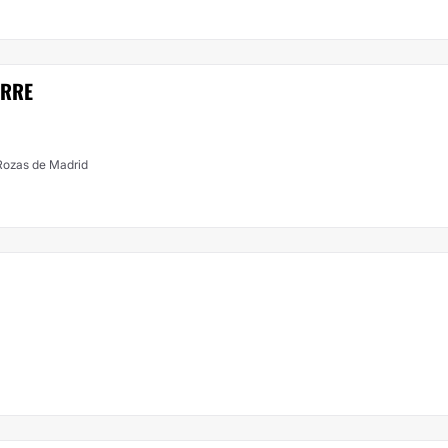
IRRE
 Rozas de Madrid