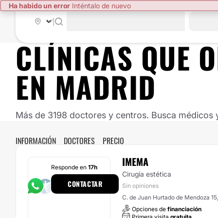
Ha habido un error
Inténtalo de nuevo
|
CLÍNICAS QUE 
EN MADRID
Más de 3198 doctores y centros. Busca médicos y 
INFORMACIÓN
DOCTORES
PRECIO
IMEMA
Responde en
17h
Cirugía estética
CONTACTAR
Sin opiniones
C. de Juan Hurtado de Mendoza 15
Opciones de
financiación
Primera visita
gratuita