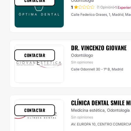
CONTACTAR
Odontología
1
·
(1 Opinión)
1 Experien
Calle Federico Grases, 1, Madr
DR. VINCENZO GIOVANE
CONTACTAR
Odontólogo
Sin opiniones
Calle Odonnell 30 - 1º B, Madrid
CLÍNICA DENTAL SMILE M
CONTACTAR
Medicina estética, Odontología
Sin opiniones
AV. EUROPA 10, CENTRO COMERCIA