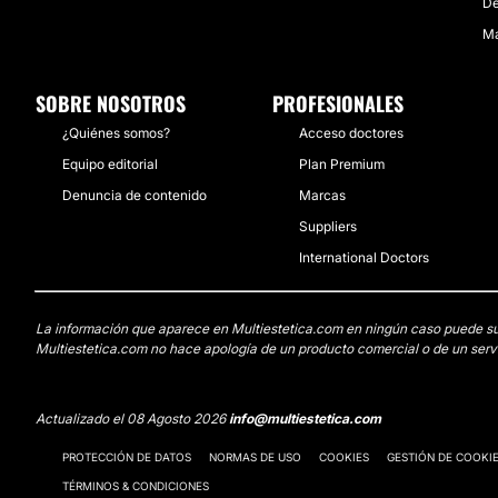
De
Ma
SOBRE NOSOTROS
PROFESIONALES
¿Quiénes somos?
Acceso doctores
Equipo editorial
Plan Premium
Denuncia de contenido
Marcas
Suppliers
International Doctors
La información que aparece en Multiestetica.com en ningún caso puede susti
Multiestetica.com no hace apología de un producto comercial o de un servi
Actualizado el 08 Agosto 2026
info@multiestetica.com
PROTECCIÓN DE DATOS
NORMAS DE USO
COOKIES
GESTIÓN DE COOKI
TÉRMINOS & CONDICIONES