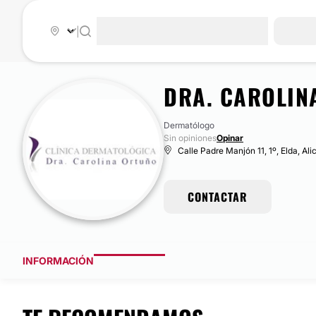
|
DRA. CAROLIN
Dermatólogo
Sin opiniones
Opinar
Calle Padre Manjón 11, 1º, Elda, Ali
CONTACTAR
INFORMACIÓN