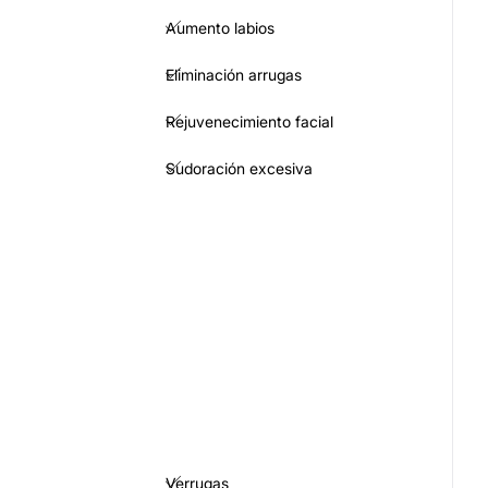
Aumento labios
Eliminación arrugas
Rejuvenecimiento facial
Sudoración excesiva
Verrugas