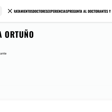
TRATAMIENTOS
DOCTORES
EXPERIENCIAS
PREGUNTA AL DOCTOR
ANTES Y
A ORTUÑO
cante