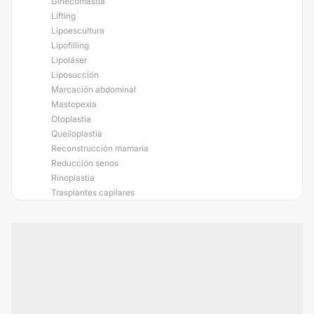
Ginecomastia
Lifting
Lipoescultura
Lipofilling
Lipoláser
Liposucción
Marcación abdominal
Mastopexia
Otoplastia
Queiloplastia
Reconstrucción mamaria
Reducción senos
Rinoplastia
Trasplantes capilares