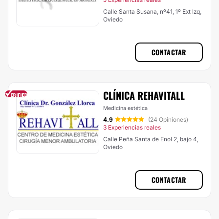
Calle Santa Susana, nº41, 1º Ext Izq,
Oviedo
CONTACTAR
CLÍNICA REHAVITALL
Medicina estética
4.9
(24 Opiniones)
·
3 Experiencias reales
Calle Peña Santa de Enol 2, bajo 4,
Oviedo
CONTACTAR