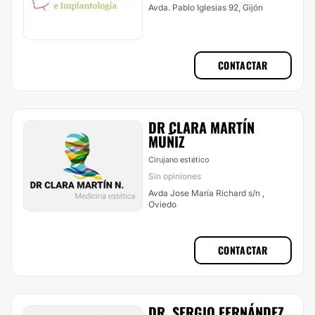
Avda. Pablo Iglesias 92, Gijón
CONTACTAR
DR CLARA MARTÍ­N
MUÑIZ
Cirujano estético
Sin opiniones
Avda Jose María Richard s/n ,
Oviedo
CONTACTAR
DR. SERGIO FERNÁNDEZ