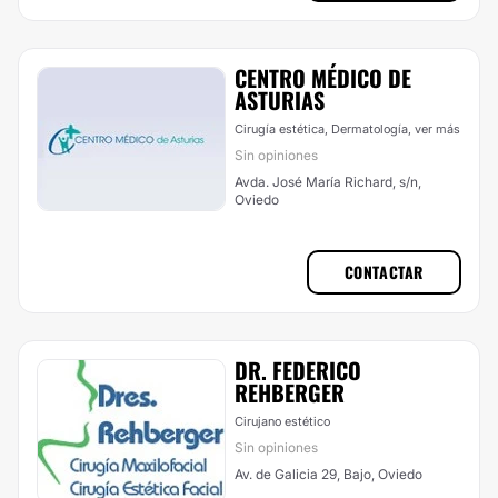
CENTRO MÉDICO DE
ASTURIAS
Cirugía estética, Dermatología,
ver más
Sin opiniones
Avda. José María Richard, s/n,
Oviedo
CONTACTAR
DR. FEDERICO
REHBERGER
Cirujano estético
Sin opiniones
Av. de Galicia 29, Bajo, Oviedo