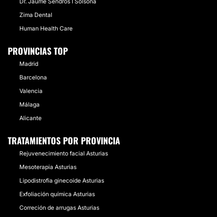
Dr. Jaume Sendrós I Solsona
Zima Dental
Human Health Care
PROVINCIAS TOP
Madrid
Barcelona
Valencia
Málaga
Alicante
TRATAMIENTOS POR PROVINCIA
Rejuvenecimiento facial Asturias
Mesoterapia Asturias
Lipodistrofia ginecoide Asturias
Exfoliación química Asturias
Correción de arrugas Asturias