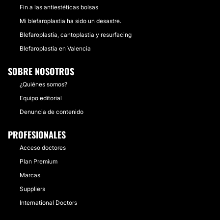
Fin a las antiestéticas bolsas
Mi blefaroplastia ha sido un desastre.
Blefaroplastia, cantoplastia y resurfacing
Blefaroplastia en Valencia
SOBRE NOSOTROS
¿Quiénes somos?
Equipo editorial
Denuncia de contenido
PROFESIONALES
Acceso doctores
Plan Premium
Marcas
Suppliers
International Doctors