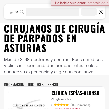
Ha habido un error
Inténtalo de 
|
CIRUJANOS DE CIRUGÍA
DE PÁRPADOS EN
ASTURIAS
Más de 3198 doctores y centros. Busca médicos
y clínicas recomendados por pacientes reales,
conoce su experiencia y elige con confianza.
INFORMACIÓN
DOCTORES
PRECIO
CLÍNICA ESPÍAS-ALONSO
Cirugía estética
5
(14 Opiniones)
·
5 Experiencias reales