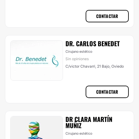
CONTACTAR
DR. CARLOS BENEDET
Cirujano estético
Sin opiniones
C/victor Chavarri, 21 Bajo, Oviedo
CONTACTAR
DR CLARA MARTÍ­N
MUÑIZ
Cirujano estético