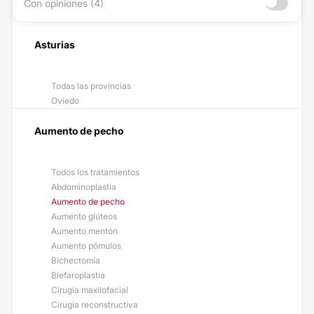
Con opiniones (4)
Asturias
Todas las provincias
Oviedo
Aumento de pecho
Todos los tratamientos
Abdominoplastia
Aumento de pecho
Aumento glúteos
Aumento mentón
Aumento pómulos
Bichectomía
Blefaroplastia
Cirugía maxilofacial
Cirugía reconstructiva