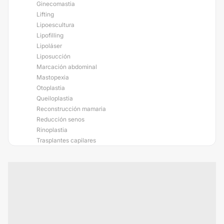
Ginecomastia
Lifting
Lipoescultura
Lipofilling
Lipoláser
Liposucción
Marcación abdominal
Mastopexia
Otoplastia
Queiloplastia
Reconstrucción mamaria
Reducción senos
Rinoplastia
Trasplantes capilares