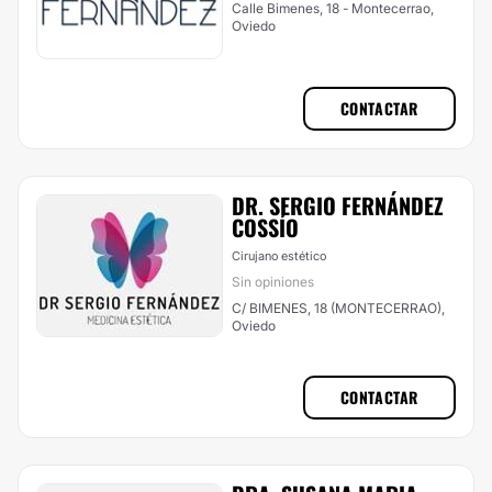
Calle Bimenes, 18 - Montecerrao,
Oviedo
CONTACTAR
DR. SERGIO FERNÁNDEZ
COSSÍ­O
Cirujano estético
Sin opiniones
C/ BIMENES, 18 (MONTECERRAO),
Oviedo
CONTACTAR