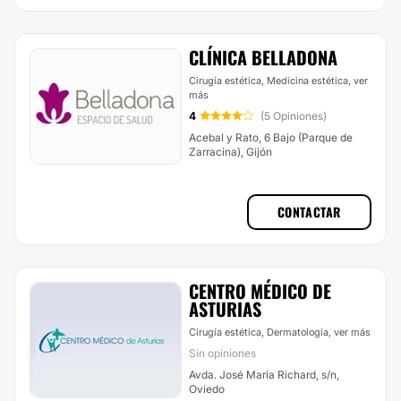
CLÍNICA BELLADONA
Cirugía estética, Medicina estética,
ver
más
4
(5 Opiniones)
Acebal y Rato, 6 Bajo (Parque de
Zarracina), Gijón
CONTACTAR
CENTRO MÉDICO DE
ASTURIAS
Cirugía estética, Dermatología,
ver más
Sin opiniones
Avda. José María Richard, s/n,
Oviedo