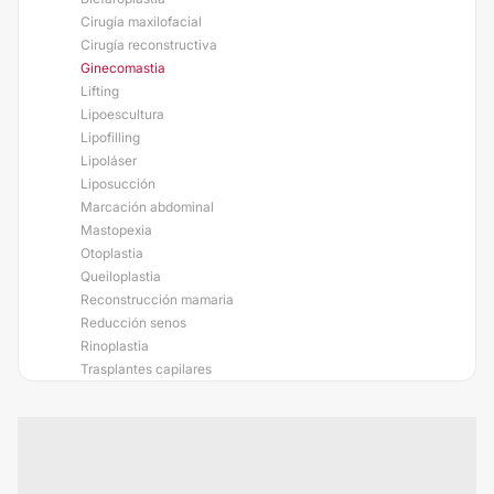
Cirugía maxilofacial
Cirugía reconstructiva
Ginecomastia
Lifting
Lipoescultura
Lipofilling
Lipoláser
Liposucción
Marcación abdominal
Mastopexia
Otoplastia
Queiloplastia
Reconstrucción mamaria
Reducción senos
Rinoplastia
Trasplantes capilares