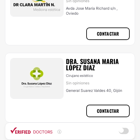
Sin opiniones
Avda Jose María Richard s/n ,
Oviedo
CONTACTAR
DRA. SUSANA MARIA
LÓPEZ DIAZ
Cirujano estético
Sin opiniones
General Suarez Valdes 40, Gijón
CONTACTAR
DOCTORS