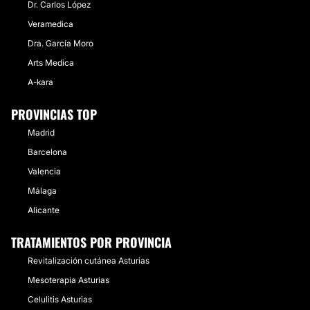
Dr. Carlos López
Veramedica
Dra. García Moro
Arts Medica
A-kara
PROVINCIAS TOP
Madrid
Barcelona
Valencia
Málaga
Alicante
TRATAMIENTOS POR PROVINCIA
Revitalización cutánea Asturias
Mesoterapia Asturias
Celulitis Asturias