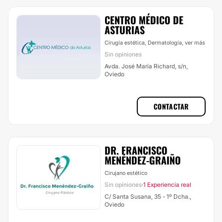
CENTRO MÉDICO DE
ASTURIAS
Cirugía estética, Dermatología,
ver más
Sin opiniones
Avda. José María Richard, s/n,
Oviedo
CONTACTAR
DR. FRANCISCO
MENÉNDEZ-GRAIÑO
Cirujano estético
Sin opiniones
1 Experiencia real
·
C/ Santa Susana, 35 - 1º Dcha.,
Oviedo