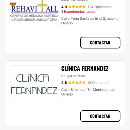
Medicina estética
4.9
(24 Opiniones)
·
3 Experiencias reales
Calle Peña Santa de Enol 2, bajo 4,
Oviedo
CONTACTAR
CLÍNICA FERNANDEZ
Cirugía estética
4.8
(3 Opiniones)
Calle Bimenes, 18 - Montecerrao,
Oviedo
CONTACTAR