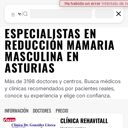
Ha habido un error
Inténtalo de 
|
ESPECIALISTAS EN
REDUCCIÓN MAMARIA
MASCULINA EN
ASTURIAS
Más de 3198 doctores y centros. Busca médicos
y clínicas recomendados por pacientes reales,
conoce su experiencia y elige con confianza.
INFORMACIÓN
DOCTORES
PRECIO
CLÍNICA REHAVITALL