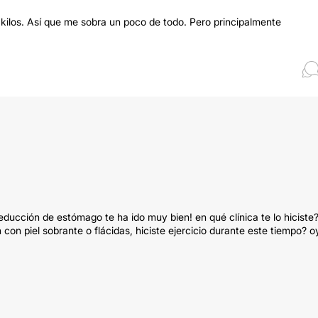
ilos. Así que me sobra un poco de todo. Pero principalmente
educción de estómago te ha ido muy bien! en qué clínica te lo hiciste
n piel sobrante o flácidas, hiciste ejercicio durante este tiempo? o