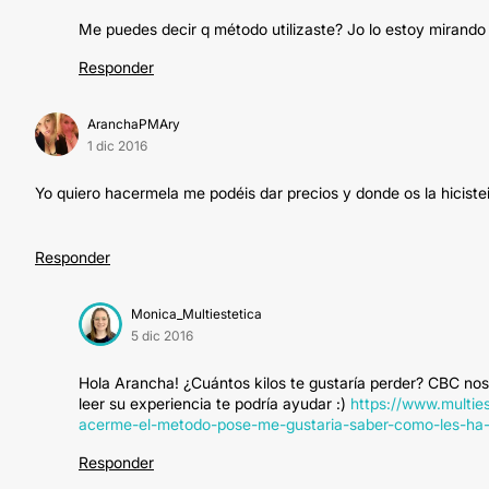
Me puedes decir q método utilizaste? Jo lo estoy mirando
Responder
AranchaPMAry
1 dic 2016
Yo quiero hacermela me podéis dar precios y donde os la hiciste
Responder
Monica_Multiestetica
5 dic 2016
Hola Arancha! ¿Cuántos kilos te gustaría perder? CBC no
leer su experiencia te podría ayudar :)
https://www.multie
acerme-el-metodo-pose-me-gustaria-saber-como-les-ha-
Responder