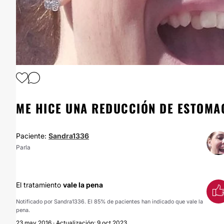
ME HICE UNA REDUCCIÓN DE ESTOMA
Paciente:
Sandra1336
Parla
El tratamiento
vale la pena
Notificado por Sandra1336. El 85% de pacientes han indicado que vale la
pena.
23 may 2016 · Actualización: 9 oct 2023