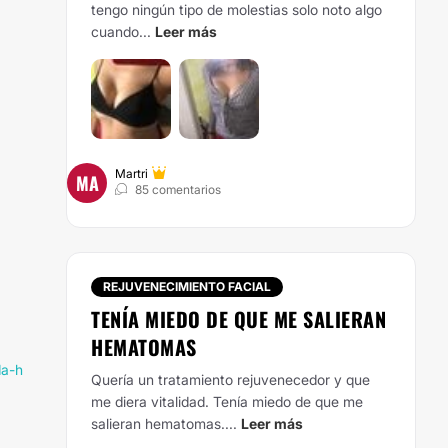
tengo ningún tipo de molestias solo noto algo
cuando...
Leer más
Martri
MA
85 comentarios
REJUVENECIMIENTO FACIAL
TENÍA MIEDO DE QUE ME SALIERAN
HEMATOMAS
da-h
Quería un
tratamiento rejuvenecedor
y que
me diera vitalidad. Tenía miedo de que me
salieran hematomas....
Leer más