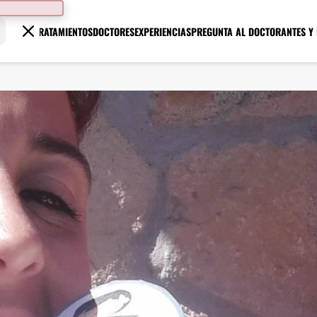
TRATAMIENTOS
DOCTORES
EXPERIENCIAS
PREGUNTA AL DOCTOR
ANTES Y