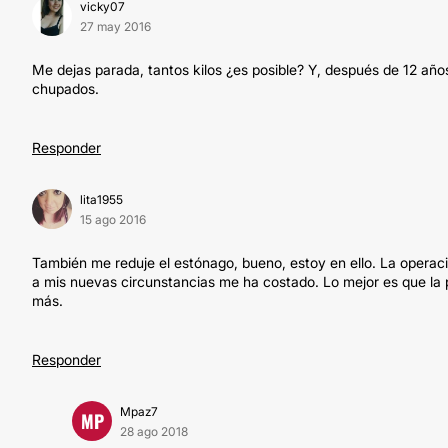
vicky07
27 may 2016
Me dejas parada, tantos kilos ¿es posible? Y, después de 12 año
chupados.
Responder
lita1955
15 ago 2016
También me reduje el estónago, bueno, estoy en ello. La operac
a mis nuevas circunstancias me ha costado. Lo mejor es que la p
más.
Responder
Mpaz7
MP
28 ago 2018