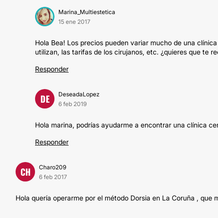
Marina_Multiestetica
15 ene 2017
Hola Bea! Los precios pueden variar mucho de una clínica 
utilizan, las tarifas de los cirujanos, etc. ¿quieres que 
Responder
DeseadaLopez
DE
6 feb 2019
Hola marina, podrías ayudarme a encontrar una clínica ce
Responder
Charo209
CH
6 feb 2017
Hola quería operarme por el método Dorsia en La Coruña , que 