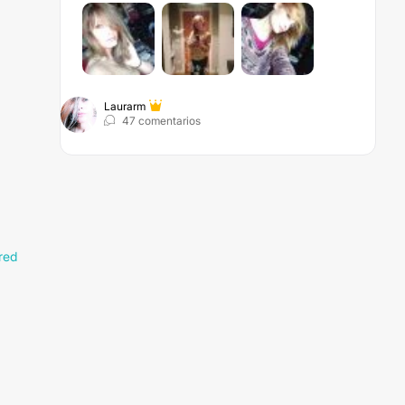
Laurarm
47 comentarios
red