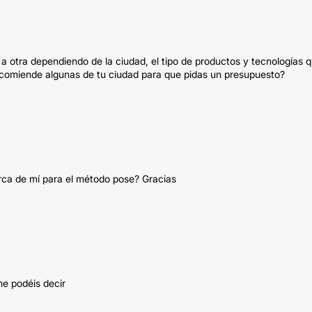
a otra dependiendo de la ciudad, el tipo de productos y tecnologías 
te recomiende algunas de tu ciudad para que pidas un presupuesto?
rca de mí para el método pose? Gracias
me podéis decir