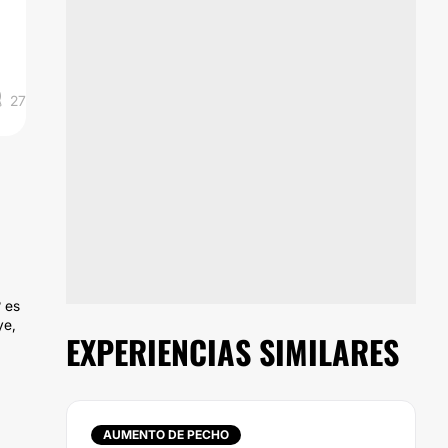
27
? es
ye,
EXPERIENCIAS SIMILARES
AUMENTO DE PECHO