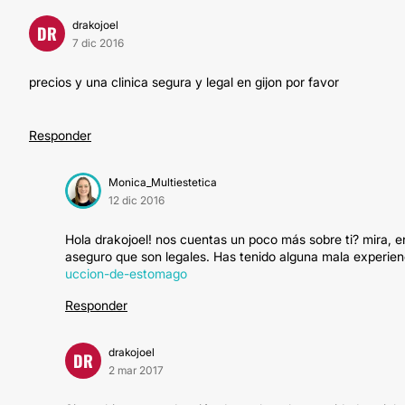
drakojoel
DR
7 dic 2016
precios y una clinica segura y legal en gijon por favor
Responder
Monica_Multiestetica
12 dic 2016
Hola drakojoel! nos cuentas un poco más sobre ti? mira, en
aseguro que son legales. Has tenido alguna mala experi
uccion-de-estomago
Responder
drakojoel
DR
2 mar 2017