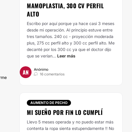
MAMOPLASTIA, 300 CV PERFIL
ALTO
Escribo por aquí porque ya hace casi 3 meses
desde mi operación. Al principio estuve entre
tres tamaños. 240 cc - proyección moderada
plus, 275 cc perfil alto y 300 cc perfil alto. Me
decanté por los 300 cc ya que el doctor dijo
que se verían...
Leer más
Anónimo
AN
16 comentarios
arme
AUMENTO DE PECHO
MI SUEÑO POR FIN LO CUMPLÍ
Llevo 5 meses operada y no puedo estar más
contenta la ropa sienta estupendamente !! No