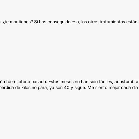
s ¿te mantienes? Si has conseguido eso, los otros tratamientos están
ión fue el otoño pasado. Estos meses no han sido fáciles, acostumbr
érdida de kilos no para, ya son 40 y sigue. Me siento mejor cada dia