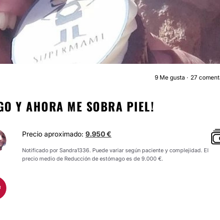
9
Me gusta
27 coment
REDUCCIÓN DE ESTÓMAG
GO Y AHORA ME SOBRA PIEL!
Precio aproximado:
9.950 €
Notificado por Sandra1336. Puede variar según paciente y complejidad. El
precio medio de Reducción de estómago es de 9.000 €.