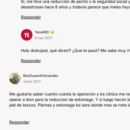
Si. me hice una reducción de pecho x la seguridad social 
desastrosas hace 8 años y todavía parece que melas ha
Responder
YessiMD
YE
6 mar 2017
Hola drakojoel, qué dices?! ¿Que te pasó? Me sabe muy m
Responder
BeaSuarezFernandez
3 ene 2017
Me gustaria saber cuanto cuesta la operacion y ke clinica me r
operar a leon para la reduccion de estomago. Y si luego hacen la 
piel de brazos. Piernas y estomago ke sera donde mas se note la
Responder