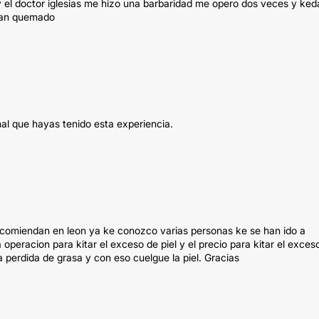
y el doctor iglesias me hizo una barbaridad me opero dos veces y ked
yan quemado
al que hayas tenido esta experiencia.
ecomiendan en leon ya ke conozco varias personas ke se han ido a
operacion para kitar el exceso de piel y el precio para kitar el exces
 perdida de grasa y con eso cuelgue la piel. Gracias