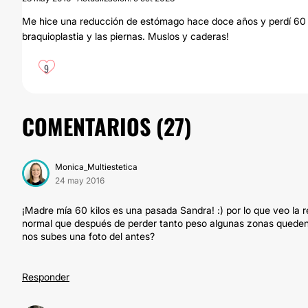
Me hice una reducción de estómago hace doce años y perdí 60 k
braquioplastia y las piernas. Muslos y caderas!
9
COMENTARIOS (
27
)
Monica_Multiestetica
24 may 2016
¡Madre mía 60 kilos es una pasada Sandra! :) por lo que veo la r
normal que después de perder tanto peso algunas zonas queden co
nos subes una foto del antes?
Responder