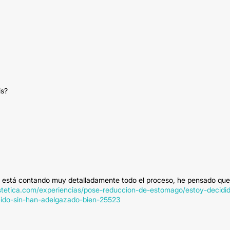
is?
s está contando muy detalladamente todo el proceso, he pensado que
stetica.com/experiencias/pose-reduccion-de-estomago/estoy-decidi
ido-sin-han-adelgazado-bien-25523