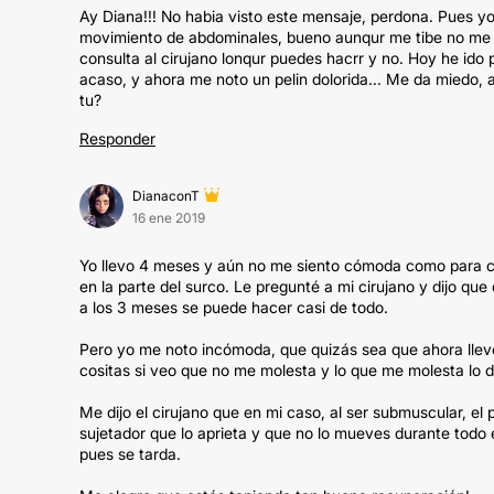
Ay Diana!!! No habia visto este mensaje, perdona. Pues yo
movimiento de abdominales, bueno aunqur me tibe no me du
consulta al cirujano lonqur puedes hacrr y no. Hoy he ido p
acaso, y ahora me noto un pelin dolorida... Me da miedo, 
tu?
Responder
DianaconT
16 ene 2019
Yo llevo 4 meses y aún no me siento cómoda como para c
en la parte del surco. Le pregunté a mi cirujano y dijo qu
a los 3 meses se puede hacer casi de todo.
Pero yo me noto incómoda, que quizás sea que ahora llev
cositas si veo que no me molesta y lo que me molesta lo 
Me dijo el cirujano que en mi caso, al ser submuscular, el 
sujetador que lo aprieta y que no lo mueves durante todo 
pues se tarda.