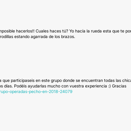
osible hacerlos!! Cuales haces tú? Yo hacía la rueda esta que te po
a rodillas estando agarrada de los brazos.
a que participaseis en este grupo donde se encuentran todas las chic
s días. Podéis ayudarlas mucho con vuestra experiencia :) Gracias
/grupo-operadas-pecho-en-2018-24079