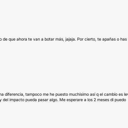
 de que ahora te van a botar más, jajaja. Por cierto, te apañas o has
a diferencia, tampoco me he puesto muchísimo así q el cambio es le
y del impacto pueda pasar algo. Me esperare a los 2 meses di puedo