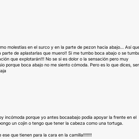
mo molestias en el surco y en la parte de pezon hacia abajo... Así qu
a parte de aplastarlas que muero!! Si me tumbo boca abajo o se tumb
ión que explotarán!!! No se si es dolor o la sensación pero muy
fisio porque boca abajo no me siento cómoda. Pero es lo que dices, se
jaja
oy incómoda porque yo antes bocaabajo podía apoyar la frente en el
 pongo un cojin o tengo que tener la cabeza como una tortuga.
ese que tienen para la cara en la camilla!!!!!!!