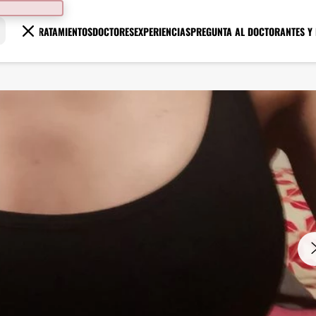
TRATAMIENTOS
DOCTORES
EXPERIENCIAS
PREGUNTA AL DOCTOR
ANTES Y