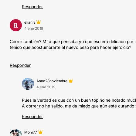
Responder
elianis
EL
4 ene 2019
Correr también? Mira que pensaba yo que eso era delicado por lo
tenido que acostumbrarte al nuevo peso para hacer ejercicio?
Responder
Anna23noviembre
4 ene 2019
Pues la verdad es que con un buen top no he notado much
A correr no he salido, me da miedo que aún esté curando 
Responder
Moni77