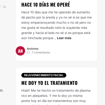
HACE 10 DÍAS ME OPERÉ
74
Hace 10 días que me he operado de aumento
de pecho por la areola y yo no sé si es que me
estoy emparanoyando mucho o no sé pero no
me gusta el resultado noto la izquierda más
grande y hacia el lado no sé si es porque está
aún hinchada porque...
Leer más
Anónimo
AN
7 comentarios
REJUVENECIMIENTO FACIAL
ME DOY YO EL TRATAMIENTO
tc.
Hola!! Me he hecho un tratamiento de plasma
rico en plaquetas. Y me lo doy yo misma
porke hoy en dia los tratamientos son muy