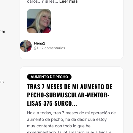
caros.. Y si les...
Leer más
ner
Nena2
17 comentarios
AUMENTO DE PECHO
as
TRAS 7 MESES DE MI AUMENTO DE
PECHO-SUBMUSCULAR-MENTOR-
LISAS-375-SURCO...
Hola a todas, tras 7 meses de mi operación de
aumento de pecho, he de decir que estoy
muy contenta con todo lo que he
experimentado, la inflamación queda lejos y