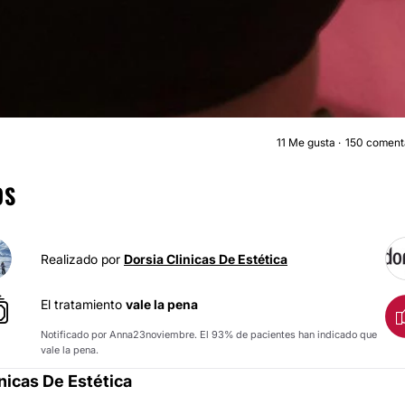
11
Me gusta
150 coment
AUMENTO DE PECH
OS
Realizado por
Dorsia Clinicas De Estética
El tratamiento
vale la pena
Notificado por Anna23noviembre. El 93% de pacientes han indicado que
vale la pena.
nicas De Estética