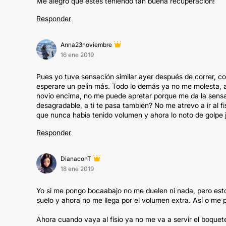
Me alegro que estés teniendo tan buena recuperación!
Responder
Anna23noviembre
16 ene 2019
Pues yo tuve sensación similar ayer después de correr, co
esperare un pelin más. Todo lo demás ya no me molesta, 
novio encima, no me puede apretar porque me da la sensac
desagradable, a ti te pasa también? No me atrevo a ir al 
que nunca habia tenido volumen y ahora lo noto de golpe 
Responder
DianaconT
18 ene 2019
Yo si me pongo bocaabajo no me duelen ni nada, pero est
suelo y ahora no me llega por el volumen extra. Así o me
Ahora cuando vaya al físio ya no me va a servir el boquete 