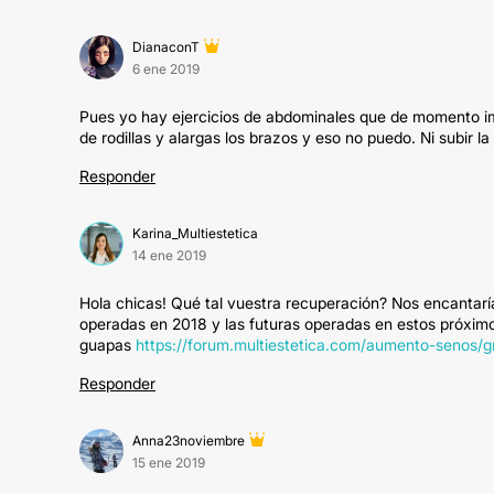
DianaconT
6 ene 2019
Pues yo hay ejercicios de abdominales que de momento imp
de rodillas y alargas los brazos y eso no puedo. Ni subir l
Responder
Karina_Multiestetica
14 ene 2019
Hola chicas! Qué tal vuestra recuperación? Nos encantarí
operadas en 2018 y las futuras operadas en estos próximo
guapas
https://forum.multiestetica.com/aumento-senos
Responder
Anna23noviembre
15 ene 2019