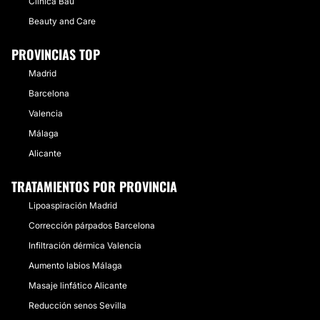
Clínica Bau
Beauty and Care
PROVINCIAS TOP
Madrid
Barcelona
Valencia
Málaga
Alicante
TRATAMIENTOS POR PROVINCIA
Lipoaspiración Madrid
Corrección párpados Barcelona
Infiltración dérmica Valencia
Aumento labios Málaga
Masaje linfático Alicante
Reducción senos Sevilla