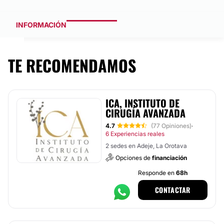
INFORMACIÓN
TE RECOMENDAMOS
ICA, INSTITUTO DE
CIRUGÍA AVANZADA
4.7
(77 Opiniones)
·
6 Experiencias reales
2 sedes en Adeje, La Orotava
Opciones de
financiación
Responde en
68h
CONTACTAR