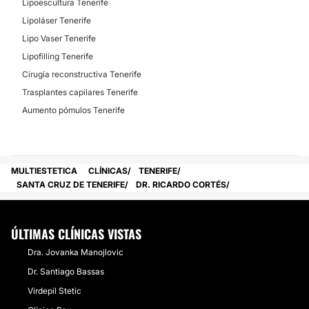
Lipoescultura Tenerife
Lipoláser Tenerife
Lipo Vaser Tenerife
Lipofilling Tenerife
Cirugía reconstructiva Tenerife
Trasplantes capilares Tenerife
Aumento pómulos Tenerife
MULTIESTETICA
CLÍNICAS
TENERIFE
SANTA CRUZ DE TENERIFE
DR. RICARDO CORTÉS
ÚLTIMAS CLÍNICAS VISTAS
Dra. Jovanka Manojlovic
Dr. Santiago Bassas
Virdepil Stetic