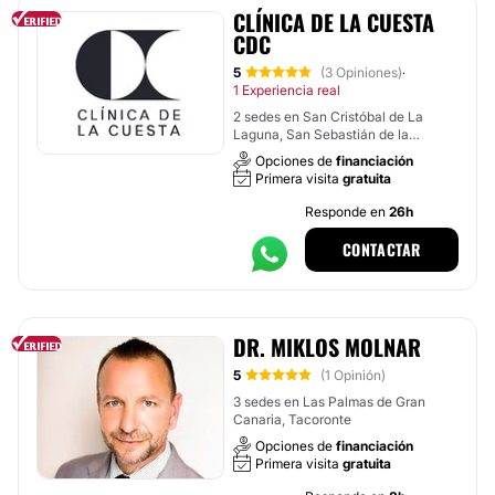
CLÍNICA DE LA CUESTA
CDC
5
(3 Opiniones)
·
1 Experiencia real
2 sedes en San Cristóbal de La
Laguna, San Sebastián de la
Gomera
Opciones de
financiación
Primera visita
gratuita
Responde en
26h
CONTACTAR
DR. MIKLOS MOLNAR
5
(1 Opinión)
3 sedes en Las Palmas de Gran
Canaria, Tacoronte
Opciones de
financiación
Primera visita
gratuita