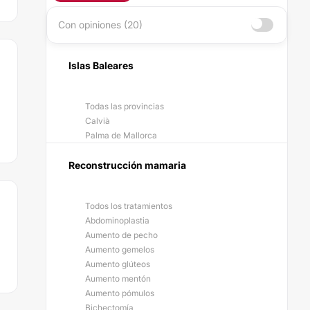
Con opiniones (20)
Islas Baleares
Todas las provincias
Calvià
Palma de Mallorca
Reconstrucción mamaria
Todos los tratamientos
Abdominoplastia
Aumento de pecho
Aumento gemelos
Aumento glúteos
Aumento mentón
Aumento pómulos
Bichectomía