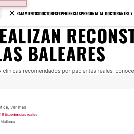
TRATAMIENTOS
DOCTORES
EXPERIENCIAS
PREGUNTA AL DOCTOR
ANTES Y
REALIZAN RECONS
LAS BALEARES
clínicas recomendados por pacientes reales, conoce s
ética,
ver más
46 Experiencias reales
 Mallorca