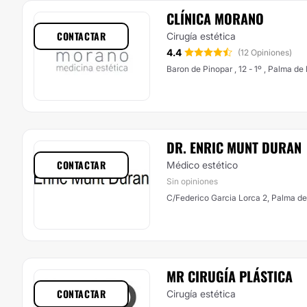
CLÍNICA MORANO
CONTACTAR
Cirugía estética
4.4
(12 Opiniones)
Baron de Pinopar , 12 - 1º , Pa
DR. ENRIC MUNT DURAN
CONTACTAR
Médico estético
Sin opiniones
C/Federico Garcia Lorca 2, Palma de
MR CIRUGÍA PLÁSTICA
CONTACTAR
Cirugía estética