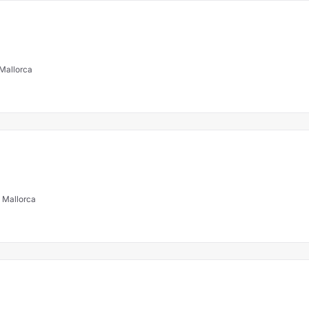
lma de Mallorca
 Mallorca