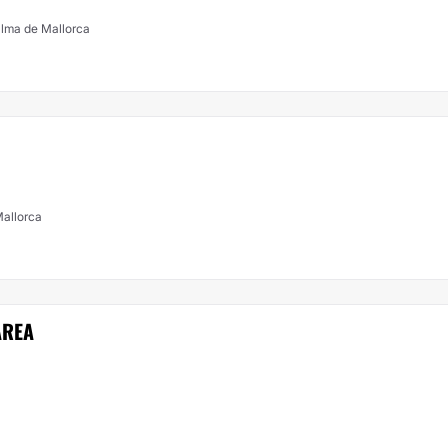
alma de Mallorca
Mallorca
AREA