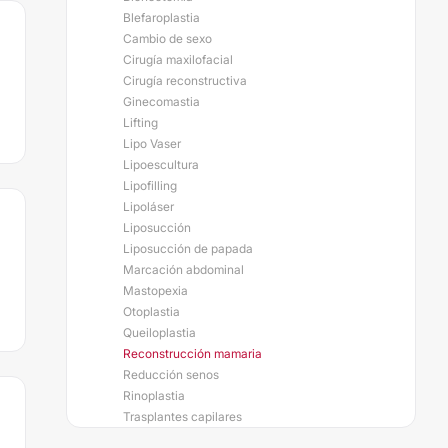
Blefaroplastia
Cambio de sexo
Cirugía maxilofacial
Cirugía reconstructiva
Ginecomastia
Lifting
Lipo Vaser
Lipoescultura
Lipofilling
Lipoláser
Liposucción
Liposucción de papada
Marcación abdominal
Mastopexia
Otoplastia
Queiloplastia
Reconstrucción mamaria
Reducción senos
Rinoplastia
Trasplantes capilares