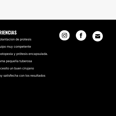
RIENCIAS
plantacion de protesis
uipo muy competente
stopexia y prótesis encapsulada.
ma pequeña tuberosa
cesito un buen cirujano
y satisfecha con los resultados