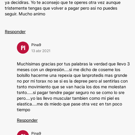
ya decidiras. Yo te aconsejo que te operes otra vez aunque
tristemente tengas que volver a pagar pero asi no puedes
seguir. Mucho animo
Responder
Pina9
PI
13 abr 2021
Muchisimas gracias por tus palabras la verdad que llevo 3
meses con un depresión....si me dicho de coseme los
bolsillo hacerme una repexia que lanprotedis mas grsnde
no por mi torax no se si es la depree pero al sentirlas con
tsnto movimiento que se van hacia los dos me molestan
tsnto.....si pagar tendre pagar seguro no se como lo sre
pero....yo las llevo muscular tambien como mi piel es
elastica....me ds miedo que pase otra vez en tsn poco
tiempo
Responder
Pina9