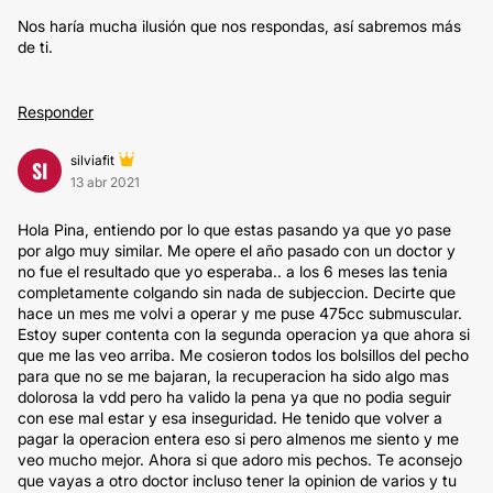
Nos haría mucha ilusión que nos respondas, así sabremos más
de ti.
Responder
silviafit
SI
13 abr 2021
Hola Pina, entiendo por lo que estas pasando ya que yo pase
por algo muy similar. Me opere el año pasado con un doctor y
no fue el resultado que yo esperaba.. a los 6 meses las tenia
completamente colgando sin nada de subjeccion. Decirte que
hace un mes me volvi a operar y me puse 475cc submuscular.
Estoy super contenta con la segunda operacion ya que ahora si
que me las veo arriba. Me cosieron todos los bolsillos del pecho
para que no se me bajaran, la recuperacion ha sido algo mas
dolorosa la vdd pero ha valido la pena ya que no podia seguir
con ese mal estar y esa inseguridad. He tenido que volver a
pagar la operacion entera eso si pero almenos me siento y me
veo mucho mejor. Ahora si que adoro mis pechos. Te aconsejo
que vayas a otro doctor incluso tener la opinion de varios y tu