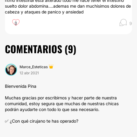
ritmo intestinal esta alterado todo me hace tener el intestino
suelto dolor abdomina....ademas me dan muchisimos dolores de
cabeza y ataques de panico y ansiedad
0
9
COMENTARIOS (
9
)
Marce_Esteticas
12 abr 2021
Bienvenida Pina
Muchas gracias por escribirnos y hacer parte de nuestra
comunidad, estoy segura que muchas de nuestras chicas
podrán ayudarte con todo lo que sea necesario.
✅ ¿Con qué cirujano te has operado?