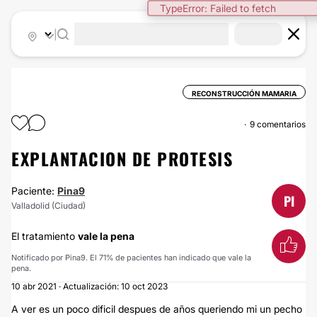
TypeError: Failed to fetch
|
RECONSTRUCCIÓN MAMARIA
9 comentarios
EXPLANTACION DE PROTESIS
Paciente:
Pina9
PI
Valladolid (Ciudad)
El tratamiento
vale la pena
Notificado por Pina9. El 71% de pacientes han indicado que vale la
pena.
10 abr 2021 · Actualización: 10 oct 2023
A ver es un poco dificil despues de años queriendo mi un pecho