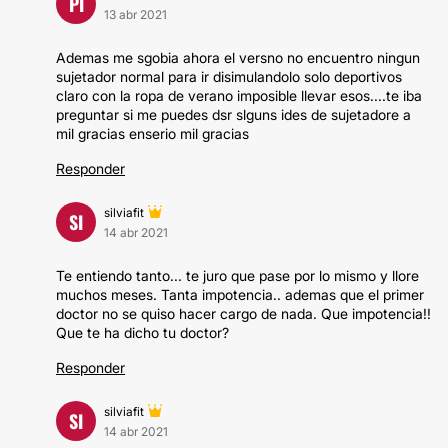
PI
13 abr 2021
Ademas me sgobia ahora el versno no encuentro ningun
sujetador normal para ir disimulandolo solo deportivos
claro con la ropa de verano imposible llevar esos....te iba
preguntar si me puedes dsr slguns ides de sujetadore a
mil gracias enserio mil gracias
Responder
silviafit
SI
14 abr 2021
Te entiendo tanto... te juro que pase por lo mismo y llore
muchos meses. Tanta impotencia.. ademas que el primer
doctor no se quiso hacer cargo de nada. Que impotencia!!
Que te ha dicho tu doctor?
Responder
silviafit
SI
14 abr 2021