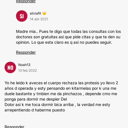
Responder
silviafit
SI
14 abr 2021
Madre mia.. Pues te digo que todas las consultas con los
doctores son gratuitas asi que pide citas y que te den su
opinion. Lo que esta claro es q asi no puedes seguir.
Responder
Noah13
NO
13 feb 2022
Yo he leido k aveces el cuerpo rechaza las protesis yo llevo 2
años d operada y esty pensando en kitarmelas por k una me
duele bastante y tmbien me da pinchazos , depende cmo me
ponga para dormir me despier Del
Dolor asi k me toca dormir bica arriba , la verdad me esty
arrepentiendo d haberme puesto
Responder